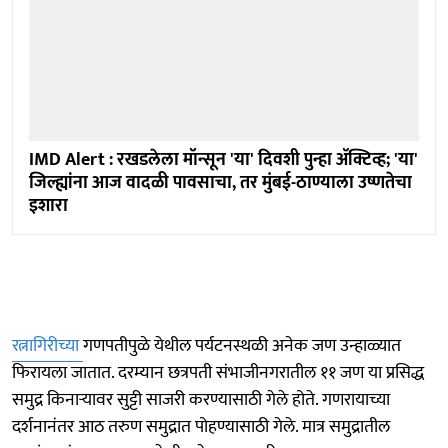
IMD Alert : रखडलेला मॉन्सून 'या' दिवशी पुन्हा ॲक्टिव्ह; 'या'
जिल्ह्यांना आज वादळी पावसाचा, तर मुंबई-ठाण्याला उष्णतेचा
इशारा
रत्नागिरीच्या
गणपतीपुळे येथील पर्यटनस्थळी अनेक जण उन्हाळ्यात
फिरायला जातात. दरम्यान छत्रपती संभाजीनगरातील ११ जण या प्रसिद्ध
समुद्र किनाऱ्यावर सुट्टी साजरी करण्यासाठी गेले होते. गणरायाच्या
दर्शनानंतर आठ तरुण समुद्रात पोहण्यासाठी गेले. मात्र समुद्रातील