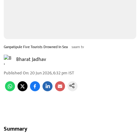
Ganpatipule Five Tourists Drowned In Sea
saam tv
Bharat Jadhav
Published On
:
20 Jun 2026, 6:32 pm
IST
Summary