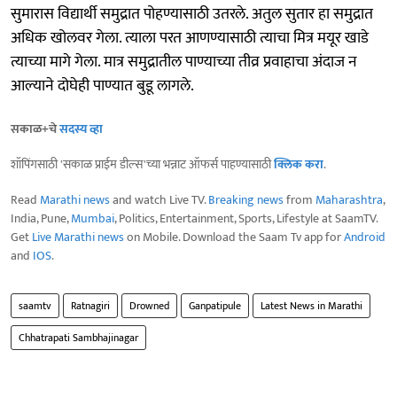
सुमारास विद्यार्थी समुद्रात पोहण्यासाठी उतरले. अतुल सुतार हा समुद्रात
अधिक खोलवर गेला. त्याला परत आणण्यासाठी त्याचा मित्र मयूर खाडे
त्याच्या मागे गेला. मात्र समुद्रातील पाण्याच्या तीव्र प्रवाहाचा अंदाज न
आल्याने दोघेही पाण्यात बुडू लागले.
सकाळ+चे
सदस्य व्हा
शॉपिंगसाठी 'सकाळ प्राईम डील्स'च्या भन्नाट ऑफर्स पाहण्यासाठी
क्लिक करा
.
Read
Marathi news
and watch Live TV.
Breaking news
from
Maharashtra
,
India, Pune,
Mumbai
, Politics, Entertainment, Sports, Lifestyle at SaamTV.
Get
Live Marathi news
on Mobile. Download the Saam Tv app for
Android
and
IOS
.
saamtv
Ratnagiri
Drowned
Ganpatipule
Latest News in Marathi
Chhatrapati Sambhajinagar