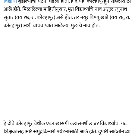
विद्यार्थी
बुडाल्याची घटना घडली होती. हे दोघेही कोल्हापूरहून सहलीसाठी
आले होते. मिळालेल्या माहितीनुसार, मृत विद्यार्थ्याचे नाव अतुल रघुनाथ
सुतार (वय १७, रा. कोल्हापूर) असे होतं. तर मयूर विष्णू खाडे (वय १६, रा.
कोल्हापूर) अशी वाचवण्यात आलेल्या मुलाचे नाव होतं.
हे दोघे कोल्हापूर येथील एका खासगी क्लासमधील ४१ विद्यार्थ्यांचा गट
शिक्षकांसह आरे समुद्रकिनारी पर्यटनासाठी आले होते. दुपारी साडेतीनच्या