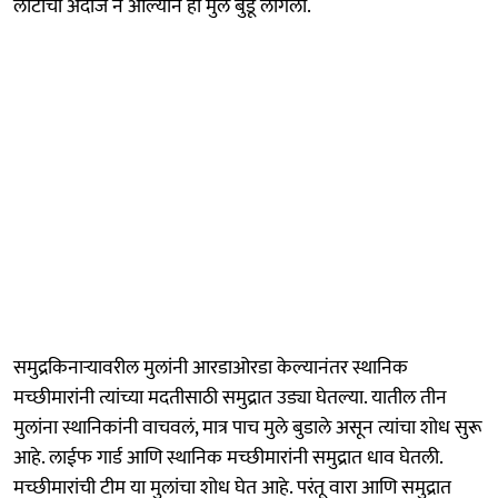
लाटांचा अंदाज न आल्याने ही मुले बुडू लागली.
समुद्रकिनाऱ्यावरील मुलांनी आरडाओरडा केल्यानंतर स्थानिक
मच्छीमारांनी त्यांच्या मदतीसाठी समुद्रात उड्या घेतल्या. यातील तीन
मुलांना स्थानिकांनी वाचवलं, मात्र पाच मुले बुडाले असून त्यांचा शोध सुरू
आहे. लाईफ गार्ड आणि स्थानिक मच्छीमारांनी समुद्रात धाव घेतली.
मच्छीमारांची टीम या मुलांचा शोध घेत आहे. परंतू वारा आणि समुद्रात