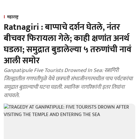
महाराष्ट्र
Ratnagiri : बाप्पाचे दर्शन घेतले, नंतर
बीचवर फिरायला गेले; काही क्षणांत अनर्थ
घडला; समुद्रात बुडालेल्या ५ तरुणांची नावं
आली समोर
Ganpatipule Five Tourists Drowned In Sea: रत्नागिरी
जिल्ह्यातील गणपतीपुळे येथे छत्रपती संभाजीनगरमधील पाच पर्यटकांचा
समुद्रात बुडाल्याची घटना घडली. स्थानिक नागरिकांनी इतर तिघांना
वाचवले.