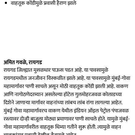
वाहतूक कोंडीमुळे प्रवासी हैराण झाले
अमित गवळे, रायगड
रायगड जिल्ह्यात मुसळधार पाऊस पडत आहे. या पावसामुळे
रायगडमधील जनजीवन विस्कळीत झाले आहे. या पावसामुळे मुंबई-गोवा
महामार्गावर पाणी साचले असून मोठी वाहतूक कोंडी झाली आहे. वाकण
आणि नागोठणेदरम्यान असलेल्या हॉटेल गुलमोहरजवळ कोलाडच्या
दिशेने जाणाऱ्या मार्गावर वाहनांच्या लांबच लांब रांगा लागल्या आहेत.
मुंबई गोवा महामार्गावरच वाकण येथील इंडियन ऑइल पेट्रोल पंपाजवळ
रस्त्यावर दोन्ही बाजूला मोठ्या प्रमाणावर पाणी साचले होते. यामुळे मुंबई-
गोवा महामार्गावरील वाहतूक धिम्या गतीने सुरू होती. त्यामुळे वाहन