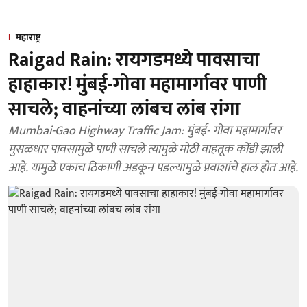
महाराष्ट्र
Raigad Rain: रायगडमध्ये पावसाचा
हाहाकार! मुंबई-गोवा महामार्गावर पाणी
साचले; वाहनांच्या लांबच लांब रांगा
Mumbai-Gao Highway Traffic Jam: मुंबई- गोवा महामार्गावर
मुसळधार पावसामुळे पाणी साचले त्यामुळे मोठी वाहतूक कोंडी झाली
आहे. यामुळे एकाच ठिकाणी अडकून पडल्यामुळे प्रवाशांचे हाल होत आहे.