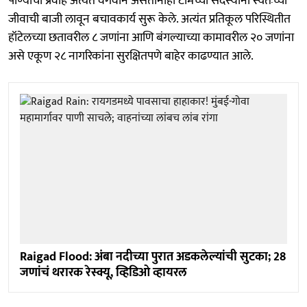
पाण्याचा प्रवाह अत्यंत वेगवान असतानाही टीमच्या सदस्यांनी स्वतःच्या
जीवाची बाजी लावून बचावकार्य सुरू केले. अत्यंत प्रतिकूल परिस्थितीत
हॉटेलच्या छतावरील ८ जणांना आणि बंगल्याच्या कामावरील २० जणांना
असे एकूण २८ नागरिकांना सुरक्षितपणे बाहेर काढण्यात आले.
Raigad Flood: अंबा नदीच्या पुरात अडकलेल्यांची सुटका; 28
जणांचं थरारक रेस्क्यू, व्हिडिओ व्हायरल