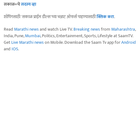
सकाळ+चे
सदस्य व्हा
शॉपिंगसाठी 'सकाळ प्राईम डील्स'च्या भन्नाट ऑफर्स पाहण्यासाठी
क्लिक करा
.
Read
Marathi news
and watch Live TV.
Breaking news
from
Maharashtra
,
India, Pune,
Mumbai
, Politics, Entertainment, Sports, Lifestyle at SaamTV.
Get
Live Marathi news
on Mobile. Download the Saam Tv app for
Android
and
IOS
.