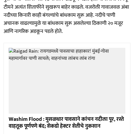
टीमने अत्यंत शिताफीने सुखरूप बाहेर काढले. वजरोली गावाजवळ अंबा
नदीच्या किनारी काही बंगल्यांचे बांधकाम सुरू आहे. नदीचे पाणी
अचानक वाढल्यामुळे या बांधकाम सुरू असलेल्या ठिकाणी २० मजूर
आणि नागरिक अडकून पडले होते.
Washim Flood : मुसळधार पावसाने कांचन नदीला पूर, रस्ते
वाहतूक पूर्णपणे बंद; शेकडो हेक्टर शेतीचे नुकसान