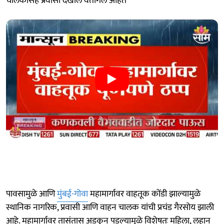
चालकांसह प्रवासी देखील वैतागले आहेत
पावसामुळे आणि
मुंबई-गोवा
महामार्गावर वाहतूक कोंडी झाल्यामुळे
स्थानिक नागरिक, प्रवासी आणि वाहन चालक यांची प्रचंड गैरसोय झाली
आहे. महामार्गावर तासंतास अडकून पडल्यामुळे विशेषतः महिला, लहान