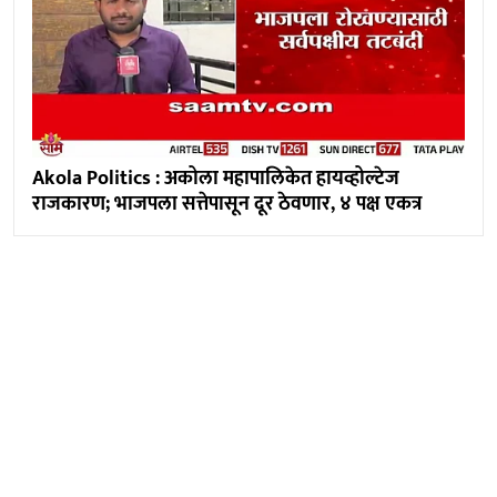
Akola Politics : अकोला महापालिकेत हायव्होल्टेज
राजकारण; भाजपला सत्तेपासून दूर ठेवणार, ४ पक्ष एकत्र