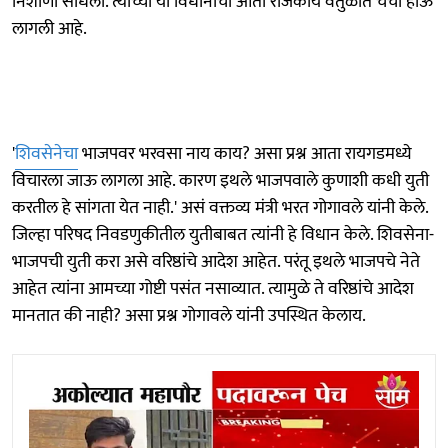
निशाणा साधला. त्यांच्या या विधानाची आता राजकीय वर्तुळात चर्चा होऊ
लागली आहे.
'
शिवसेनेचा
भाजपवर भरवसा नाय काय? असा प्रश्न आता रायगडमध्ये
विचारला जाऊ लागला आहे. कारण इथले भाजपवाले कुणाशी कधी युती
करतील हे सांगता येत नाही.' असं वक्तव्य मंत्री भरत गोगावले यांनी केले.
जिल्हा परिषद निवडणुकीतील युतीबाबत त्यांनी हे विधान केले. शिवसेना-
भाजपची युती करा असे वरिष्ठांचे आदेश आहेत. परंतू इथले भाजपचे नेते
आहेत त्यांना आमच्या गोष्टी पसंत नसाव्यात. त्यामुळे ते वरिष्ठांचे आदेश
मानतात की नाही? असा प्रश्न गोगावले यांनी उपस्थित केलाय.