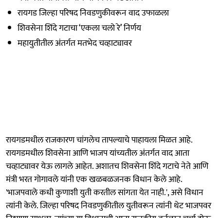
रायगड जिल्हा परिषद निवडणुकीवरून वाद उफाळला
शिवसेना शिंदे गटाचा ‘एकला चलो रे’ निर्णय
महायुतीतील अंतर्गत मतभेद चव्हाट्यावर
रायगडमधील राजकारण चांगलेच तापल्याचे पाहायला मिळत आहे.
रायगडमधील शिवसेना आणि भाजप यांच्यतील अंतर्गत वाद आता
चव्हाट्यावर येऊ लागले आहेत. अशातच शिवसेना शिंदे गटाचे नेते आणि
मंत्री भरत गोगावले यांनी एक खळबळजनक विधान केले आहे.
'भाजपवाले कधी कुणाशी युती करतील सांगता येत नाही.', असे विधान
त्यांनी केले. जिल्हा परिषद निवडणुकीतील युतीवरून त्यांनी थेट भाजपवर