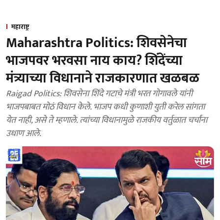
महाराष्ट्र
Maharashtra Politics: शिवसेनेचा
भाजपवर भरवसा नाय काय? शिंदेंच्या
मंत्र्याच्या विधानाने राजकारणात खळबळ
Raigad Politics: शिवसेना शिंदे गटाचे मंत्री भरत गोगावले यांनी
भाजपबाबत मोठं विधान केले. भाजप कधी कुणाशी युती करेल सांगता
येत नाही, असे ते म्हणाले. त्यांच्या विधानामुळे राजकीय वर्तुळात चर्चांना
उधाण आले.