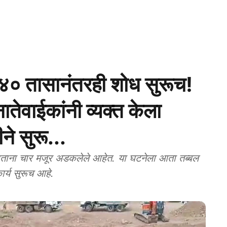
 तासानंतरही शोध सुरूच!
नातेवाईकांनी व्यक्त केला
ने सुरू...
ार्य सुरूच आहे.