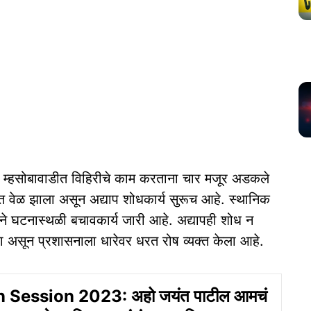
ल म्हसोबावाडीत विहिरीचे काम करताना चार मजूर अडकले
्त वेळ झाला असून अद्याप शोधकार्य सुरूच आहे. स्थानिक
े घटनास्थळी बचावकार्य जारी आहे. अद्यापही शोध न
केला असून प्रशासनाला धारेवर धरत रोष व्यक्त केला आहे.
Session 2023: अहो जयंत पाटील आमचं