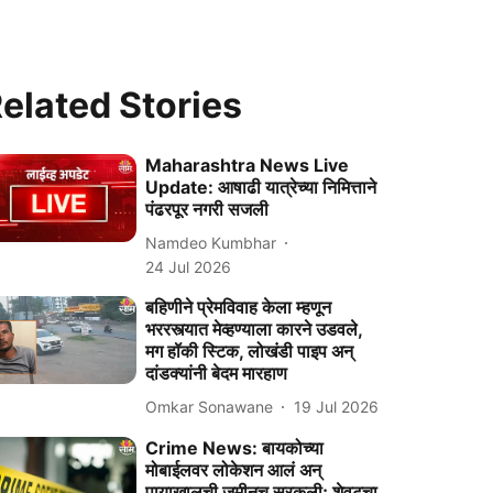
elated Stories
Maharashtra News Live
Update: आषाढी यात्रेच्या निमित्ताने
पंढरपूर नगरी सजली
Namdeo Kumbhar
24 Jul 2026
बहिणीने प्रेमविवाह केला म्हणून
भररस्त्यात मेव्हण्याला कारने उडवले,
मग हॉकी स्टिक, लोखंडी पाइप अन्
दांडक्यांनी बेदम मारहाण
Omkar Sonawane
19 Jul 2026
Crime News: बायकोच्या
मोबाईलवर लोकेशन आलं अन्
पायाखालची जमीनच सरकली; शेवटचा