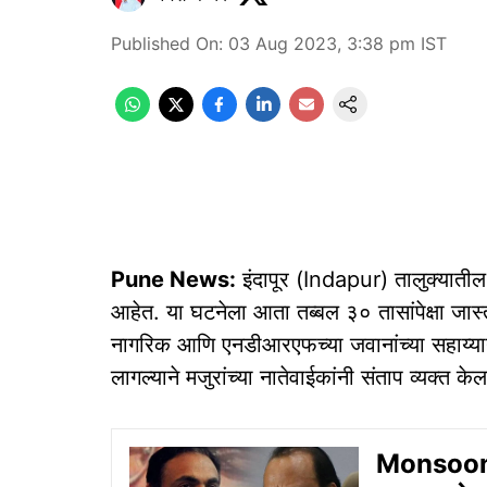
Published On
:
03 Aug 2023, 3:38 pm
IST
Pune News:
इंदापूर (Indapur) तालुक्याती
आहेत. या घटनेला आता तब्बल ३० तासांपेक्षा जास
नागरिक आणि एनडीआरएफच्या जवानांच्या सहाय्यान
लागल्याने मजुरांच्या नातेवाईकांनी संताप व्यक्त 
Monsoon 