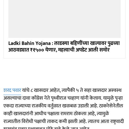
Ladki Bahin Yojana : लाडक्या बहिणींच्या खात्यावर पुढच्या
आठवड्यात ₹१५०० येणार, महत्त्वाची अपडेट आली समोर
शरद पवार
यांचे ८ खासदार आहेत, त्यापैकी ५ ते सहा खासदार अस्वस्थ
असल्याचा दावा काँग्रेस नेते पृथ्वीराज चव्हाण यांनी केलाय. यामुळे पुन्हा
एकदा राज्याच्या राजकीय वर्तुळात खळबळ उडाली आहे. ठाकरेसेनेतील
काही खासदारांनी आधीच पक्षाला रामराम ठोकला आहे, त्यामुळे
राज्यातील विरोधी पक्षाची ताकद कमी झाली आहे. त्यातच आता राष्ट्रवादी