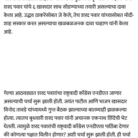
शरद पवार यांचे ६ खासदार साथ सोडण्याच्या तयारी असल्याचा दावा
केला आहे. उद्धव ठाकरेंसोबत जे केले, तेच शरद पवार यांच्यासोबत मोदी-
शाह सरकार करत असल्याचा खळबळजनक दावा चव्हाण यांनी केला
आहे.
गेल्या आठवड्यात शरद पवारांचा राष्ट्रवादी काँग्रेस एनडीएत जाणार
असल्याची चर्चा सुरू झाली होती. जयंत पाटील आणि भाजप खासदार
विनोद तावडे यांच्यामध्ये गुप्त बैठक झाल्याच्या बातम्याही झळकल्या
होत्या. त्यातच बुधवारी शरद पवार यांनी अचानक एकनाथ शिंदेंची भेट
घेतली. त्यामुळे शरद पवारांची राष्ट्रवादी काँग्रेस एनडीएला पाठिंबा देणार
की कोणत्या पक्षात विलीन होणार? अशी चर्चा सुरू झाली होती. ही चर्चा