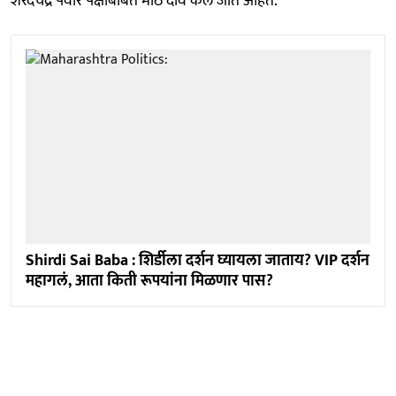
शरदचंद्र पवार पक्षाबाबत मोठे दावे केले जात आहेत.
Shirdi Sai Baba : शिर्डीला दर्शन घ्यायला जाताय? VIP दर्शन
महागलं, आता किती रूपयांना मिळणार पास?