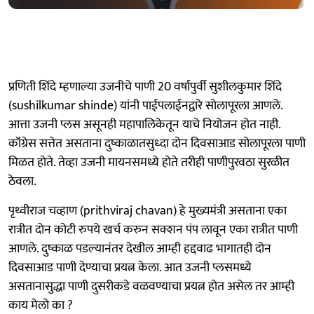
प्रणिती शिंदे म्हणाल्या उजनीचे पाणी 20 वर्षापुर्वी सुशीलकुमार शिंदे
(sushilkumar shinde) यांनी पाईपलाईनद्वारे सोलापूरला आणले.
आत्ता उजनी प्लस असूनही महापालिकेतून याचे नियोजन होत नाही.
कॉंग्रेस सत्तेत असताना दुष्काळातसुध्दा दोन दिवसाआड सोलापूरला पाणी
मिळत होते. तेव्हा उजनी मायनसमध्ये होते तरीही पाणीपुरवठा सुरळीत
ठेवला.
पृथ्वीराज चव्हाण (prithviraj chavan) हे मुख्यमंत्री असताना एका
रात्रीत दाेन कोटी रुपये खर्च करुन सक्शन पंप लावून एका रात्रीत पाणी
आणले. दुष्काळ पडल्यानंतर देखील आम्ही हद्दवाढ भागातही दोन
दिवसाआड पाणी देण्याचा प्रयत्न केला. आत उजनी प्लसमध्ये
असतानासुद्धा पाणी दुसरीकडे वळवण्याचा प्रयत्न होत असेल तर आम्ही
काय मेलो का ?