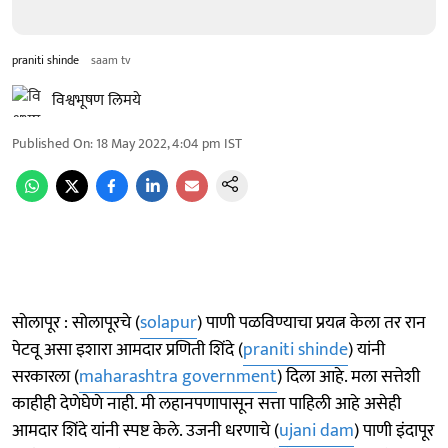
praniti shinde
saam tv
विश्वभूषण लिमये
Published On
:
18 May 2022, 4:04 pm
IST
साेलापूर : सोलापूरचे (
solapur
) पाणी पळविण्याचा प्रयत्न केला तर रान
पेटवू असा इशारा आमदार प्रणिती शिंदे (
praniti shinde
) यांनी
सरकारला (
maharashtra government
) दिला आहे. मला सत्तेशी
काहीही देणेघेणे नाही. मी लहानपणापासून सत्ता पाहिली आहे असेही
आमदार शिंदे यांनी स्पष्ट केले. उजनी धरणाचे (
ujani dam
) पाणी इंदापूर