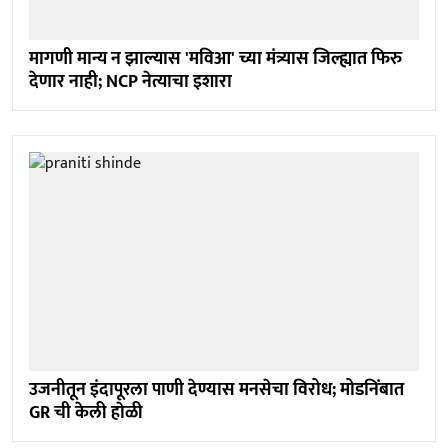
मागणी मान्य न झाल्यास 'मविआ' च्या मंत्र्यास जिल्ह्यात फिरु
देणार नाही; NCP नेत्याचा इशारा
उजनीतून इंदापूरला पाणी देण्यास मनसेचा विरोध; मोडनिंबात
GR ची केली हाेळी