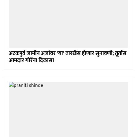
अटकपुर्व जामीन अर्जावर 'या' तारखेस हाेणार सुनावणी; तूर्तास
आमदार गाेरेंना दिलासा