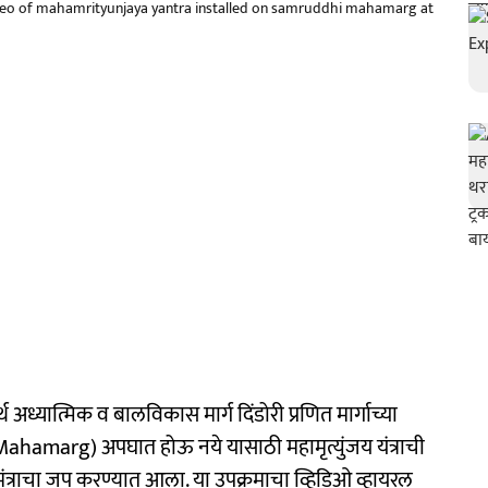
ideo of mahamrityunjaya yantra installed on samruddhi mahamarg at
 अध्यात्मिक व बालविकास मार्ग दिंडोरी प्रणित मार्गाच्या
Mahamarg) अपघात होऊ नये यासाठी महामृत्युंजय यंत्राची
मंत्राचा जप करण्यात आला. या उपक्रमाचा व्हिडिओ व्हायरल