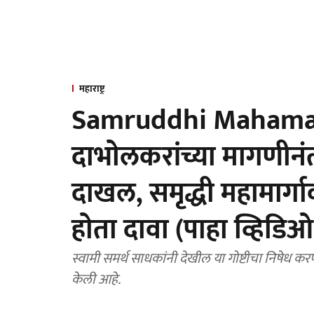
महाराष्ट्र
Samruddhi Mahamarg
दाभाेलकरांच्या मागणीनंत
दाखल, समृद्धी महामार्
हाेता दावा (पाहा व्हिडिओ
स्वामी समर्थ साधकांनी देखील या गोष्टीचा निषेध कर
केली आहे.