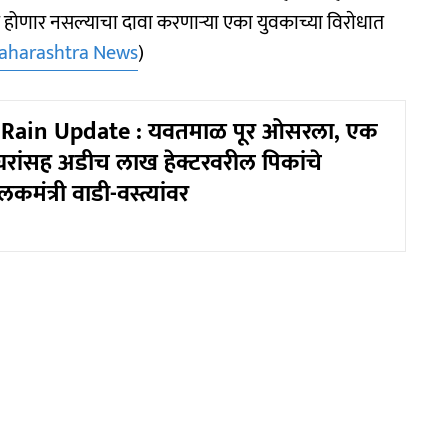
त होणार नसल्याचा दावा करणाऱ्या एका युवकाच्या विराेधात
aharashtra News
)
Rain Update : यवतमाळ पूर ओसरला, एक
रांसह अडीच लाख हेक्टरवरील पिकांचे
कमंत्री वाडी-वस्त्यांवर