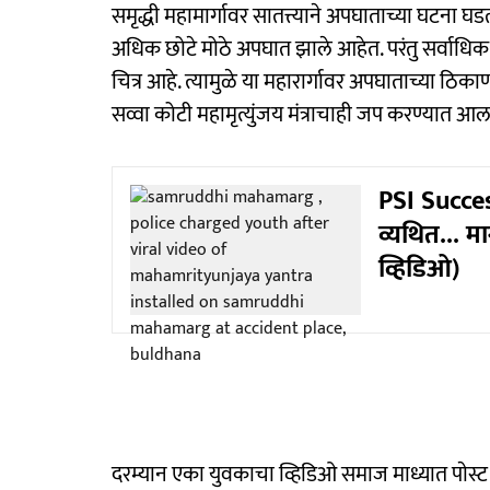
समृद्धी महामार्गावर सातत्त्याने अपघाताच्या घटना घ
अधिक छोटे मोठे अपघात झाले आहेत. परंतु सर्वाधि
चित्र आहे. त्यामुळे या महारार्गावर अपघाताच्या ठिकाण
सव्वा कोटी महामृत्युंजय मंत्राचाही जप करण्यात आल
PSI Success
व्यथित... म
व्हिडिओ)
दरम्यान एका युवकाचा व्हिडिओ समाज माध्यात पाेस्ट 