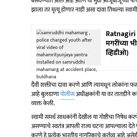
बसवण्यात आले आहे आणि या मुळे आजूबाजूच्या पा
झाला तर मृत्यू होणार नाही असा दावा तिथल्या स्वामी
Ratnagiri 
मगरींच्या भ
व्हिडीओ)
दैवी शक्तीचा दावा करणे आणि त्यामधून लोकांना फस
आहे बुलडाणा
पोलीस
अधीक्षकांनी या वर तातडीने क
व्यक्त केली.
स्वामी समर्थ साधकांनी देखील या गोष्टीचा निषेध 
असण्याचे स्वतंत्र आपली राज्य घटना आपल्याला दे
करणे हे प्रत्येक भारतीय नागरिकाचे कर्तव्य आहे असेही