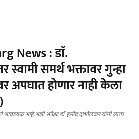
 News : डाॅ.
र स्वामी समर्थ भक्तावर गुन्हा
गावर अपघात होणार नाही केला
)
णे आवश्यक आहे अशी अपेक्षा डाॅ. हमीद दाभाेलकर यांनी व्यक्त