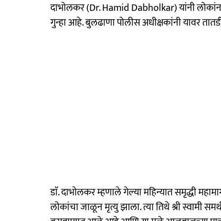
दाभाेलकर (Dr. Hamid Dabholkar) यांनी लोकांन
गुन्हा आहे. बुलढाणा पोलीस अधीक्षकांनी यावर तातडीन
डाॅ. दाभाेलकर म्हणाले गेल्या महिन्यात समृद्धी मह
लोकांचा जाळून मृत्यु झाला. त्या तिथे श्री स्वामी समर्थ 