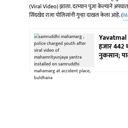
(Viral Video) झाला. दरम्यान पूजा केल्याने अपघा
सिंदखेड राजा पोलिसांनी गुन्हा दाखल केला आहे. (
M
Yavatmal 
हजार 442 घ
नुकसान; पाल