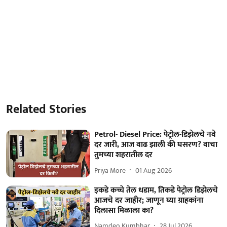
Related Stories
Petrol- Diesel Price: पेट्रोल-डिझेलचे नवे
दर जारी, आज वाढ झाली की घसरण? वाचा
तुमच्या शहरातील दर
Priya More
01 Aug 2026
इकडे कच्चे तेल धडाम, तिकडे पेट्रोल डिझेलचे
आजचे दर जाहीर; जाणून घ्या ग्राहकांना
दिलासा मिळाला का?
Namdeo Kumbhar
28 Jul 2026