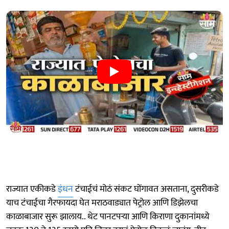
राज्यात एकीकडे
इंधन
टंचाईचं मोठं संकट घोंगावत असताना, दुसरीकडे
याच टंचाईचा गैरफायदा घेत मराठवाड्यात पेट्रोल आणि डिझेलचा
काळाबाजार सुरू झालाय.. थेट पानटपऱ्या आणि किराणा दुकानांमध्ये