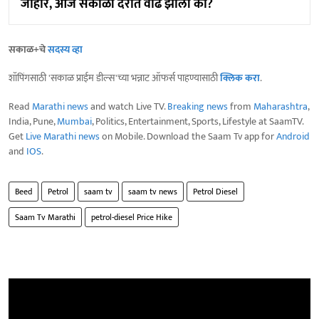
जाहीर, आज सकाळी दरात वाढ झाली का?
सकाळ+चे
सदस्य व्हा
शॉपिंगसाठी 'सकाळ प्राईम डील्स'च्या भन्नाट ऑफर्स पाहण्यासाठी
क्लिक करा
.
Read
Marathi news
and watch Live TV.
Breaking news
from
Maharashtra
,
India, Pune,
Mumbai
, Politics, Entertainment, Sports, Lifestyle at SaamTV.
Get
Live Marathi news
on Mobile. Download the Saam Tv app for
Android
and
IOS
.
Beed
Petrol
saam tv
saam tv news
Petrol Diesel
Saam Tv Marathi
petrol-diesel Price Hike