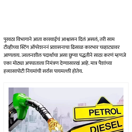
पुरवठा विभागाने आता कारवाईचं आश्वासन दिलं असलं, तरी साम
टीव्हीच्या स्टिंग ऑपरेशननं प्रशासनाचा ढिसाळ कारभार चव्हाट्यावर
आणलाय. ज्वलनशील पदार्थाचा असा छुप्या पद्धतीने साठा करणं म्हणजे
एका मोठ्या अपघाताला निमंत्रण देण्यासारखं आहे. मात्र पैशांच्या
हव्यासापोटी नियमांची सर्रास पायमल्ली होतेय.