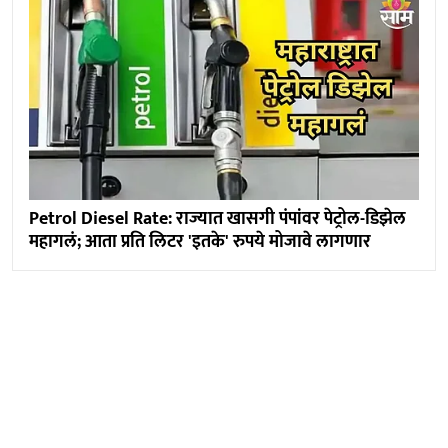
Petrol Diesel Rate: राज्यात खासगी पंपांवर पेट्रोल-डिझेल
महागलं; आता प्रति लिटर 'इतके' रुपये मोजावे लागणार