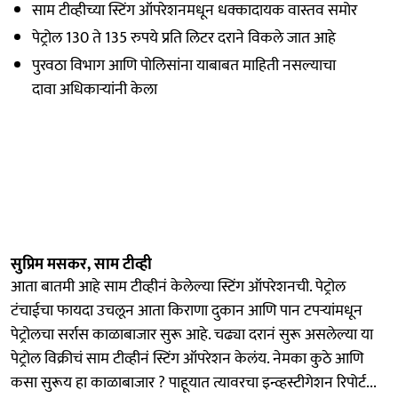
साम टीव्हीच्या स्टिंग ऑपरेशनमधून धक्कादायक वास्तव समोर
पेट्रोल 130 ते 135 रुपये प्रति लिटर दराने विकले जात आहे
पुरवठा विभाग आणि पोलिसांना याबाबत माहिती नसल्याचा
दावा अधिकाऱ्यांनी केला
सुप्रिम मसकर, साम टीव्ही
आता बातमी आहे साम टीव्हीनं केलेल्या स्टिंग ऑपरेशनची. पेट्रोल
टंचाईचा फायदा उचलून आता किराणा दुकान आणि पान टपऱ्यांमधून
पेट्रोलचा सर्रास काळाबाजार सुरू आहे. चढ्या दरानं सुरू असलेल्या या
पेट्रोल विक्रीचं साम टीव्हीनं स्टिंग ऑपरेशन केलंय. नेमका कुठे आणि
कसा सुरूय हा काळाबाजार ? पाहूयात त्यावरचा इन्व्हस्टीगेशन रिपोर्ट...