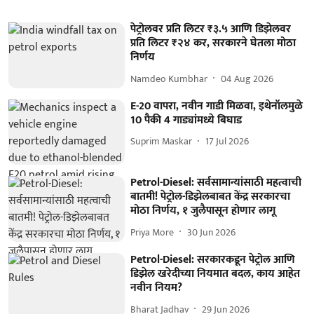
पेट्रोलवर प्रति लिटर ₹३.५ आणि डिझेलवर
प्रति लिटर ₹२४ कर, सरकारने घेतला मोठा
निर्णय
Namdeo Kumbhar
04 Aug 2026
E-20 वापरा, नवीन गाडी मिळवा, इथेनॉलमुळे
10 पैकी 4 गाड्यांमध्ये बिघाड
Suprim Maskar
17 Jul 2026
Petrol-Diesel: सर्वसामान्यांसाठी महत्वाची
बातमी! पेट्रोल-डिझेलबाबत केंद्र सरकारचा
मोठा निर्णय, १ जुलैपासून होणार लागू
Priya More
30 Jun 2026
Petrol-Diesel: सरकारकडून पेट्रोल आणि
डिझेल खरेदीच्या नियमात बदल, काय आहेत
नवीन नियम?
Bharat Jadhav
29 Jun 2026