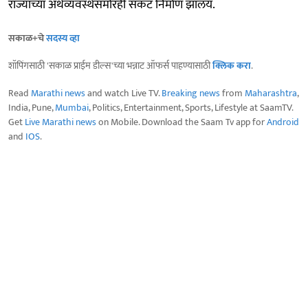
राज्याच्या अर्थव्यवस्थेसमोरही संकट निर्माण झालंय.
सकाळ+चे
सदस्य व्हा
शॉपिंगसाठी 'सकाळ प्राईम डील्स'च्या भन्नाट ऑफर्स पाहण्यासाठी
क्लिक करा
.
Read
Marathi news
and watch Live TV.
Breaking news
from
Maharashtra
,
India, Pune,
Mumbai
, Politics, Entertainment, Sports, Lifestyle at SaamTV.
Get
Live Marathi news
on Mobile. Download the Saam Tv app for
Android
and
IOS
.