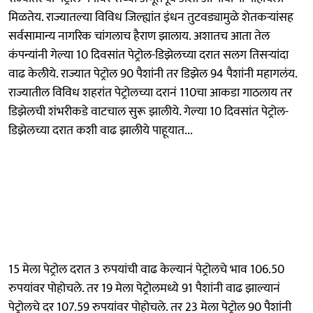
मिळतेय. राज्यातल्या विविध जिल्ह्यांत इंधन तुटवड्यामुळे शेतकऱ्यांसह
सर्वसामान्य नागरिक चांगलाच हैराण झालाय. अशातच आता तेल
कंपन्यांनी गेल्या 10 दिवसांत पेट्रोल-डिझेलच्या दरात सलग तिसऱ्यांदा
वाढ केलीये. राज्यात पेट्रोल 90 पैशांनी तर डिझेल 94 पैशांनी महागलंय.
राज्यातील विविध शहरांत पेट्रोलच्या दरानं 110चा आकडा गाठलाय तर
डिझेलची शंभरीकडे वाटचाल सुरू झालीये. गेल्या 10 दिवसांत पेट्रोल-
डिझेलच्या दरात कशी वाढ झालीये पाहूयात...
15 मेला पेट्रोल दरात 3 रुपयांची वाढ केल्यानं पेट्रोलचे भाव 106.50
रुपयांवर पोहोचले. तर 19 मेला पेट्रोलमध्ये 91 पैशांनी वाढ झाल्यानं
पेट्रोलचे दर 107.59 रुपयांवर पोहोचले. तर 23 मेला पेट्रोल 90 पैशांनी