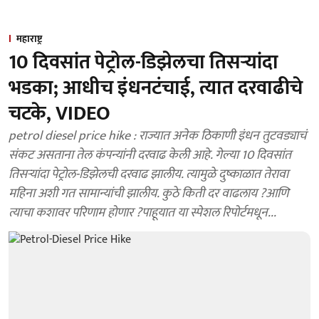
महाराष्ट्र
10 दिवसांत पेट्रोल-डिझेलचा तिसऱ्यांदा
भडका; आधीच इंधनटंचाई, त्यात दरवाढीचे
चटके, VIDEO
petrol diesel price hike : राज्यात अनेक ठिकाणी इंधन तुटवड्याचं
संकट असताना तेल कंपन्यांनी दरवाढ केली आहे. गेल्या 10 दिवसांत
तिसऱ्यांदा पेट्रोल-डिझेलची दरवाढ झालीय. त्यामुळे दुष्काळात तेरावा
महिना अशी गत सामान्यांची झालीय. कुठे किती दर वाढलाय ?आणि
त्याचा कशावर परिणाम होणार ?पाहूयात या स्पेशल रिपोर्टमधून...