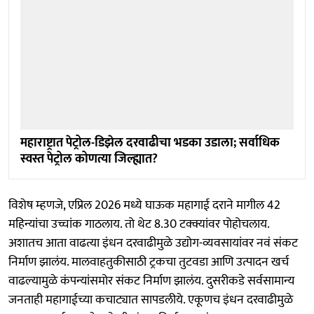
महाराष्ट्रात पेट्रोल-डिझेल दरवाढीचा भडका उडाला; सर्वाधिक
स्वस्त पेट्रोल कोणत्या जिल्ह्यात?
विशेष म्हणजे, एप्रिल 2026 मध्ये घाऊक महागाई दराने मागील 42
महिन्यांचा उच्चांक गाठलाय. तो थेट 8.30 टक्क्यांवर पोहोचलाय.
अशातच आता वाढत्या इंधन दरवाढीमुळे उद्योग-व्यवसायांवर नवं संकट
निर्माण झालंय. मालवाहतुकीसाठी ट्रकचा तुटवडा आणि उत्पादन खर्च
वाढल्यामुळे कंपन्यांसमोर संकट निर्माण झालंय. दुसरीकडे सर्वसामान्य
जनताही महागाईच्या कचाट्यात सापडलीये. एकूणच इंधन दरवाढीमुळे