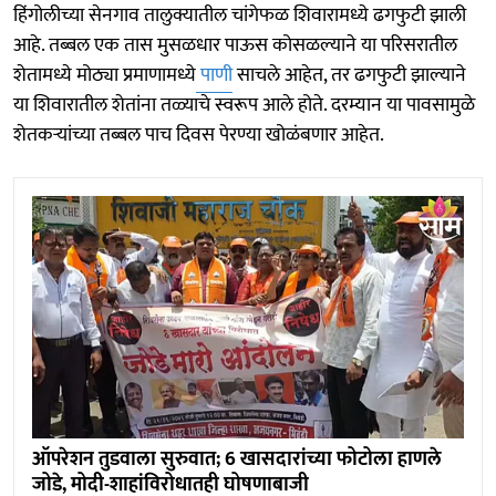
हिंगोलीच्या सेनगाव तालुक्यातील चांगेफळ शिवारामध्ये ढगफुटी झाली
आहे. तब्बल एक तास मुसळधार पाऊस कोसळल्याने या परिसरातील
शेतामध्ये मोठ्या प्रमाणामध्ये
पाणी
साचले आहेत, तर ढगफुटी झाल्याने
या शिवारातील शेतांना तळ्याचे स्वरूप आले होते. दरम्यान या पावसामुळे
शेतकऱ्यांच्या तब्बल पाच दिवस पेरण्या खोळंबणार आहेत.
ऑपरेशन तुडवाला सुरुवात; 6 खासदारांच्या फोटोला हाणले
जोडे, मोदी-शाहांविरोधातही घोषणाबाजी