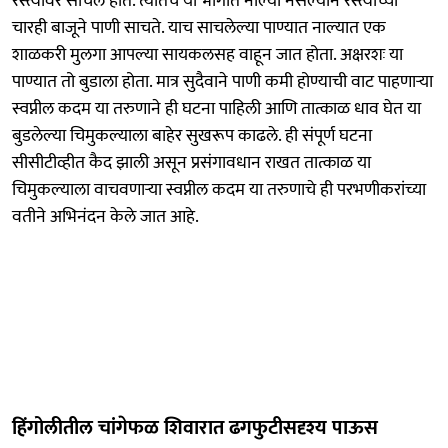
रस्त्यावर साचले होते. त्यातच या भागात नाल्या नसल्याने रस्त्याच्या
चारही बाजूने पाणी साचते. याच साचलेल्या पाण्यात नाल्यात एक
शाळकरी मुलगा आपल्या सायकलसह वाहून जात होता. अक्षरशः या
पाण्यात तो बुडाला होता. मात्र सुदैवाने पाणी कमी होण्याची वाट पाहणाऱ्या
स्वप्नील कदम या तरुणाने ही घटना पाहिली आणि तात्काळ धाव घेत या
बुडलेल्या चिमुकल्याला बाहेर सुखरूप काढले. ही संपूर्ण घटना
सीसीटीव्हीत कैद झाली असून प्रसंगावधान राखत तात्काळ या
चिमुकल्याला वाचवणाऱ्या स्वप्नील कदम या तरुणाचे ही परभणीकरांच्या
वतीने अभिनंदन केले जात आहे.
हिंगोलीतील चांगेफळ शिवारात ढगफुटीसदृश्य पाऊस