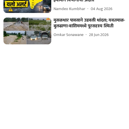
हवामान विभागाचा अंदाज
Namdeo Kumbhar
04 Aug 2026
मुसळधार पावसाने उडवली धांदल; यवतमाळ-
बुलढाणा-वाशिममध्ये पूरसदृश्य स्थिती
Omkar Sonawane
28 Jun 2026