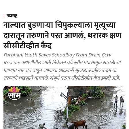
महाराष्ट्र
नाल्यात बुडणाऱ्या चिमुकल्याला मृत्यूच्या
दारातून तरुणाने परत आणलं, थरारक क्षण
सीसीटीव्हीत कैद
Parbhani Youth Saves Schoolboy From Drain Cctv
Rescue: परभणीतील शांती निकेतन कॉलनीत पावसामुळे साचलेल्या
पाण्यात नाल्यात वाहून जाणाऱ्या शाळकरी मुलाला स्वप्नील कदम या
तरुणाने धाडसाने वाचवले. संपूर्ण घटना सीसीटीव्हीत कैद झाली आहे.