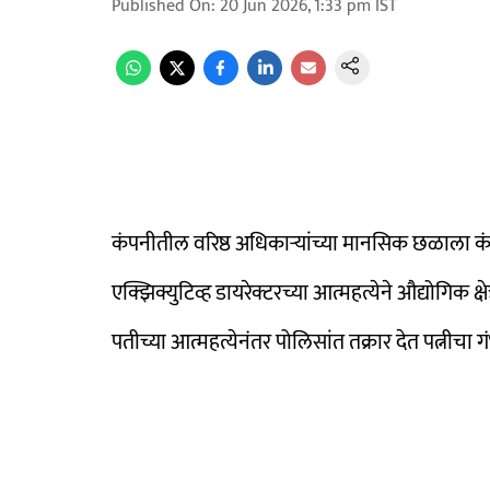
Published On
:
20 Jun 2026, 1:33 pm
IST
कंपनीतील वरिष्ठ अधिकाऱ्यांच्या मानसिक छळाला कंट
एक्झिक्युटिव्ह डायरेक्टरच्या आत्महत्येने औद्योगिक क
पतीच्या आत्महत्येनंतर पोलिसांत तक्रार देत पत्नीचा 