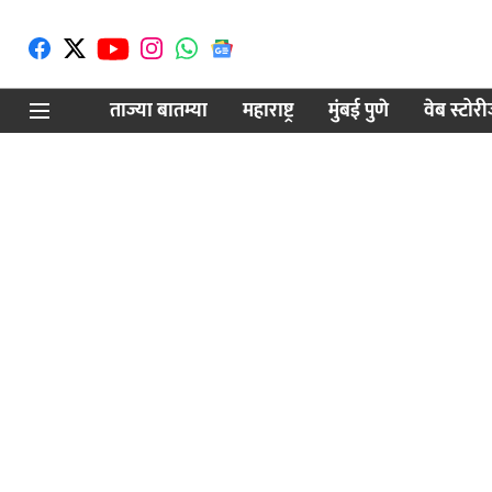
ताज्या बातम्या
महाराष्ट्र
मुंबई पुणे
वेब स्टोर