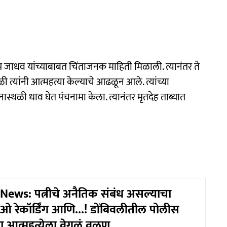
दीप जाधव यांच्याबाबत चिंताजनक माहिती मिळाली. त्यानंतर ते
 त्यांनी आत्महत्या केल्याचे आढळून आले. त्यांच्या
ास्थळी धाव घेत पंचनामा केला. त्यानंतर मृतदेह ताब्यात
ews: पत्नीचे अनैतिक संबंध असल्याचा
 रेकॉर्डिंग आणि...! डोंबिवलीतील पोलीस
्या आत्महत्येला वेगळं वळण