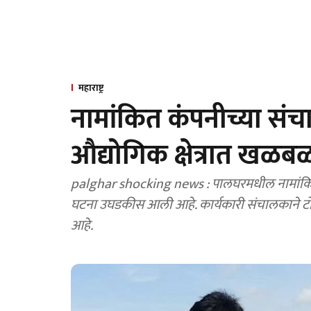
महाराष्ट्र
नामांकित कंपनीच्या संच
औद्योगिक क्षेत्रात खळब
palghar shocking news : पालघरमधील नामांकित
घटना उघडकीस आली आहे. कार्यकारी संचालकाने टो
आहे.