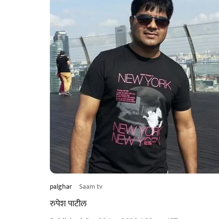
palghar
Saam tv
रुपेश पाटील