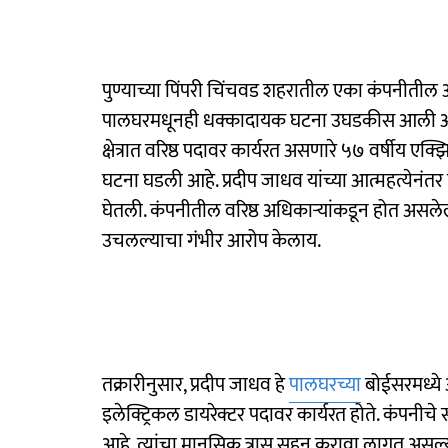
पुण्याच्या पिंपरी चिंचवड शहरातील एका कंपनीतील
पालघरमधूनही धक्कादायक घटना उघडकीस आली आहे.
क्षेत्रात वरिष्ठ पदावर कार्यरत असणारे ५७ वर्षीय एक्झ
घटना घडली आहे. प्रदीप जाधव यांच्या आत्महत्येनंतर 
घेतली. कंपनीतील वरिष्ठ अधिकाऱ्यांकडून होत असल
उचलल्याचा गंभीर आरोप केलाय.
तक्रारीनुसार, प्रदीप जाधव हे
पालघरच्या
बोईसरमध्ये
इलेक्ट्रिकल डायरेक्टर पदावर कार्यरत होते. कंपनीच
आहे. त्यांचा मानसिक त्रास सहन करावा लागत असल्याचं