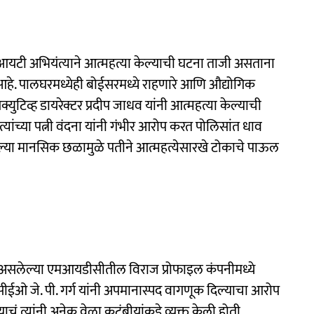
 आयटी अभियंत्याने आत्महत्या केल्याची घटना ताजी असताना
 पालघरमध्येही बोईसरमध्ये राहणारे आणि औद्योगिक
िक्युटिव्ह डायरेक्टर प्रदीप जाधव यांनी आत्महत्या केल्याची
त्यांच्या पत्नी वंदना यांनी गंभीर आरोप करत पोलिसांत धाव
ेल्या मानसिक छळामुळे पतीने आत्महत्येसारखे टोकाचे पाऊल
 असलेल्या एमआयडीसीतील विराज प्रोफाइल कंपनीमध्ये
े सीईओ जे. पी. गर्ग यांनी अपमानास्पद वागणूक दिल्याचा आरोप
 त्यांनी अनेक वेळा कुटुंबीयांकडे व्यक्त केली होती.