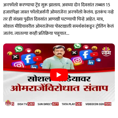
अनफॉलो करण्याचा ट्रेंड सुरू झालाय. अवघ्या दोन दिवसांत तब्बल 15
हजारांपेक्षा जास्त फॉलोअर्सनी ओमराजेंना अनफॉलो केलंय. इतकंच नव्हे
तर ही संख्या पुढील दिवसांत आणखी घटण्याची चिन्हे आहेत. मात्र,
सोशल मीडियावरील ओमराजेंच्या पोस्टखाली समर्थकांकडून ट्रोलिंग केलं
जातंय. त्यातल्या काही प्रतिक्रिया पाहूयात...