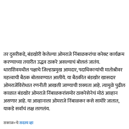
तर दुसरीकडे, बंडखोरी केलेल्या ओमराजे निंबाळकरांचा करेक्ट कार्यक्रम
करण्याच्या तयारीत उद्धव ठाकरे असल्याचं बोललं जातंय.
धाराशिवमधील पक्षाचे जिल्हाप्रमुख आमदार, पदाधिकाऱ्यांची मातोश्रीवर
महत्त्वाची बैठक बोलावण्यात आलीये. या बैठकीत बंडखोर खासदार
ओमराजेंविरोधात रणनीती आखली जाण्याची शक्यता आहे. त्यामुळे पुढील
काळात बंडखोर ओमराजे निंबाळकरांसमोर ठाकरेसेनेचं मोठं आव्हान
असणार आहे. या आव्हानाला ओमराजे निंबाळकर कसे सामोरे जातात,
याकडे सर्वाचं लक्ष लागलंय.
सकाळ+चे
सदस्य व्हा