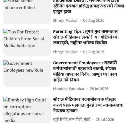
Influencer Death : धक्कादायक! Live
स्ट्रीमिंग दरम्यान प्रसिद्ध इन्फ्लुएन्सरची गोळ्या
झाडून हत्या
Shreya Maskar
06 Aug 2026
Parenting Tips : तुमचं मुल तासनतास
सोशल मीडियावर असते? 'या' गोष्टींची घ्या
खबरदारी, नाहीतर भविष्य बिघडेल
Shreya Maskar
02 Aug 2026
Government Employees : सरकारी
कर्मचाऱ्यांसाठी महत्त्वाची बातमी, सोशल
मीडिया वापरावर निर्बंध, जाणून घ्या काय
आहेत नवे नियम
Namdeo Kumbhar
29 Jul 2026
सोशल मीडियावर बदनामीकारक पोस्ट्स
करणं पडलं महागात; मुंबई उच्च न्यायालयाचा
नेत्याला दणका!
ब्युरो रिपोर्ट, साम टीव्ही, मुंबई
28 Jul 2026