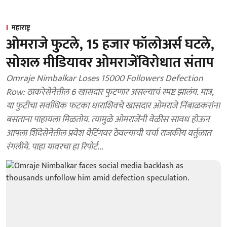
महाराष्ट्र
ओमराजे फुटले, 15 हजार फॉलोअर्स घटले,
सोशल मीडियावर ओमराजेंविरोधात संताप
Omraje Nimbalkar Loses 15000 Followers Defection
Row: ठाकरेसेनेतील 6 खासदार फुटणार असल्याचं स्पष्ट झालंय. मात्र,
या फुटीचा सर्वाधिक फटका धाराशिवचे खासदार ओमराजे निंबाळकरांना
बसताना पाहायला मिळतोय. त्यामुळे ओमराजेंनी वेळीस सावध होऊन
आपला शिंदेसेनेतील प्रवेश वेटिंगवर ठेवल्याची चर्चा राजकीय वर्तुळात
रंगलीये. पाहा यावरचा हा रिपोर्ट...