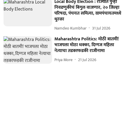
Local Body Election : राज्यात पुन्हा
निवडणुकीचं बिगुल वाजणार, २० जिल्हा
परिषदा, पंचयत समित्या, ग्रामपंचायतमध्ये
धुरळा
Namdeo Kumbhar
31 Jul 2026
Maharashtra Politics: मोठी बातमी!
भाजपला मोठा धक्का, दिग्गज महिला
नेत्याचा तडकाफडकी राजीनामा
Priya More
21 Jul 2026