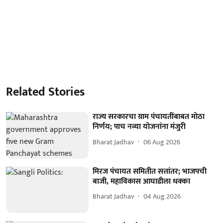
Related Stories
राज्य सरकारचा ग्राम पंचायतींबाबत मोठा
निर्णय; पाच नव्या योजनांना मंजुरी
Bharat Jadhav
06 Aug 2026
मिरज पंचायत समितीत सत्तांतर; भाजपची
बाजी, महाविकास आघाडीला धक्का
Bharat Jadhav
04 Aug 2026