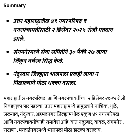
Summary
उत्तर महाराष्ट्रातील ४९ नगरपरिषद व
नगरपंचायतींसाठी २ डिसेंबर २०२५ रोजी मतदान
झाले.
संगमनेरमध्ये सेवा समितीने ३० पैकी २७ जागा
जिंकून वर्चस्व सिद्ध केलं.
नंदुरबार जिल्ह्यात भाजपला एकही जागा न
मिळाल्याने मोठा धक्का बसला.
महाराष्ट्रातील नगरपरिषदा आणि नगरपंचायतींच्या २ डिसेंबर २०२५ रोजी
निवडणुका पार पडल्या. उत्तर महाराष्ट्रामध्ये प्रामुख्याने नाशिक, धुळे,
जळगाव, नंदुरबार, अहमदनगर जिल्ह्यांमधील एकूण ४९ नगरपरिषदा
आणि नगरपंचायतींचाही समावेश आहे. यात नंदुरबार, यावल, संगमनेर ,
सटाणा , मुक्ताईनगरमध्ये भाजपला मोठा झटका बसलाय.