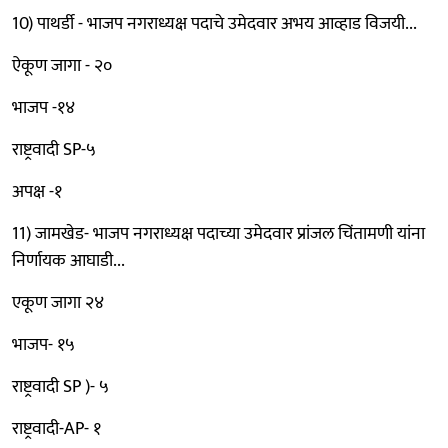
10) पाथर्डी - भाजप नगराध्यक्ष पदाचे उमेदवार अभय आव्हाड विजयी...
ऐकूण जागा - २०
भाजप -१४
राष्ट्रवादी SP-५
अपक्ष -१
11) जामखेड- भाजप नगराध्यक्ष पदाच्या उमेदवार प्रांजल चिंतामणी यांना
निर्णायक आघाडी...
एकूण जागा २४
भाजप- १५
राष्ट्रवादी SP )- ५
राष्ट्रवादी-AP- १