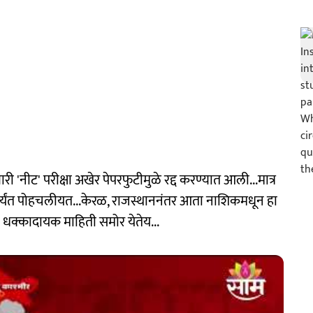
री 'नीट' परीक्षा अखेर पेपरफुटीमुळे रद्द करण्यात आली...मात्र
कपर्यंत पोहचलीयत...केरळ, राजस्थाननंतर आता नाशिकमधून हा
ी धक्कादायक माहिती समोर येतेय...