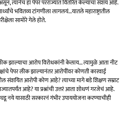
ून, त्यानेच हा पेपर परराज्यात वितरित केल्याचा संशय आहे.
यार्थ्यांचे भवितव्य टांगणीला लागलयं...यातले महाराष्ट्रातील
क्षेला सामोरे गेले होते.
ेपर लीक झाल्याचा आरोप विरोधकांनी केलाय... त्यामुळे आता नीट
षांचे पेपर लीक झाल्यानंतर आरोपींवर कोणती कारवाई
 संशयित आरोपी कोण आहे? त्याच्या मागे बडे शिक्षण सम्राट
यातपर्यंत आहे? या प्रश्नांची उत्तरं आता शोधणं गरजेचं आहे.
घटना घडू नये यासाठी सरकारनं गंभीर उपाययोजना करण्याचीही