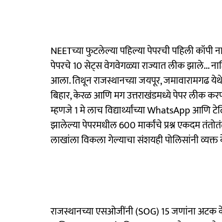
NEETच्या फुटलेल्या पहिल्या पेपरची पहिली कॉपी नाश
पेपरचे 10 सेट्स वेगवेगळ्या राज्यात लीक झाले... 
आला. तिथून राजस्थानच्य़ा जयपूर, जमावारामगढ येथे 
बिहार, केरळ आणि मग उत्तराखंडमध्ये पेपर लीक करण
म्हणजे 1 मे लाच विद्यार्थ्यांच्या WhatsApp आणि 
झालेल्या पेपरमधील 600 मार्कांचे प्रश्न एकदम तंतोतंत अ
लाखांला विकला गेल्याचा संशयही पोलिसांनी व्यक्त
राजस्थानच्या एसओजींनी (SOG) 15 जणांना अटक 