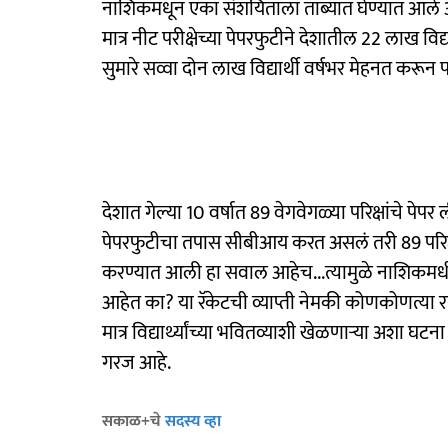
नाशिकमधून एका संशयिताला ताब्यात घेण्यात आले अस
मात्र नीट परीक्षेच्या पेपरफुटीने देशातील 22 लाख विद्
सुमारे सव्वा दोन लाख विद्यार्थी वर्षभर मेहनत करून परी
देशात गेल्या 10 वर्षात 89 वेगवेगळ्या परिक्षांचे प
पेपरफुटीचा तपास सीबीआय करत असलं तरी 89 परिक्
करण्यात आली हा सवाल आहेच...त्यामुळे नाशिकमधील
आहेत का? या रॅकेटची व्याप्ती नेमकी कोणकोणत्या राज्
मात्र विद्यार्थ्यांच्या भवितव्याशी खेळणाऱ्या अशा 
गरज आहे.
सकाळ+चे
सदस्य व्हा