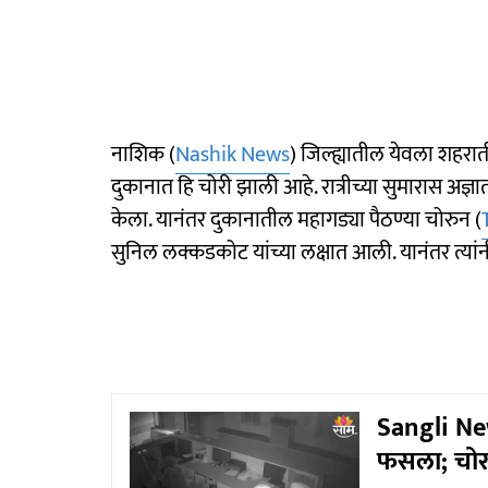
नाशिक (
Nashik News
) जिल्ह्यातील येवला शहर
दुकानात हि चोरी झाली आहे. रात्रीच्या सुमारास अज्
केला. यानंतर दुकानातील महागड्या पैठण्या चोरुन (
सुनिल लक्कडकोट यांच्या लक्षात आली. यानंतर त्या
Sangli News
फसला; चोरट