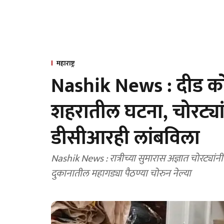
महाराष्ट्र
Nashik News : दीड कोट
शहरातील घटना, चोरट्यां
डीसीआरही लांबविला
Nashik News : रात्रीच्या सुमारास अज्ञात चोरट्यां
दुकानातील महागड्या पैठण्या चोरुन नेल्या