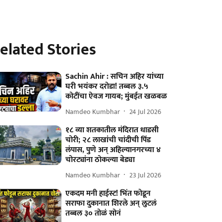
elated Stories
Sachin Ahir : सचिन अहिर यांच्या
घरी भयंकर दरोडा! तब्बल ३.५
कोटींचा ऐवज गायब; मुंबईत खळबळ
Namdeo Kumbhar
24 Jul 2026
१८ व्या शतकातील मंदिरात धाडसी
चोरी; २८ लाखांची चांदीची पिंड
लंपास, पुणे अन् अहिल्यानगरच्या ४
चोरट्यांना ठोकल्या बेड्या
Namdeo Kumbhar
23 Jul 2026
एकदम मनी हाईस्ट! भिंत फोडून
सराफा दुकानात शिरले अन् लुटलं
तब्बल ३० तोळं सोनं