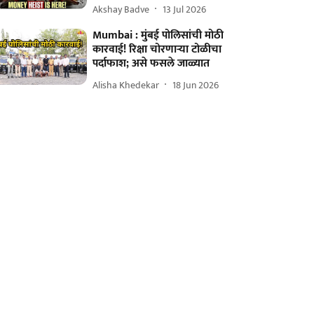
Akshay Badve
13 Jul 2026
Mumbai : मुंबई पोलिसांची मोठी
कारवाई! रिक्षा चोरणाऱ्या टोळीचा
पर्दाफाश; असे फसले जाळ्यात
Alisha Khedekar
18 Jun 2026