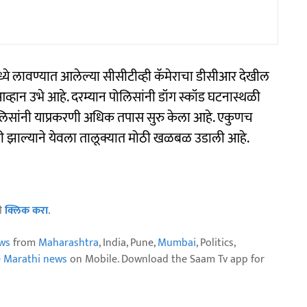
ध्ये लावण्यात आलेल्या सीसीटीव्ही कॅमेराचा डीसीआर देखील
आव्हान उभे आहे. दरम्यान पोलिसांनी डॉग स्कॉड घटनास्थळी
पोलिसांनी याप्रकरणी अधिक तपास सुरु केला आहे. एकुणच
ोरी झाल्याने येवला तालूक्यात मोठी खळबळ उडाली आहे.
ठी
क्लिक करा
.
ws
from
Maharashtra
, India, Pune,
Mumbai
, Politics,
e Marathi news
on Mobile. Download the Saam Tv app for