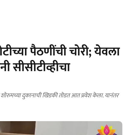
ीच्या पैठणींची चोरी; येवला
नी सीसीटीव्हीचा
नी शोरुमच्या दुकानाची खिडकी तोडत आत प्रवेश केला. यानंतर