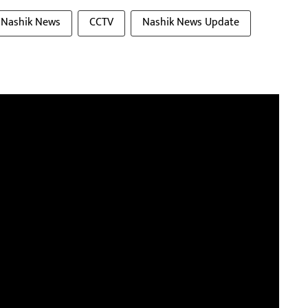
Nashik News
CCTV
Nashik News Update