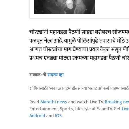
चोरट्यांनी महागड्या पैठणी साड्या बरोबरच शोरूमम
पळवून नेला आहे. यामुळे पोलिसांपुढे तपासाचे मोठे 
आणत चोरट्यांचा माग घेण्याचा प्रयत्न केला असून 
प्रथमच एवढ्या मोठ्या रकमच्या महागड्या पैठणी च
सकाळ+चे
सदस्य व्हा
शॉपिंगसाठी 'सकाळ प्राईम डील्स'च्या भन्नाट ऑफर्स पाहण्यासा
Read
Marathi news
and watch Live TV.
Breaking ne
Entertainment, Sports, Lifestyle at SaamTV. Get
Liv
Android
and
IOS
.