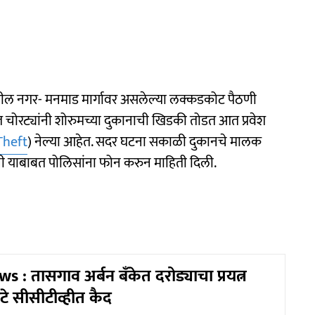
ातील नगर- मनमाड मार्गावर असलेल्या लक्कडकोट पैठणी
ञात चोरट्यांनी शोरुमच्या दुकानाची खिडकी तोडत आत प्रवेश
Theft
) नेल्या आहेत. सदर घटना सकाळी दुकानचे मालक
ंनी याबाबत पोलिसांना फोन करुन माहिती दिली.
 : तासगाव अर्बन बँकेत दरोड्याचा प्रयत्न
े सीसीटीव्हीत कैद