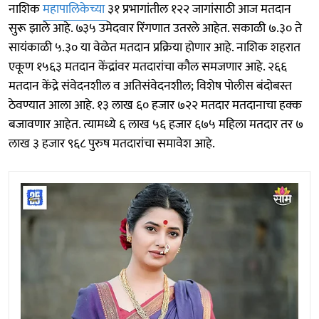
नाशिक
महापालिकेच्या
३१ प्रभागांतील १२२ जागांसाठी आज मतदान
सुरू झाले आहे. ७३५ उमेदवार रिंगणात उतरले आहेत. सकाळी ७.३० ते
सायंकाळी ५.३० या वेळेत मतदान प्रक्रिया होणार आहे. नाशिक शहरात
एकूण १५६३ मतदान केंद्रांवर मतदारांचा कौल समजणार आहे. २६६
मतदान केंद्रे संवेदनशील व अतिसंवेदनशील; विशेष पोलीस बंदोबस्त
ठेवण्यात आला आहे. १३ लाख ६० हजार ७२२ मतदार मतदानाचा हक्क
बजावणार आहेत. त्यामध्ये ६ लाख ५६ हजार ६७५ महिला मतदार तर ७
लाख ३ हजार ९६८ पुरुष मतदारांचा समावेश आहे.