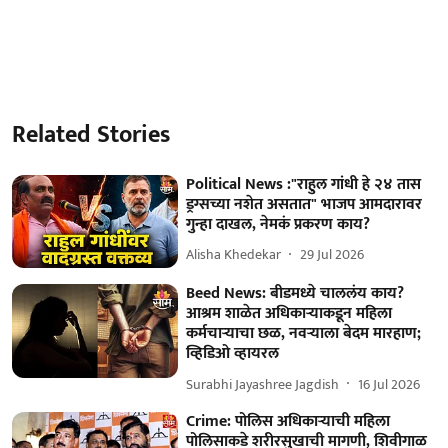
Related Stories
Political News :"राहुल गांधी हे २४ तास
ड्रग्सच्या नशेत असतात" भाजप आमदारावर
गुन्हा दाखल, नेमकं प्रकरण काय?
Alisha Khedekar
29 Jul 2026
Beed News: बीडमध्ये चाललंय काय?
आश्रम शाळेत अधिकाऱ्याकडून महिला
कर्मचाऱ्याचा छळ, नवऱ्याला बेदम मारहाण;
व्हिडिओ व्हायरल
Surabhi Jayashree Jagdish
16 Jul 2026
Crime: पोलिस अधिकाऱ्याची महिला
पोलिसाकडे शरीरसुखाची मागणी, शिवीगाळ