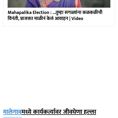
Mahapalika Election : ...तुम्हा सगळ्यांना कळकळीची
विनंती, प्राजक्ता माळीनं केलं आवाहन | Video
मालेगाव
मध्ये कार्यकर्त्यावर जीवघेणा हल्ला