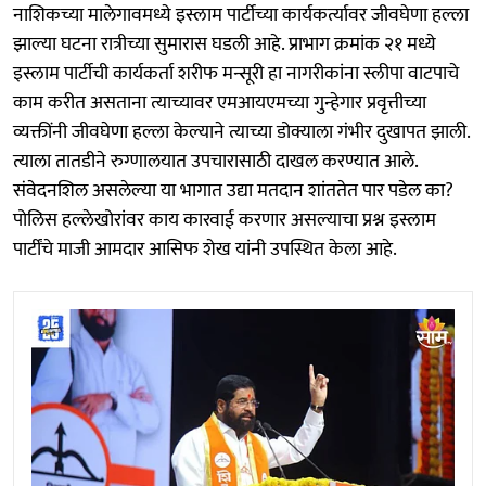
नाशिकच्या मालेगावमध्ये इस्लाम पार्टीच्या कार्यकर्त्यावर जीवघेणा हल्ला
झाल्या घटना रात्रीच्या सुमारास घडली आहे. प्राभाग क्रमांक २१ मध्ये
इस्लाम पार्टीची कार्यकर्ता शरीफ मन्सूरी हा नागरीकांना स्लीपा वाटपाचे
काम करीत असताना त्याच्यावर एमआयएमच्या गुन्हेगार प्रवृत्तीच्या
व्यक्तींनी जीवघेणा हल्ला केल्याने त्याच्या डोक्याला गंभीर दुखापत झाली.
त्याला तातडीने रुग्णालयात उपचारासाठी दाखल करण्यात आले.
संवेदनशिल असलेल्या या भागात उद्या मतदान शांततेत पार पडेल का?
पोलिस हल्लेखोरांवर काय कारवाई करणार असल्याचा प्रश्न इस्लाम
पार्टींचे माजी आमदार आसिफ शेख यांनी उपस्थित केला आहे.