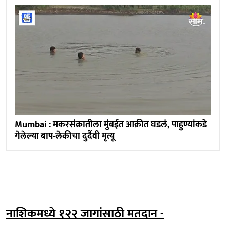
Mumbai : मकरसंक्रातीला मुंबईत आक्रीत घडलं, पाहुण्यांकडे
गेलेल्या बाप-लेकीचा दुर्दैवी मृत्यू
नाशिकमध्ये १२२ जागांसाठी मतदान -