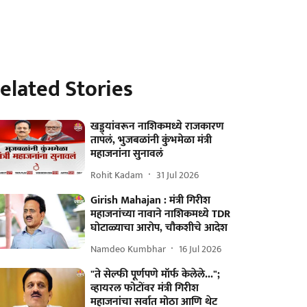
elated Stories
खड्ड्यांवरून नाशिकमध्ये राजकारण
तापलं, भुजबळांनी कुंभमेळा मंत्री
महाजनांना सुनावलं
Rohit Kadam
31 Jul 2026
Girish Mahajan : मंत्री गिरीश
महाजनांच्या नावाने नाशिकमध्ये TDR
घोटाळ्याचा आरोप, चौकशीचे आदेश
Namdeo Kumbhar
16 Jul 2026
"ते सेल्फी पूर्णपणे मॉर्फ केलेले...";
व्हायरल फोटोंवर मंत्री गिरीश
महाजनांचा सर्वात मोठा आणि थेट