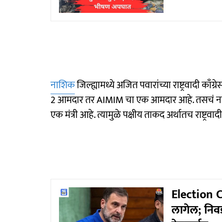
नाशिक
जिल्ह्यामध्ये अजित पवारांच्या राष्ट्रवादी का
2 आमदार तर AIMIM चा एक आमदार आहे. तसचं नाशिकमध्
एक मंत्री आहे. त्यामुळे पक्षीय ताकद अर्थातच राष्ट्र
Election C
लागेल; निव