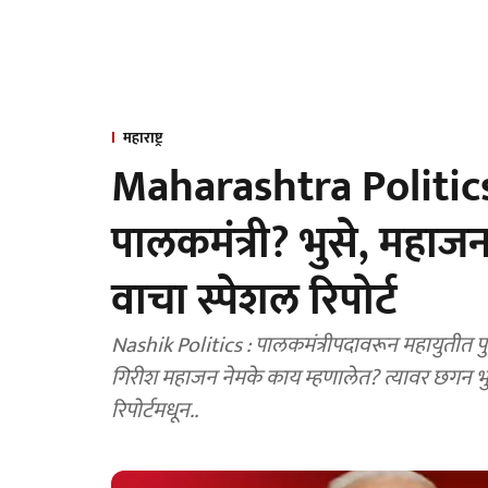
महाराष्ट्र
Maharashtra Politic
पालकमंत्री? भुसे, महाजन
वाचा स्पेशल रिपोर्ट
Nashik Politics : पालकमंत्रीपदावरून महायुतीत पु
गिरीश महाजन नेमके काय म्हणालेत? त्यावर छगन भु
रिपोर्टमधून..