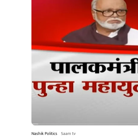
Nashik Politics
Saam tv