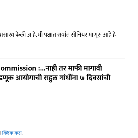
ासारव केली आहे. मी पक्षात सर्वात सीनियर माणूस आहे हे
ommission :...नाही तर माफी मागावी
डणूक आयोगाची राहुल गांधींना ७ दिवसांची
ठी
क्लिक करा
.