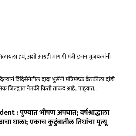
मिळायला हवं, अशी आग्रही मागणी मंत्री छगन भुजबळांनी
ल्यानं शिंदेसेनेतील दादा भुसेंनी मंत्रिमंडळ बैठकीला दांडी
शिक जिल्ह्यात नेमकी किती ताकद आहे.. पाहूयात..
nt : पुण्यात भीषण अपघात; वर्षश्राद्धाला
चा घाला; एकाच कुटुंबातील तिघांचा मृत्यू