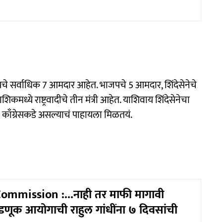
ँग्रेसचे सर्वाधिक 7 आमदार आहेत. भाजपचे 5 आमदार, शिंदेसेनेचे
ये राष्ट्रवादीचे तीन मंत्री आहेत. याशिवाय शिंदेसेनेचा
वादी काँग्रेसकडे असल्याचं पाहायला मिळतयं.
ommission :...नाही तर माफी मागावी
डणूक आयोगाची राहुल गांधींना ७ दिवसांची