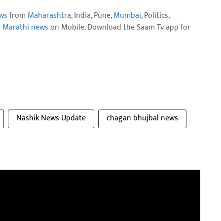
ws
from
Maharashtra
, India, Pune,
Mumbai
, Politics,
e Marathi news
on Mobile. Download the Saam Tv app for
Nashik News Update
chagan bhujbal news