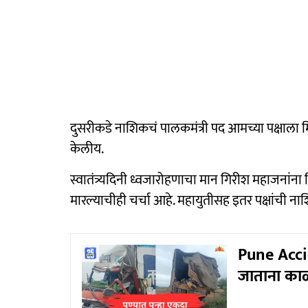
दुसरीकडे नाशिकचं पालकमंत्री पद आमच्या पक्षाला 
केलीय.
स्वातंत्र्यदिनी ध्वजारोहणाचा मान गिरीश महाजनांना दि
मारल्याचीही चर्चा आहे. महायुतीसह इतर पक्षांची ना
Pune Accide
जाताना काळा