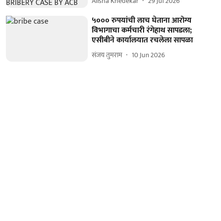
Alisha Khedekar
29 Jul 2026
५००० रुपयांची लाच घेताना आरोग्य
विभागाचा कर्मचारी रंगेहाथ सापडला;
एसीबीने कार्यालयात रचलेला सापळा
संजय तुमराम
10 Jun 2026