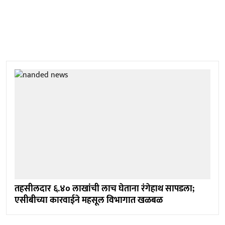
तहसीलदार ६.४० लाखांची लाच घेताना रंगेहाथ सापडला;
एसीबीच्या कारवाईने महसूल विभागात खळबळ