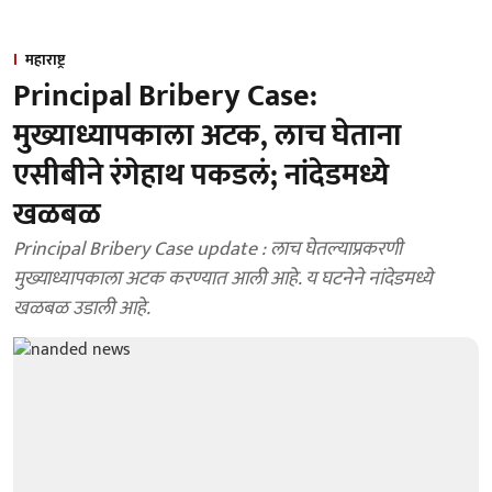
महाराष्ट्र
Principal Bribery Case:
मुख्याध्यापकाला अटक, लाच घेताना
एसीबीने रंगेहाथ पकडलं; नांदेडमध्ये
खळबळ
Principal Bribery Case update : लाच घेतल्याप्रकरणी
मुख्याध्यापकाला अटक करण्यात आली आहे. य घटनेने नांदेडमध्ये
खळबळ उडाली आहे.