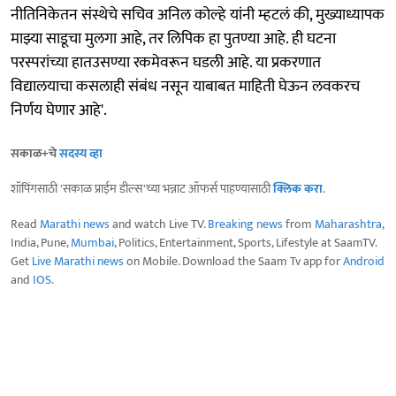
नीतिनिकेतन संस्थेचे सचिव अनिल कोल्हे यांनी म्हटलं की, मुख्याध्यापक
माझ्या साडूचा मुलगा आहे, तर लिपिक हा पुतण्या आहे. ही घटना
परस्परांच्या हातउसण्या रकमेवरून घडली आहे. या प्रकरणात
विद्यालयाचा कसलाही संबंध नसून याबाबत माहिती घेऊन लवकरच
निर्णय घेणार आहे'.
सकाळ+चे
सदस्य व्हा
शॉपिंगसाठी 'सकाळ प्राईम डील्स'च्या भन्नाट ऑफर्स पाहण्यासाठी
क्लिक करा
.
Read
Marathi news
and watch Live TV.
Breaking news
from
Maharashtra
,
India, Pune,
Mumbai
, Politics, Entertainment, Sports, Lifestyle at SaamTV.
Get
Live Marathi news
on Mobile. Download the Saam Tv app for
Android
and
IOS
.