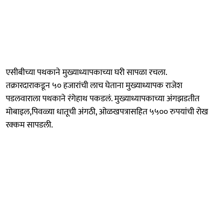
एसीबीच्या पथकाने मुख्याध्यापकाच्या घरी सापळा रचला.
तक्रारदाराकडून ५० हजारांची लाच घेताना मुख्याध्यापक राजेश
पडलवाराला पथकाने रंगेहाथ पकडलं. मुख्याध्यापकाच्या अंगझडतीत
मोबाइल,पिवळ्या धातूची अंगठी, ओळखपत्रासहित ५५०० रुपयांची रोख
रक्कम सापडली.