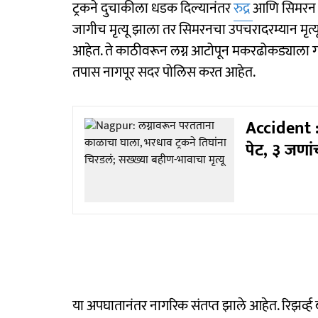
ट्रकने दुचाकीला धडक दिल्यानंतर
रुद्र
आणि सिमरन खा
जागीच मृत्यू झाला तर सिमरनचा उपचरादरम्यान मृत्यू
आहेत. ते काठीवरून लग्न आटोपून मकरढोकड्याला गा
तपास नागपूर सदर पोलिस करत आहेत.
Accident : 
पेट, ३ जणां
या अपघातानंतर नागरिक संतप्त झाले आहेत. रिझर्व