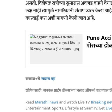
असतो. विशेषतः रात्रीच्या सुमारास अवजड वाहने वेग
लक्ष नाही त्यामुळे नागरिकांनी संताप व्यक्त केला
कारवाई करा अशी मागणी केली जात आहे.
Pune Accid
पोराच्या डोक
सकाळ+चे
सदस्य व्हा
शॉपिंगसाठी 'सकाळ प्राईम डील्स'च्या भन्नाट ऑफर्स पाहण्यासा
Read
Marathi news
and watch Live TV.
Breaking ne
Entertainment, Sports, Lifestyle at SaamTV. Get
Liv