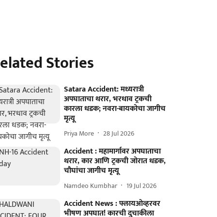
elated Stories
Satara Accident: मध्यरात्री
अपघाताचा थरार, भरधाव ट्रकची
कारला धडक; नवरा-बायकोचा जागीच
मृत्यू
Priya More
28 Jul 2026
Accident : महामार्गावर अपघाताचा
थरार, कार आणि ट्रकची जोरात धडक,
चौघांचा जागीच मृत्यू
Namdeo Kumbhar
19 Jul 2026
Accident News : फ्लायओव्हरवर
भीषण अपघात! कारची दुचाकीला