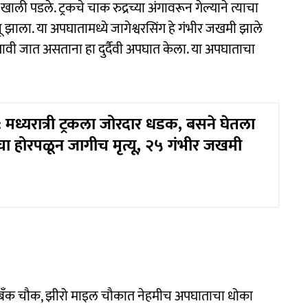
ली पडले. ट्रकचे चाक रुद्रच्या अंगावरून गेल्याने त्याचा
 झाला. या अपघातामध्ये जागेश्वरसिंग हे गंभीर जखमी झाले
वी जात असताना हा दुर्दैवी अपघात केला. या अपघाताचा
मध्यरात्री ट्रकला जोरदार धडक, बसने घेतला
चा होरपळून जागीच मृत्यू, २५ गंभीर जखमी
्ह बँक चौक, झीरो माइल चौकात नेहमीच अपघाताचा धोका