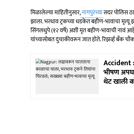
मिळालेल्या माहितीनुसार,
नागपुरच्या
सदर पोलिस ठाण
झाला. भरधाव ट्रकच्या धडकेत बहीण-भावाचा मृत्यू झा
सिंगलधुपे (१२ वर्षे) अशी मृत बहीण-भावाची नावं आहे
यांच्यासोबत दुचाकीवरून जात होते. रिझर्व्ह बँक चौक
Accident : 
भीषण अपघात
थेट खाली क