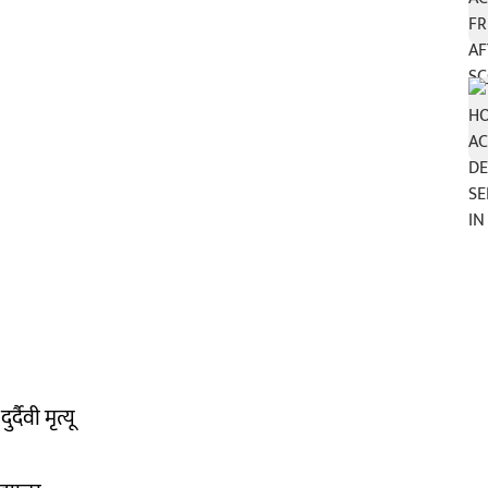
दैवी मृत्यू