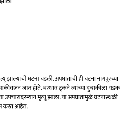
 झाला
ृत्यू झाल्याची घटना घडली. अपघाताची ही घटना नागपुरच्या
ुचाकीवरून जात होते. भरधाव ट्रकने त्यांच्या दुचाकीला धडक
चा उपचारादरम्यान मृत्यू झाला. या अपघातामुळे घटनास्थळी
ास करत आहेत.