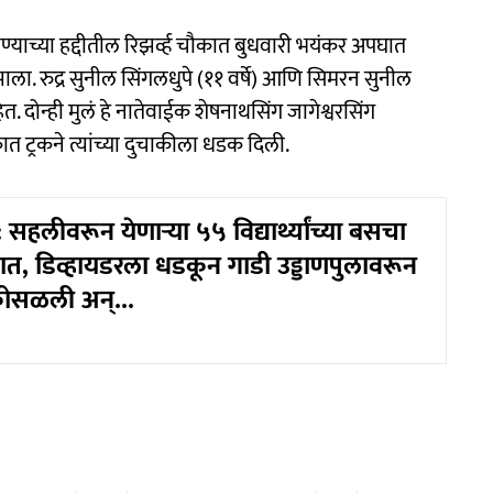
्याच्या हद्दीतील रिझर्व्ह चौकात बुधवारी भयंकर अपघात
ला. रुद्र सुनील सिंगलधुपे (११ वर्षे) आणि सिमरन सुनील
त. दोन्ही मुलं हे नातेवाईक शेषनाथसिंग जागेश्वरसिंग
ात ट्रकने त्यांच्या दुचाकीला धडक दिली.
सहलीवरून येणाऱ्या ५५ विद्यार्थ्यांच्या बसचा
, डिव्हायडरला धडकून गाडी उड्डाणपुलावरून
ोसळली अन्...