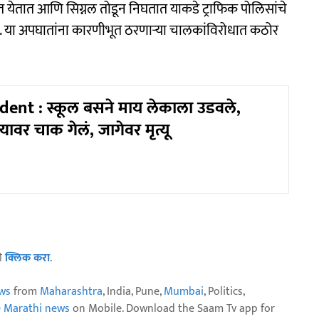
ात येतात आणि सिग्नल तोडून निघतात याकडे ट्राफिक पोलिसांचे
 आहे. या अपघातांना कारणीभूत ठरणाऱ्या चालकांविरोधात कठोर
ent : स्कूल बसने माय लेकाला उडवले,
्यावर चाक गेलं, जागेवर मृत्यू
ठी
क्लिक करा
.
ws
from
Maharashtra
, India, Pune,
Mumbai
, Politics,
e Marathi news
on Mobile. Download the Saam Tv app for