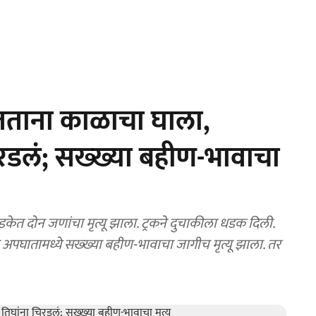
तताना काळाचा घाला,
िरडलं; सख्ख्या बहीण-भावाचा
. या अपघातामध्ये सख्ख्या बहीण-भावाचा जागीच मृत्यू झाला. तर