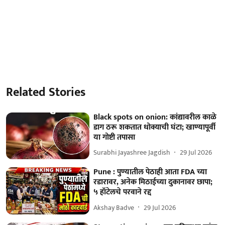
Related Stories
Black spots on onion: कांद्यावरील काळे
डाग ठरू शकतात धोक्याची घंटा; खाण्यापूर्वी
या गोष्टी तपासा
Surabhi Jayashree Jagdish
29 Jul 2026
Pune : पुण्यातील पेठाही आता FDA च्या
रडारावर, अनेक मिठाईच्या दुकानावर छापा;
५ हॉटेलचे परवाने रद्द
Akshay Badve
29 Jul 2026