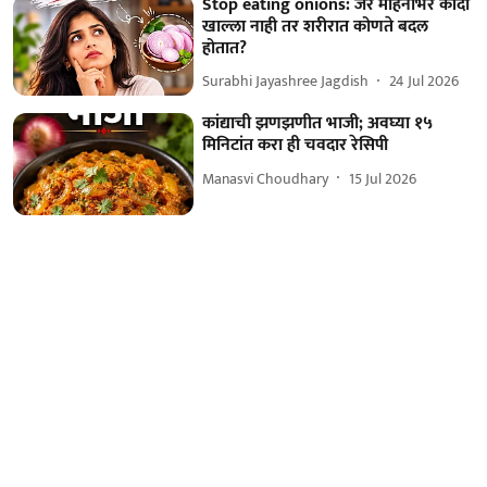
Stop eating onions: जर महिनाभर कांदा
खाल्ला नाही तर शरीरात कोणते बदल
होतात?
Surabhi Jayashree Jagdish
24 Jul 2026
कांद्याची झणझणीत भाजी; अवघ्या १५
मिनिटांत करा ही चवदार रेसिपी
Manasvi Choudhary
15 Jul 2026