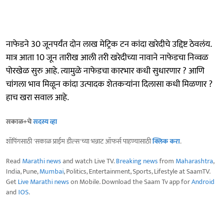
नाफेडने 30 जूनपर्यंत दोन लाख मेट्रिक टन कांदा खरेदीचे उद्दिष्ट ठेवलंय.
मात्र आता 10 जून तारीख आली तरी खरेदीच्या नावाने नाफेडचा निव्वळ
पोरखेळ सुरु आहे. त्यामुळे नाफेडचा कारभार कधी सुधारणार ? आणि
चांगला भाव मिळून कांदा उत्पादक शेतकऱ्यांना दिलासा कधी मिळणार ?
हाच खरा सवाल आहे.
सकाळ+चे
सदस्य व्हा
शॉपिंगसाठी 'सकाळ प्राईम डील्स'च्या भन्नाट ऑफर्स पाहण्यासाठी
क्लिक करा
.
Read
Marathi news
and watch Live TV.
Breaking news
from
Maharashtra
,
India, Pune,
Mumbai
, Politics, Entertainment, Sports, Lifestyle at SaamTV.
Get
Live Marathi news
on Mobile. Download the Saam Tv app for
Android
and
IOS
.