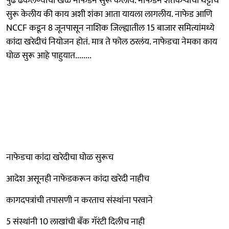
पुढे ढकलण्याचा खेळ नाफेडनं सुरू केलाय. नाफेडनं शेतकऱ्यांची थट्टाच
सुरू केलीय की काय अशी शंका आता यायला लागलीय. नाफेड आणि
NCCF कडून 8 जूनपासून नाशिक जिल्ह्यातील 15 बाजार समित्यांमध्ये
कांदा खरेदीचं नियोजन होतं. मात्र ते फोल ठरलंय. नाफेडचा नेमका काय
घोळ सुरू आहे पाहुयात........
नाफेडचा कांदा खरेदीचा घोळ सुरूच
आदेश असूनही नाफेडकरून कांदा खरेदी नाहीच
कागदपत्रांची तपासणी न करताच संस्थांना परवाने
5 संस्थांनी 10 लाखांची बँक गॅरंटी दिलीच नाही