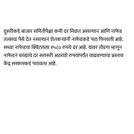
दुसरीकडे बाजार समितीपेक्षा कमी दर मिळत असल्यानं आणि नाफेड
तत्काळ पैसे देत नसल्यानं शेतकऱ्यांनी नाफेडकडे पाठ फिरवली आहे.
सध्या नाफेडचा क्विंटलला १५८० रुपये दर आहे. यावर तोडगा म्हणून
नाफेडनं कांद्याचे दर सरासरी अठराशे रुपयांपर्यंत वाढवण्याचा प्रस्ताव
केंद्र सरकारकडं पाठवला आहे.