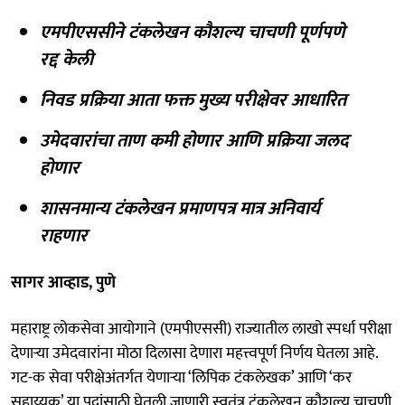
एमपीएससीने टंकलेखन कौशल्य चाचणी पूर्णपणे
रद्द केली
निवड प्रक्रिया आता फक्त मुख्य परीक्षेवर आधारित
उमेदवारांचा ताण कमी होणार आणि प्रक्रिया जलद
होणार
शासनमान्य टंकलेखन प्रमाणपत्र मात्र अनिवार्य
राहणार
सागर आव्हाड, पुणे
महाराष्ट्र लोकसेवा आयोगाने (एमपीएससी) राज्यातील लाखो स्पर्धा परीक्षा
देणाऱ्या उमेदवारांना मोठा दिलासा देणारा महत्त्वपूर्ण निर्णय घेतला आहे.
गट-क सेवा परीक्षेअंतर्गत येणाऱ्या ‘लिपिक टंकलेखक’ आणि ‘कर
सहाय्यक’ या पदांसाठी घेतली जाणारी स्वतंत्र टंकलेखन कौशल्य चाचणी