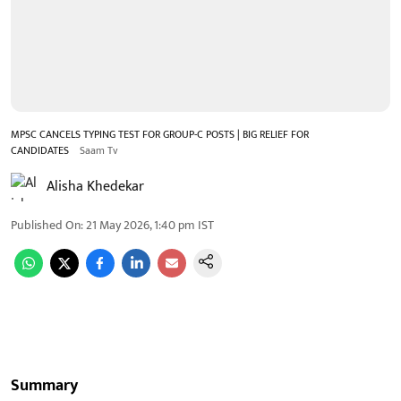
MPSC CANCELS TYPING TEST FOR GROUP-C POSTS | BIG RELIEF FOR
CANDIDATES
Saam Tv
Alisha Khedekar
Published On
:
21 May 2026, 1:40 pm
IST
Summary