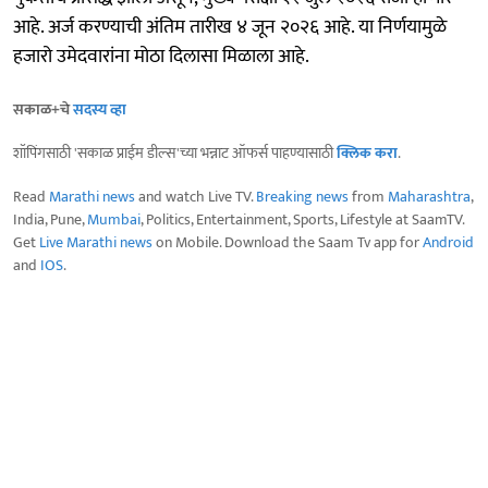
आहे. अर्ज करण्याची अंतिम तारीख ४ जून २०२६ आहे. या निर्णयामुळे
हजारो उमेदवारांना मोठा दिलासा मिळाला आहे.
सकाळ+चे
सदस्य व्हा
शॉपिंगसाठी 'सकाळ प्राईम डील्स'च्या भन्नाट ऑफर्स पाहण्यासाठी
क्लिक करा
.
Read
Marathi news
and watch Live TV.
Breaking news
from
Maharashtra
,
India, Pune,
Mumbai
, Politics, Entertainment, Sports, Lifestyle at SaamTV.
Get
Live Marathi news
on Mobile. Download the Saam Tv app for
Android
and
IOS
.