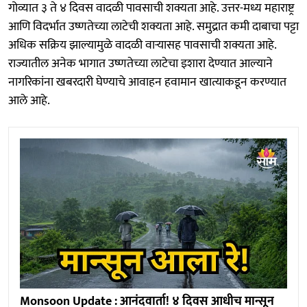
गोव्यात ३ ते ४ दिवस वादळी पावसाची शक्यता आहे. उत्तर-मध्य महाराष्ट्र
आणि विदर्भात उष्णतेच्या लाटेची शक्यता आहे. समुद्रात कमी दाबाचा पट्टा
अधिक सक्रिय झाल्यामुळे वादळी वाऱ्यासह पावसाची शक्यता आहे.
राज्यातील अनेक भागात उष्णतेच्या लाटेचा इशारा देण्यात आल्याने
नागरिकांना खबरदारी घेण्याचे आवाहन हवामान खात्याकडून करण्यात
आले आहे.
Monsoon Update : आनंदवार्ता! ४ दिवस आधीच मान्सून