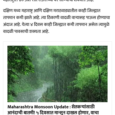
महाराष्ट्रात ४० अंश सेल्सिअसच्या वर जाण्याची शक्यता आहे.
दक्षिण मध्य महाराष्ट्र आणि दक्षिण मराठवाड्यातील काही जिल्ह्यात
तापमान कमी झाले आहे. त्या ठिकाणी वादळी वाऱ्यासह पाऊस होण्याचा
अंदाज आहे. येत्या ४ दिवस काही जिल्ह्यात कमी तापमान असेल त्यामुळे
वादळी पावसाची शक्यता आहे.
Maharashtra Monsoon Update : शेतकऱ्यांसाठी
आनंदाची बातमी! ५ दिवसात मान्सून दाखल होणार, वाचा