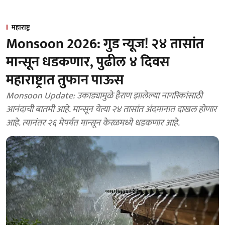
महाराष्ट्र
Monsoon 2026: गुड न्यूज! २४ तासांत
मान्सून धडकणार, पुढील ४ दिवस
महाराष्ट्रात तुफान पाऊस
Monsoon Update: उकाड्यामुळे हैराण झालेल्या नागरिकांसाठी
आनंदाची बातमी आहे. मान्सून येत्या २४ तासांत अंदमानात दाखल होणार
आहे. त्यानंतर २६ मेपर्यंत मान्सून केरळमध्ये धडकणार आहे.