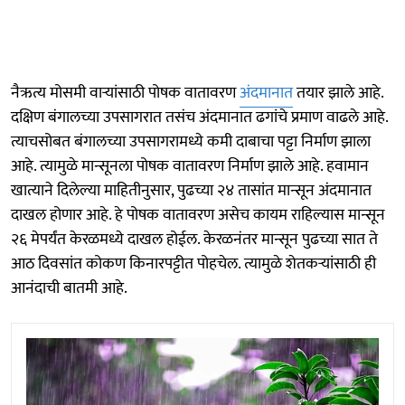
नैऋत्य मोसमी वाऱ्यांसाठी पोषक वातावरण
अंदमानात
तयार झाले आहे.
दक्षिण बंगालच्या उपसागरात तसंच अंदमानात ढगांचे प्रमाण वाढले आहे.
त्याचसोबत बंगालच्या उपसागरामध्ये कमी दाबाचा पट्टा निर्माण झाला
आहे. त्यामुळे मान्सूनला पोषक वातावरण निर्माण झाले आहे. हवामान
खात्याने दिलेल्या माहितीनुसार, पुढच्या २४ तासांत मान्सून अंदमानात
दाखल होणार आहे. हे पोषक वातावरण असेच कायम राहिल्यास मान्सून
२६ मेपर्यंत केरळमध्ये दाखल होईल. केरळनंतर मान्सून पुढच्या सात ते
आठ दिवसांत कोकण किनारपट्टीत पोहचेल. त्यामुळे शेतकऱ्यांसाठी ही
आनंदाची बातमी आहे.