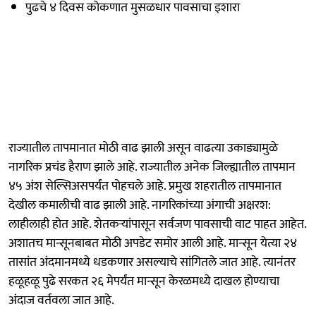
पुढचे ४ दिवस कोकणात मुसळधार पावसाचा इशारा
राज्यातील तापमानात मोठी वाढ झाली असून वाढत्या उकाड्यामुळे
नागरिक प्रचंड हैराण झाले आहे. राज्यातील अनेक जिल्ह्यातील तापमान
४५ अंश सेल्सिअसपर्यंत पोहचले आहे. प्रमुख शहरातील तापमानात
देखील कमालीची वाढ झाली आहे. नागरिकांच्या अंगाची अक्षरश:
लाहीलाही होत आहे. शेतकऱ्यांपासून सर्वजण पावसाची वाट पाहत आहेत.
अशातच मान्सूनबाबत मोठी अपडेट समोर आली आहे. मान्सून येत्या २४
तासांत अंदमानमध्ये धडकणार असल्याचे सांगितले जात आहे. त्यानंतर
हळूहळू पुढे सरकत २६ मेपर्यंत मान्सून केरळमध्ये दाखल होण्याचा
अंदाज वर्तवला जात आहे.