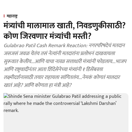
महाराष्ट्र
मंत्र्यांची मालामाल खाती, निवडणुकीसाठी?
कोण जिरवणार मंत्र्यांची मस्ती?
Gulabrao Patil Cash Remark Reaction: नगरपरिषदेचं मतदान
जसजसं जवळ येतंय तसं नेत्यांनी मतदारांना प्रलोभनं दाखवायला
सुरूवात केलीय...आणि याचा नारळ सत्ताधारी मंत्र्यांनी फोडलाय...भाजप
आणि राष्ट्रवादीनंतर आता शिंदेसेनेच्या मंत्र्यांनी १ डिसेंबरला
लक्ष्मीदर्शनासाठी तयार राहायला सांगितलंय...नेमकं कोणतं मालदार
खातं आहे? आणि कोणता हा मंत्री आहे?