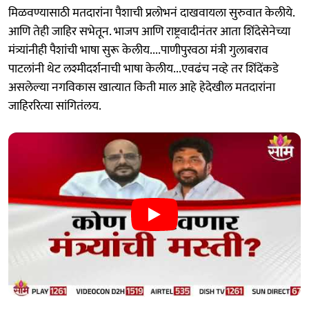
मिळवण्यासाठी मतदारांना पैशाची प्रलोभनं दाखवायला सुरुवात केलीये.
आणि तेही जाहिर सभेतून. भाजप आणि राष्ट्रवादीनंतर आता शिंदेसेनेच्या
मंत्र्यांनीही पैशांची भाषा सुरू केलीय....पाणीपुरवठा मंत्री गुलाबराव
पाटलांनी थेट लश्मीदर्शनाची भाषा केलीय...एवढंच नव्हे तर शिंदेंकडे
असलेल्या नगविकास खात्यात किती माल आहे हेदेखील मतदारांना
जाहिररित्या सांगितंलय.