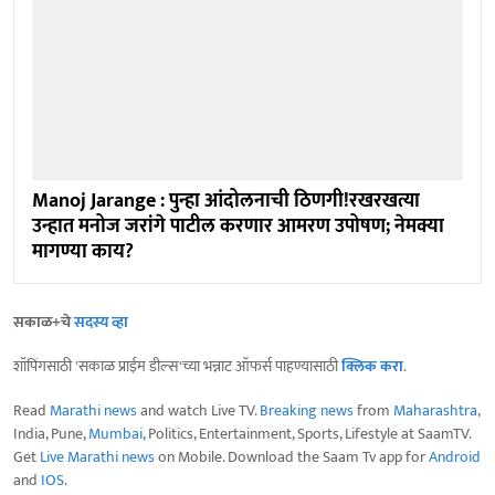
Manoj Jarange : पुन्हा आंदोलनाची ठिणगी!रखरखत्या
उन्हात मनोज जरांगे पाटील करणार आमरण उपोषण; नेमक्या
मागण्या काय?
सकाळ+चे
सदस्य व्हा
शॉपिंगसाठी 'सकाळ प्राईम डील्स'च्या भन्नाट ऑफर्स पाहण्यासाठी
क्लिक करा
.
Read
Marathi news
and watch Live TV.
Breaking news
from
Maharashtra
,
India, Pune,
Mumbai
, Politics, Entertainment, Sports, Lifestyle at SaamTV.
Get
Live Marathi news
on Mobile. Download the Saam Tv app for
Android
and
IOS
.