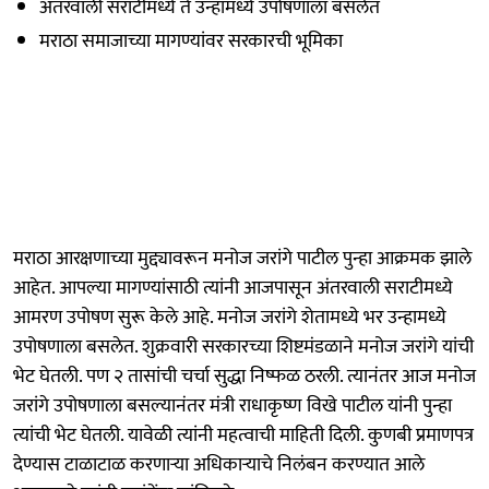
अंतरवाली सराटीमध्ये ते उन्हामध्ये उपोषणाला बसलेत
मराठा समाजाच्या मागण्यांवर सरकारची भूमिका
मराठा आरक्षणाच्या मुद्द्यावरून मनोज जरांगे पाटील पुन्हा आक्रमक झाले
आहेत. आपल्या मागण्यांसाठी त्यांनी आजपासून अंतरवाली सराटीमध्ये
आमरण उपोषण सुरू केले आहे. मनोज जरांगे शेतामध्ये भर उन्हामध्ये
उपोषणाला बसलेत. शुक्रवारी सरकारच्या शिष्टमंडळाने मनोज जरांगे यांची
भेट घेतली. पण २ तासांची चर्चा सुद्धा निष्फळ ठरली. त्यानंतर आज मनोज
जरांगे उपोषणाला बसल्यानंतर मंत्री राधाकृष्ण विखे पाटील यांनी पुन्हा
त्यांची भेट घेतली. यावेळी त्यांनी महत्वाची माहिती दिली. कुणबी प्रमाणपत्र
देण्यास टाळाटाळ करणाऱ्या अधिकाऱ्याचे निलंबन करण्यात आले