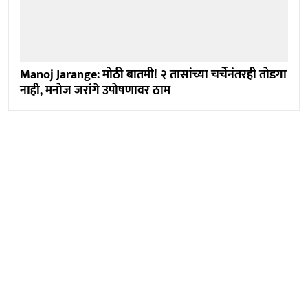
Manoj Jarange: मोठी बातमी! २ तासांच्या चर्चेनंतरही तोडगा
नाही, मनोज जरांगे उपोषणावर ठाम