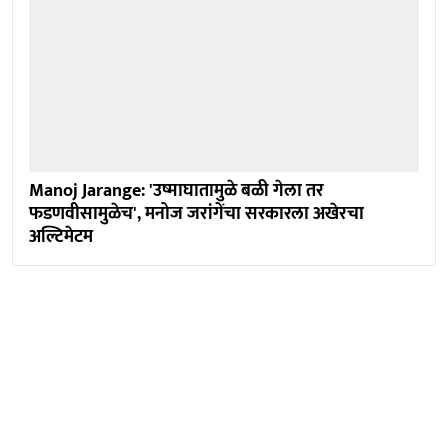
Manoj Jarange: 'उष्माघातामुळे बळी गेला तर
फडणवीसामुळेच', मनोज जरांगेंचा सरकारला अखेरचा
अल्टिमेटम