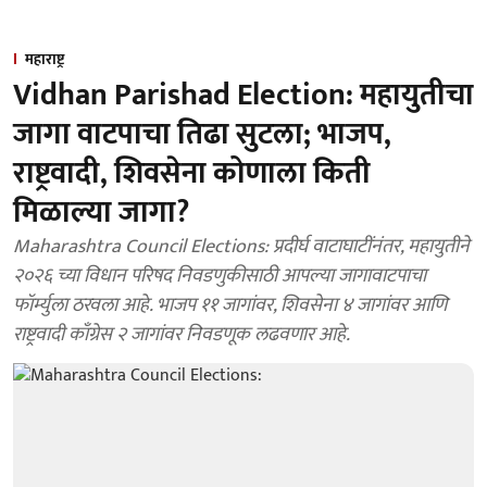
महाराष्ट्र
Vidhan Parishad Election: महायुतीचा
जागा वाटपाचा तिढा सुटला; भाजप,
राष्ट्रवादी, शिवसेना कोणाला किती
मिळाल्या जागा?
Maharashtra Council Elections: प्रदीर्घ वाटाघाटींनंतर, महायुतीने
२०२६ च्या विधान परिषद निवडणुकीसाठी आपल्या जागावाटपाचा
फॉर्म्युला ठरवला आहे. भाजप ११ जागांवर, शिवसेना ४ जागांवर आणि
राष्ट्रवादी काँग्रेस २ जागांवर निवडणूक लढवणार आहे.