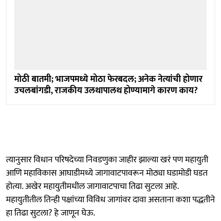
मोठी बातमी; भाजपमध्ये मोठा फेरबदल; अनेक नेत्यांची होणार
उचलबांगडी, राजकीय उलथापालथ होण्यामागे कारण काय?
त्यानुसार विधान परिषदेच्या निवडणुका जाहीर झाल्या खरं पण महायुती
आणि महाविकास आघाडीमध्ये जागावाटपावरून मोठ्या घडामोडी घडत
होत्या. अखेर महायुतीमधील जागावाटपाचा तिढा सुटला आहे.
महायुतीतील तिन्ही पक्षांच्या विविध जागांवर दावा असताना कशा पद्धतीने
हा तिढा सुटला? हे जाणून घेऊ.