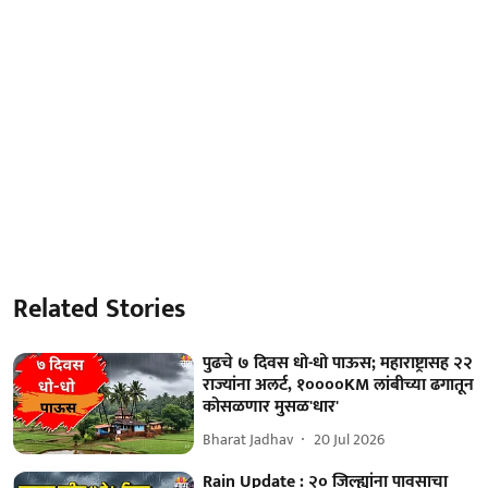
Related Stories
पुढचे ७ दिवस धो-धो पाऊस; महाराष्ट्रासह २२
राज्यांना अलर्ट, १००००KM लांबीच्या ढगातून
कोसळणार मुसळ'धार'
Bharat Jadhav
20 Jul 2026
Rain Update : २० जिल्ह्यांना पावसाचा