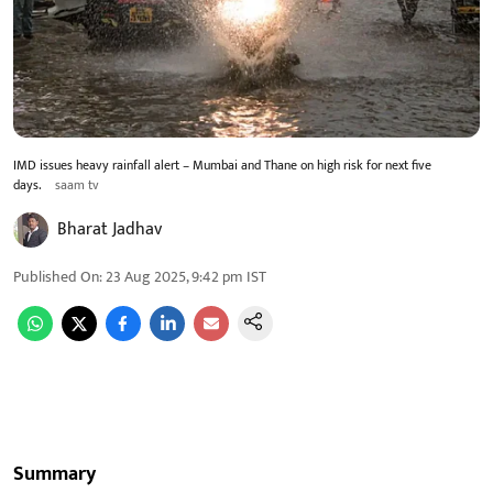
IMD issues heavy rainfall alert – Mumbai and Thane on high risk for next five
days.
saam tv
Bharat Jadhav
Published On
:
23 Aug 2025, 9:42 pm
IST
Summary