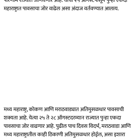
परिणाम राज्यात जाणवणार आहे. येत्या २५ ऑगस्टपासून पुन्हा एकदा
महाराष्ट्रात पावसाचा जोर वाढेल असा अंदाज वर्तवण्यात आलाय.
मध्य महाराष्ट्र, कोकण आणि मराठवाड्यात अतिमुसळधार पावसाची
शक्यता आहे. येत्या २५ ते २८ ऑगस्टदरम्यान राज्यात पुन्हा एकदा
पावसाचा जोर वाढणार आहे. पुढील पाच दिवस विदर्भ, मराठवाडा आणि
मध्य महाराष्ट्रातील काही ठिकाणी अतिमुसळधार होईल, असा इशारा