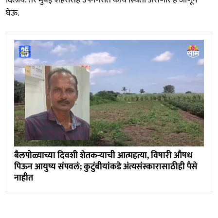
घेऊ.
बैलपोळ्याच्या दिवशी शेतकऱ्याची आत्महत्या, विषारी औषध
पिऊन आयुष्य संपवलं; कुटुंबीयांकडे अंत्यसंस्कारासाठीही पैसे
नाहीत