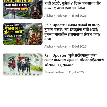
'यलो अलर्ट', पुढील ४ दिवस पावसाचा जोर
वाढणार; वाचा IMD चा अंदाज
Alisha Khedekar
18 Jul 2026
Rain Update : राज्यात वादळी वाऱ्यासह
तुफान पाऊस, 'या' जिल्ह्यांना यलो अलर्ट;
तुमच्या भागातील हवामानाचा अंदाज काय?
वाचा
Alisha Khedekar
16 Jul 2026
Rain Updates: जुलै अखेरपासून पुन्हा
दमदार पावसाला सुरुवात; ऑगस्ट-सप्टेंबरमध्ये
कोसळणार मुसळधार
Bharat Jadhav
12 Jul 2026