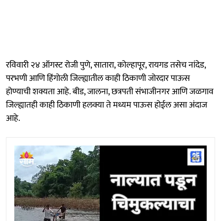
रविवारी २४ ऑगस्ट रोजी पुणे, सातारा, कोल्हापूर, रायगड तसेच नांदेड,
परभणी आणि हिंगोली जिल्ह्यातील काही ठिकाणी जोरदार पाऊस
होण्याची शक्यता आहे. बीड, जालना, छत्रपती संभाजीनगर आणि जळगाव
जिल्ह्यातही काही ठिकाणी हलक्या ते मध्यम पाऊस होईल असा अंदाज
आहे.