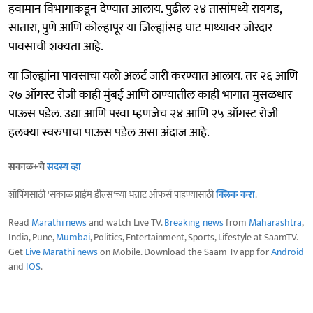
हवामान विभागाकडून देण्यात आलाय. पुढील २४ तासांमध्ये रायगड,
सातारा, पुणे आणि कोल्हापूर या जिल्ह्यांसह घाट माथ्यावर जोरदार
पावसाची शक्यता आहे.
या जिल्ह्यांना पावसाचा यलो अलर्ट जारी करण्यात आलाय. तर २६ आणि
२७ ऑगस्ट रोजी काही मुंबई आणि ठाण्यातील काही भागात मुसळधार
पाऊस पडेल. उद्या आणि परवा म्हणजेच २४ आणि २५ ऑगस्ट रोजी
हलक्या स्वरुपाचा पाऊस पडेल असा अंदाज आहे.
सकाळ+चे
सदस्य व्हा
शॉपिंगसाठी 'सकाळ प्राईम डील्स'च्या भन्नाट ऑफर्स पाहण्यासाठी
क्लिक करा
.
Read
Marathi news
and watch Live TV.
Breaking news
from
Maharashtra
,
India, Pune,
Mumbai
, Politics, Entertainment, Sports, Lifestyle at SaamTV.
Get
Live Marathi news
on Mobile. Download the Saam Tv app for
Android
and
IOS
.