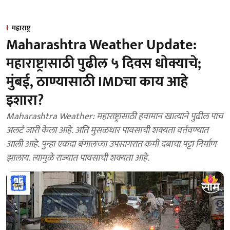
महाराष्ट्र
Maharashtra Weather Update:
महाराष्ट्रासाठी पुढील ५ दिवस धोक्याचे;
मुंबई, ठाण्यासाठी IMDचा काय आहे
इशारा?
Maharashtra Weather: महाराष्ट्रासाठी हवामान खात्याने पुढील पाच
अलर्ट जारी केला आहे. अति मुसळधार पावसाची शक्यता वर्तवण्यात
आली आहे. पुन्हा एकदा बंगालच्या उपसागरात कमी दबाचा पट्टा निर्माण
झालाय. त्यामुळे राज्यात पावसाची शक्यता आहे.