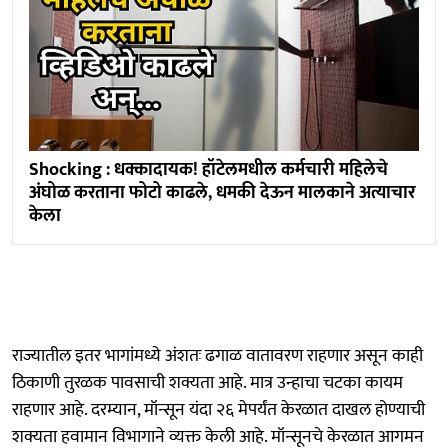
Shocking : धक्कादायक! हॉटेलमधील कर्मचारी महिलेचे
अंघोळ करताना फोटो काढले, धमकी देऊन मालकाने अत्याचार
केला
राज्यातील इतर भागांमध्ये अंशतः ढगाळ वातावरण राहणार असून काही
ठिकाणी तुरळक पावसाची शक्यता आहे. मात्र उन्हाचा चटका कायम
राहणार आहे. दरम्यान, मॉन्सून यंदा २६ मेपर्यंत केरळात दाखल होण्याची
शक्यता हवामान विभागाने व्यक्त केली आहे. मॉन्सूनचे केरळात आगमन