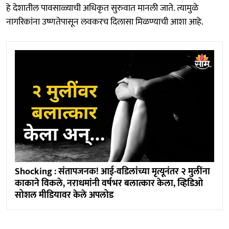
हे देशातील पावसाळ्याची अधिकृत सुरुवात मानली जाते. त्यामुळे
नागरिकांना उष्णतेपासून लवकरच दिलासा मिळण्याची आशा आहे.
Shocking : संतापजनक! आई-वडिलांच्या मृत्यूनंतर २ मुलींना
काकाने विकले, नराधमांनी वर्षभर बलात्कार केला, व्हिडिओ
सोशल मीडियावर केले अपलोड