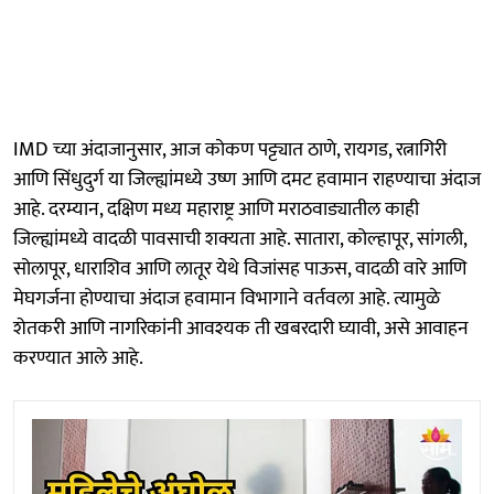
IMD च्या अंदाजानुसार, आज कोकण पट्ट्यात ठाणे, रायगड, रत्नागिरी
आणि सिंधुदुर्ग या जिल्ह्यांमध्ये उष्ण आणि दमट हवामान राहण्याचा अंदाज
आहे. दरम्यान, दक्षिण मध्य महाराष्ट्र आणि मराठवाड्यातील काही
जिल्ह्यांमध्ये वादळी पावसाची शक्यता आहे. सातारा, कोल्हापूर, सांगली,
सोलापूर, धाराशिव आणि लातूर येथे विजांसह पाऊस, वादळी वारे आणि
मेघगर्जना होण्याचा अंदाज हवामान विभागाने वर्तवला आहे. त्यामुळे
शेतकरी आणि नागरिकांनी आवश्यक ती खबरदारी घ्यावी, असे आवाहन
करण्यात आले आहे.