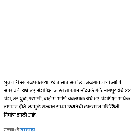
शुक्रवारी सकाळपर्यंतच्या २४ तासांत अकोला, जळगाव, वर्धा आणि
अमरावती येथे ४५ अंशांपेक्षा जास्त तापमान नोंदवले गेले. नागपूर येथे ४४
अंश, तर धुळे, परभणी, वाशीम आणि यवतमाळ येथे ४३ अंशांपेक्षा अधिक
तापमान होते. त्यामुळे राज्यात सध्या उष्णतेची लाटसदृश परिस्थिती
निर्माण झाली आहे.
सकाळ+चे
सदस्य व्हा