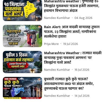
Maharashtra weather : पुण्यासह १०
जिल्ह्यांत मुसळधार पाऊस हजेरी लावणार,
हवामान विभागाचा अंदाज
Namdeo Kumbhar
04 Aug 2026
Rain Alert: आज वादळी वाऱ्यासह तुफान
पाऊस, २३ जिल्ह्यांना अलर्ट; नागरिकांना
सतर्कतेचा इशारा
Priya More
19 Jul 2026
Maharashtra Weather : राज्यात वादळी
वाऱ्यासह पुन्हा पावसाचं आगमन! 'या'
जिल्ह्यांना यलो अलर्ट
Namdeo Kumbhar
16 Jul 2026
बुधवारी राज्यात कुठे कुठे पाऊस?
आठवडाभराचा IMD चा अंदाज समोर,
तुमच्याकडे पाऊस पडणार का?
Namdeo Kumbhar
14 Jul 2026