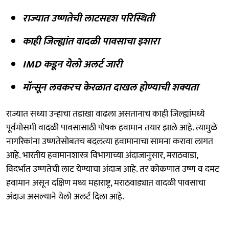
राज्यात उष्णतेची लाटसदृश परिस्थिती
काही जिल्ह्यांत वादळी पावसाचा इशारा
IMD कडून येलो अलर्ट जारी
मॉन्सून लवकरच केरळात दाखल होण्याची शक्यता
राज्यात सध्या उन्हाचा तडाखा वाढला असतानाच काही जिल्ह्यांमध्ये
पूर्वमोसमी वादळी पावसासाठी पोषक हवामान तयार झाले आहे. त्यामुळे
नागरिकांना उष्णतेसोबतच बदलत्या हवामानाचा सामना करावा लागत
आहे. भारतीय हवामानशास्त्र विभागाच्या अंदाजानुसार, मराठवाडा,
विदर्भात उष्णतेची लाट येण्याचा अंदाज आहे. तर कोकणात उष्ण व दमट
हवामान असून दक्षिण मध्य महाराष्ट्र, मराठवाड्यात वादळी पावसाचा
अंदाज असल्याने येलो अलर्ट दिला आहे.