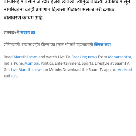
वाऱ्यासह पावसाने जोरदार हजेरी लावली. त्यामुळे वाढत्या उकाड्यापासून
नागरिकांना काही प्रमाणात दिलासा मिळाला असला तरी ढगाळ
वातावरण कायम आहे.
सकाळ+चे
सदस्य व्हा
शॉपिंगसाठी 'सकाळ प्राईम डील्स'च्या भन्नाट ऑफर्स पाहण्यासाठी
क्लिक करा
.
Read
Marathi news
and watch Live TV.
Breaking news
from
Maharashtra
,
India, Pune,
Mumbai
, Politics, Entertainment, Sports, Lifestyle at SaamTV.
Get
Live Marathi news
on Mobile. Download the Saam Tv app for
Android
and
IOS
.