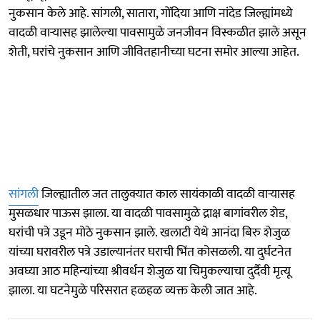
नुकसान केले आहे. सांगली, सातारा, गोंदिया आणि नांदेड जिल्ह्यांमध्ये
वादळी वाऱ्यासह झालेल्या पावसामुळे जनजीवन विस्कळीत झाले असून
शेती, घरांचे नुकसान आणि जीवितहानीच्या घटना समोर आल्या आहेत.
सांगली
जिल्ह्यातील जत तालुक्यात काल सायंकाळी वादळी वाऱ्यासह
मुसळधार पाऊस झाला. या वादळी पावसामुळे द्राक्ष बागांवरील शेड,
घरांची पत्रे उडून मोठे नुकसान झाले. खलाटी येथे आनंदा बिरु शेजुळ
यांच्या घरावरील पत्रे उडाल्यानंतर घराची भिंत कोसळली. या दुर्घटनेत
अवघ्या आठ महिन्यांच्या श्रीवर्धन शेजुळ या चिमुकल्याचा दुर्दैवी मृत्यू
झाला. या घटनेमुळे परिसरात हळहळ व्यक्त केली जात आहे.