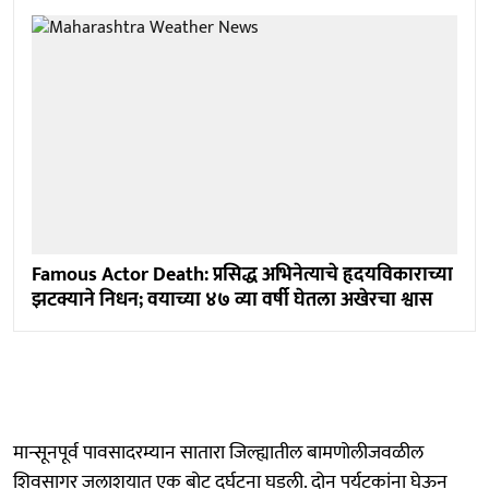
Famous Actor Death: प्रसिद्ध अभिनेत्याचे हृदयविकाराच्या
झटक्याने निधन; वयाच्या ४७ व्या वर्षी घेतला अखेरचा श्वास
मान्सूनपूर्व पावसादरम्यान सातारा जिल्ह्यातील बामणोलीजवळील
शिवसागर जलाशयात एक बोट दुर्घटना घडली. दोन पर्यटकांना घेऊन