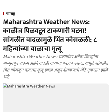
महाराष्ट्र
Maharashtra Weather News:
काळीज पिळवटून टाकणारी घटना!
सांगलीत वादळामुळे भिंत कोसळली; ८
महिन्यांच्या बाळाचा मृत्यू
Maharashtra Weather News: राज्यातील अनेक जिल्ह्यांना
मान्सूनपूर्व पाऊस आणि वादळी वाऱ्याचा फटका बसला. यामुळे सांगलीत
भिंत कोसळून बाळाचा मृत्यू झाला असून शेतकऱ्यांचे मोठे नुकसान झाले
आहे.