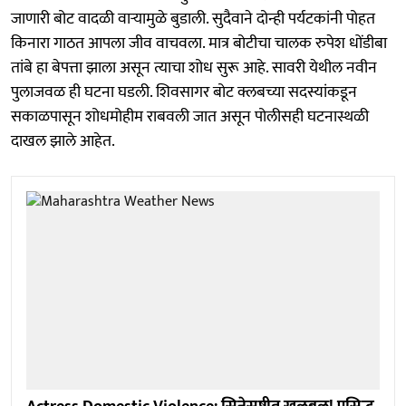
जाणारी बोट वादळी वाऱ्यामुळे बुडाली. सुदैवाने दोन्ही पर्यटकांनी पोहत
किनारा गाठत आपला जीव वाचवला. मात्र बोटीचा चालक रुपेश धोंडीबा
तांबे हा बेपत्ता झाला असून त्याचा शोध सुरू आहे. सावरी येथील नवीन
पुलाजवळ ही घटना घडली. शिवसागर बोट क्लबच्या सदस्यांकडून
सकाळपासून शोधमोहीम राबवली जात असून पोलीसही घटनास्थळी
दाखल झाले आहेत.