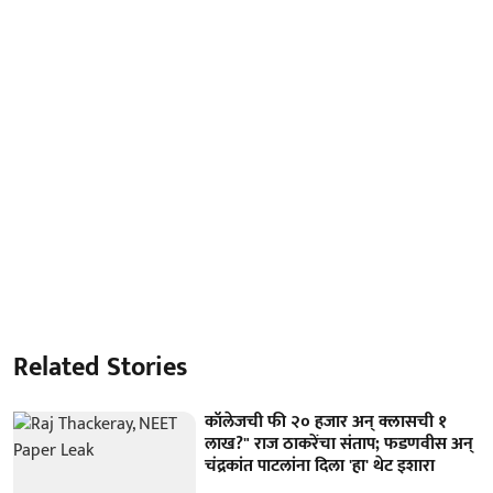
Related Stories
कॉलेजची फी २० हजार अन् क्लासची १
लाख?" राज ठाकरेंचा संताप; फडणवीस अन्
चंद्रकांत पाटलांना दिला 'हा' थेट इशारा