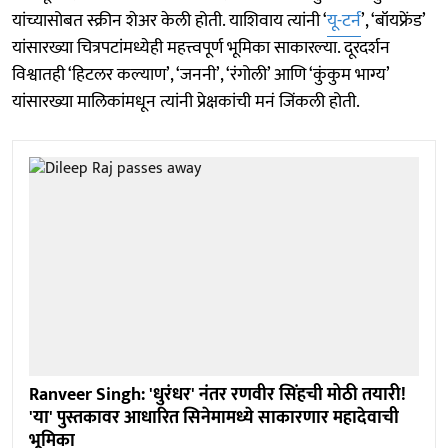
यांच्यासोबत स्क्रीन शेअर केली होती. याशिवाय त्यांनी ‘
यू-टर्न
’, ‘बॉयफ्रेंड’
यांसारख्या चित्रपटांमध्येही महत्त्वपूर्ण भूमिका साकारल्या. दूरदर्शन
विश्वातही ‘हिटलर कल्याण’, ‘जननी’, ‘रंगोली’ आणि ‘कुंकुम भाग्य’
यांसारख्या मालिकांमधून त्यांनी प्रेक्षकांची मनं जिंकली होती.
Ranveer Singh: 'धुरंधर' नंतर रणवीर सिंहची मोठी तयारी!
'या' पुस्तकावर आधारित सिनेमामध्ये साकारणार महादेवाची
भूमिका