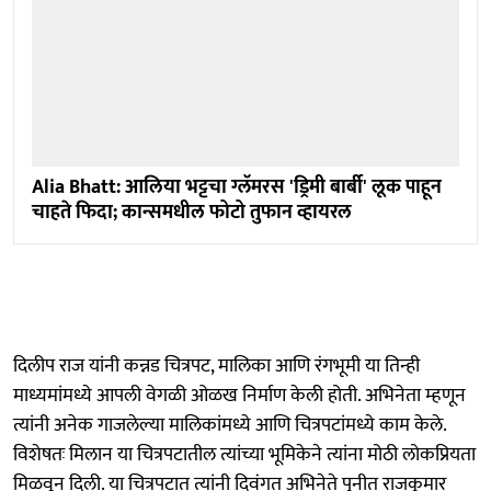
Alia Bhatt: आलिया भट्टचा ग्लॅमरस 'ड्रिमी बार्बी' लूक पाहून
चाहते फिदा; कान्समधील फोटो तुफान व्हायरल
दिलीप राज यांनी कन्नड चित्रपट, मालिका आणि रंगभूमी या तिन्ही
माध्यमांमध्ये आपली वेगळी ओळख निर्माण केली होती. अभिनेता म्हणून
त्यांनी अनेक गाजलेल्या मालिकांमध्ये आणि चित्रपटांमध्ये काम केले.
विशेषतः मिलान या चित्रपटातील त्यांच्या भूमिकेने त्यांना मोठी लोकप्रियता
मिळवून दिली. या चित्रपटात त्यांनी दिवंगत अभिनेते पुनीत राजकुमार