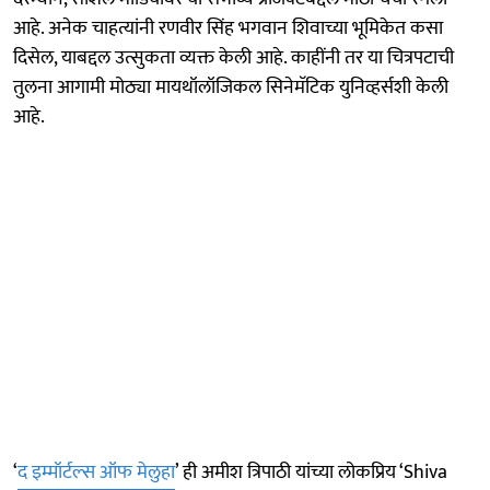
आहे. अनेक चाहत्यांनी रणवीर सिंह भगवान शिवाच्या भूमिकेत कसा
दिसेल, याबद्दल उत्सुकता व्यक्त केली आहे. काहींनी तर या चित्रपटाची
तुलना आगामी मोठ्या मायथॉलॉजिकल सिनेमॅटिक युनिव्हर्सशी केली
आहे.
‘
द इम्मॉर्टल्स ऑफ मेलुहा
’ ही अमीश त्रिपाठी यांच्या लोकप्रिय ‘Shiva