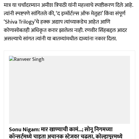
मात्र या चर्चांदरम्यान अमीश त्रिपाठी यांनी महत्त्वाचे स्पष्टीकरण दिले आहे.
त्यांनी स्पष्टपणे सांगितले की, ‘द इम्मॉर्टल्स ऑफ मेलुहा’ किंवा संपूर्ण
‘Shiva Trilogy’चे हक्क अद्याप त्यांच्याकडेच आहेत आणि
कोणासोबतही अधिकृत करार झालेला नाही. रणवीर सिंहबद्दल आदर
असल्याचे सांगत त्यांनी या बातम्यांमधील दाव्यांना नकार दिला.
Sonu Nigam: मार खाण्याची कामं...; सोनू निगमच्या
कॉन्सर्टमध्ये चाहता अचानक स्टेजवर चढला, कोल्हापूरमध्ये