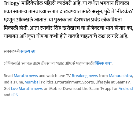
Trilogy’ मालिकेतील पहिली कादंबरी आहे. या कथेत भगवान शिवाला
एका सामान्य मानवाच्या रूपात दाखवण्यात आले असून, पुढे ते ‘नीलकंठ’
म्हणून ओळखले जातात. या पुस्तकाला देशभरात प्रचंड लोकप्रियता
मिळाली होती. आता रणवीर सिंह खरोखरच या प्रोजेक्टचा भाग होणार का,
याबाबत अधिकृत घोषणा कधी होते याकडे चाहत्यांचे लक्ष लागले आहे.
सकाळ+चे
सदस्य व्हा
शॉपिंगसाठी 'सकाळ प्राईम डील्स'च्या भन्नाट ऑफर्स पाहण्यासाठी
क्लिक करा
.
Read
Marathi news
and watch Live TV.
Breaking news
from
Maharashtra
,
India, Pune,
Mumbai
, Politics, Entertainment, Sports, Lifestyle at SaamTV.
Get
Live Marathi news
on Mobile. Download the Saam Tv app for
Android
and
IOS
.