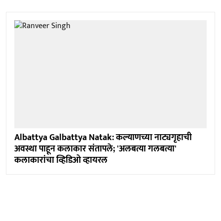
Albattya Galbattya Natak: कल्याणच्या नाट्यगृहाची
अवस्था पाहून कलाकार संतापले; 'अलबत्या गलबत्या'
कलाकारांचा व्हिडिओ व्हायरल