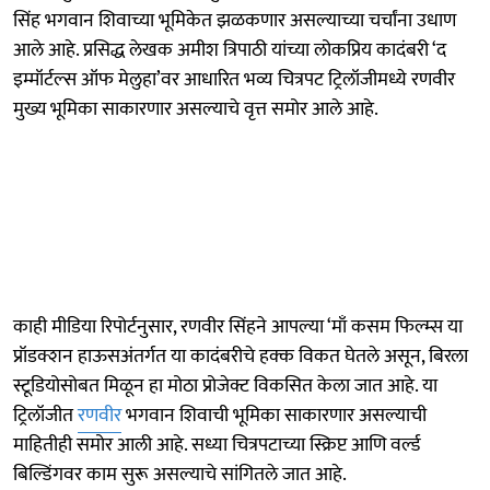
सिंह भगवान शिवाच्या भूमिकेत झळकणार असल्याच्या चर्चांना उधाण
आले आहे. प्रसिद्ध लेखक अमीश त्रिपाठी यांच्या लोकप्रिय कादंबरी ‘द
इम्मॉर्टल्स ऑफ मेलुहा’वर आधारित भव्य चित्रपट ट्रिलॉजीमध्ये रणवीर
मुख्य भूमिका साकारणार असल्याचे वृत्त समोर आले आहे.
काही मीडिया रिपोर्टनुसार, रणवीर सिंहने आपल्या ‘माँ कसम फिल्म्स या
प्रॉडक्शन हाऊसअंतर्गत या कादंबरीचे हक्क विकत घेतले असून, बिरला
स्टूडियोसोबत मिळून हा मोठा प्रोजेक्ट विकसित केला जात आहे. या
ट्रिलॉजीत
रणवीर
भगवान शिवाची भूमिका साकारणार असल्याची
माहितीही समोर आली आहे. सध्या चित्रपटाच्या स्क्रिप्ट आणि वर्ल्ड
बिल्डिंगवर काम सुरू असल्याचे सांगितले जात आहे.