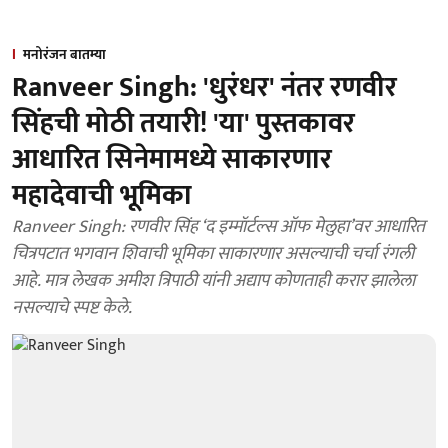
मनोरंजन बातम्या
Ranveer Singh: 'धुरंधर' नंतर रणवीर
सिंहची मोठी तयारी! 'या' पुस्तकावर
आधारित सिनेमामध्ये साकारणार
महादेवाची भूमिका
Ranveer Singh: रणवीर सिंह ‘द इम्मॉर्टल्स ऑफ मेलुहा’वर आधारित
चित्रपटात भगवान शिवाची भूमिका साकारणार असल्याची चर्चा रंगली
आहे. मात्र लेखक अमीश त्रिपाठी यांनी अद्याप कोणताही करार झालेला
नसल्याचे स्पष्ट केले.