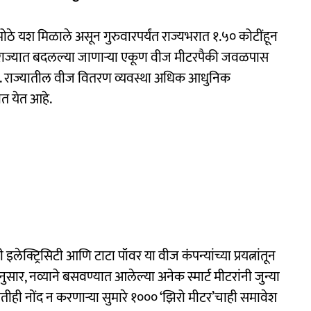
ा मोठे यश मिळाले असून गुरुवारपर्यंत राज्यभरात १.५० कोटींहून
ण राज्यात बदलल्या जाणाऱ्या एकूण वीज मीटरपैकी जवळपास
हे. राज्यातील वीज वितरण व्यवस्था अधिक आधुनिक
्यात येत आहे.
क्ट्रिसिटी आणि टाटा पॉवर या वीज कंपन्यांच्या प्रयत्नांतून
नुसार, नव्याने बसवण्यात आलेल्या अनेक स्मार्ट मीटरांनी जुन्या
ीही नोंद न करणाऱ्या सुमारे १००० ‘झिरो मीटर’चाही समावेश