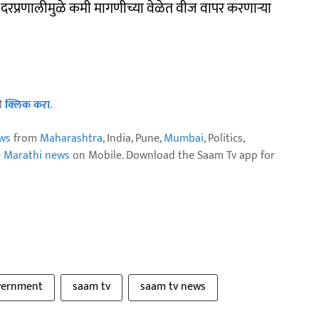
दरप्रणालीमुळे कमी मागणीच्या वेळेत वीज वापर करणाऱ्या
ठी
क्लिक करा
.
ws
from
Maharashtra
, India, Pune,
Mumbai
, Politics,
e Marathi news
on Mobile. Download the Saam Tv app for
vernment
saam tv
saam tv news