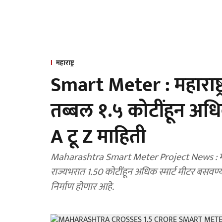
महाराष्ट्र
Smart Meter : महाराष्ट्
तब्बल १.५ कोटींहून अधिक
A टू Z माहिती
Maharashtra Smart Meter Project News : महाराष्
राज्यभरात 1.50 कोटींहून अधिक स्मार्ट मीटर बसवण
निर्माण होणार आहे.