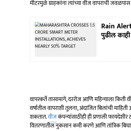
मीटरमुळे ग्राहकांना त्यांच्या वीज वापराची जवळपा
Rain Alert
पुढील काही 
वापरकर्ते तासामागे, दररोज आणि महिन्याला कित
वर्षातील वापराशी तुलना, अंदाजित बिलांची माहित
शकतात.
वीज
कंपन्यांसाठीही ही प्रणाली फायदेशीर 
वितरणातील नुकसान कमी करणे आणि तांत्रिक बिघाड