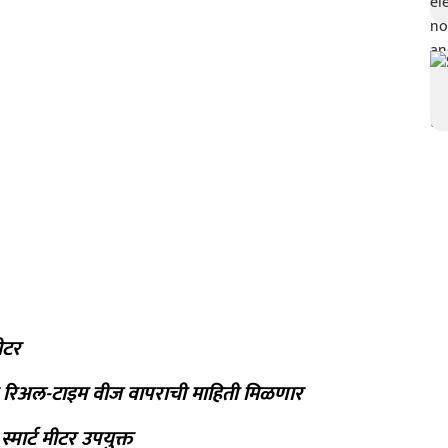
मीटर
आणि रिअल-टाइम वीज वापराची माहिती मिळणार
्मार्ट मीटर उपयुक्त