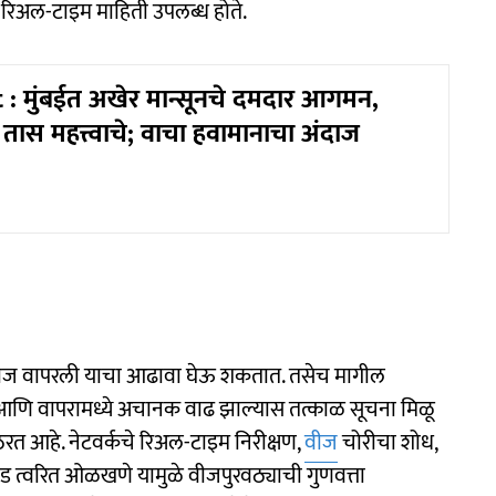
स रिअल-टाइम माहिती उपलब्ध होते.
 : मुंबईत अखेर मान्सूनचे दमदार आगमन,
तास महत्त्वाचे; वाचा हवामानाचा अंदाज
ी वीज वापरली याचा आढावा घेऊ शकतात. तसेच मागील
ी आणि वापरामध्ये अचानक वाढ झाल्यास तत्काळ सूचना मिळू
ठरत आहे. नेटवर्कचे रिअल-टाइम निरीक्षण,
वीज
चोरीचा शोध,
 त्वरित ओळखणे यामुळे वीजपुरवठ्याची गुणवत्ता