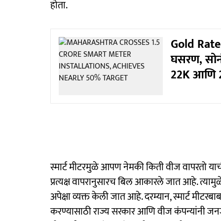
होता.
Gold Rate T
घसरण, सोनं
22K आणि 2
स्मार्ट मीटरमुळे आपण नेमकी किती वीज वापरतो याची 
प्रत्यक्ष वापरानुसारच बिल आकारले जात आहे. त्यामुळे
अपेक्षा व्यक्त केली जात आहे. दरम्यान, स्मार्ट मीट
करण्यासाठी राज्य सरकार आणि वीज कंपन्यांनी जनजाग