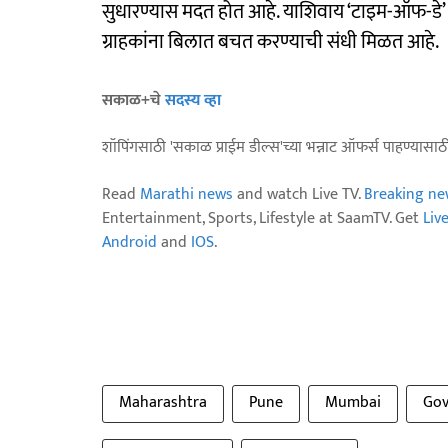
सुधारण्यास मदत होत आहे. याशिवाय ‘टाइम-ऑफ-डे’ 
ग्राहकांना बिलात बचत करण्याची संधी मिळत आहे.
सकाळ+चे
सदस्य व्हा
शॉपिंगसाठी 'सकाळ प्राईम डील्स'च्या भन्नाट ऑफर्स पाहण्यासा
Read
Marathi news
and watch Live TV.
Breaking ne
Entertainment, Sports, Lifestyle at SaamTV. Get
Liv
Android
and
IOS
.
Maharashtra
Pune
Mumbai
Go