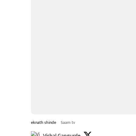
eknath shinde
Saam tv