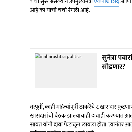
चर्चा सुरू असल्याने उपमुख्यमंत्री
एकनाथ शिंदे
आणि न
आहे का याची चर्चा रंगली आहे.
सुनेत्रा पव
सोडणार?
तत्पूर्वी, काही महिन्यांपूर्वी ठाकरेंचे ८ खासदार फ
खासदारांची बैठक झाल्याचाही दावाही करण्यात आल
सावंत यांनी दावा फेटाळून लावला होता. त्यानंतर आ