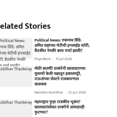
elated Stories
Political News: एकनाथ शिंदे-
अमित शहांच्या भेटीची इनसाईड स्टोरी,
बैठकीत नेमकी काय चर्चा झाली?
Priya More
15 Jul 2026
मोठी बातमी! ठाकरेंनी खासदाराच्या
मुलाची केली पक्षातून हकालपट्टी,
राऊतांच्या पोस्टने राजकारणात
खळबळ
Namdeo Kumbhar
22 Jun 2026
महाराष्ट्रात पुन्हा राजकीय भूकंप?
खासदारांसोबत ठाकरेंचे आमदारही
फुटणार?