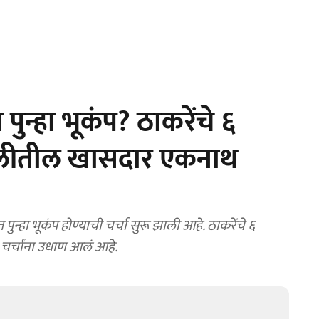
 पुन्हा भूकंप? ठाकरेंचे ६
ोलीतील खासदार एकनाथ
ुन्हा भूकंप होण्याची चर्चा सुरू झाली आहे. ठाकरेंचे ६
चर्चांना उधाण आलं आहे.