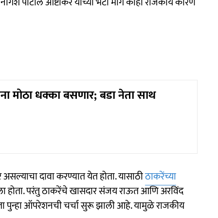
ागेश पाटील आष्टीकर यांच्या भेटी मागे काही राजकीय कारण
ारांना मोठा धक्का बसणार; बडा नेता साथ
ुटणार असल्याचा दावा करण्यात येत होता. यासाठी
ठाकरेंच्या
ा होता. परंतु ठाकरेंचे खासदार संजय राऊत आणि अरविंद
ता पुन्हा ऑपरेशनची चर्चा सुरू झाली आहे. यामुळे राजकीय