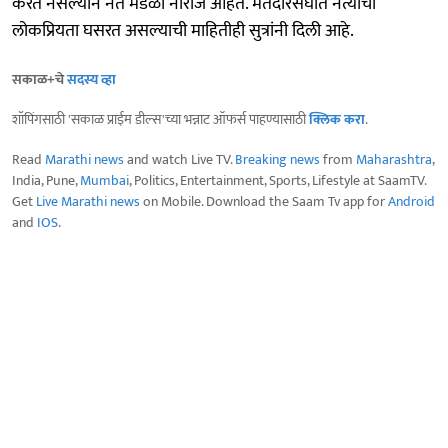
करत नसल्यानं नेते मंडळी नाराज आहेत. मतदारसंघात नेत्याची
लोकप्रियता घसरत असल्याची माहितीही सुत्रांनी दिली आहे.
सकाळ+चे
सदस्य व्हा
शॉपिंगसाठी 'सकाळ प्राईम डील्स'च्या भन्नाट ऑफर्स पाहण्यासाठी
क्लिक करा
.
Read
Marathi news
and watch Live TV.
Breaking news
from
Maharashtra
,
India, Pune,
Mumbai
, Politics, Entertainment, Sports, Lifestyle at SaamTV.
Get
Live Marathi news
on Mobile. Download the Saam Tv app for
Android
and
IOS
.