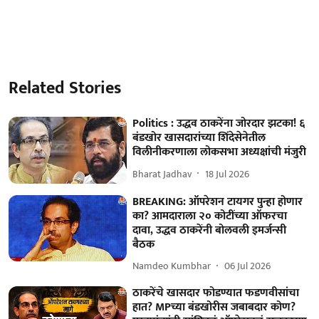
Related Stories
Politics : उद्धव ठाकरेंना जोरदार झटका! ६
बंडखोर खासदारांच्या शिंदेसेनेतील
विलीनीकरणाला लोकसभा अध्यक्षांची मंजुरी
Bharat Jadhav
18 Jul 2026
BREAKING: ऑपरेशन टायगर पुन्हा होणार
का? आमदाराला २० कोटींच्या ऑफरचा
दावा, उद्धव ठाकरेंनी बोलवली इमर्जन्सी
बैठक
Namdeo Kumbhar
06 Jul 2026
ठाकरेंचे खासदार फोडण्यात फडणवीसांचा
हात? MPच्या बंडखोरीस जबाबदार कोण?