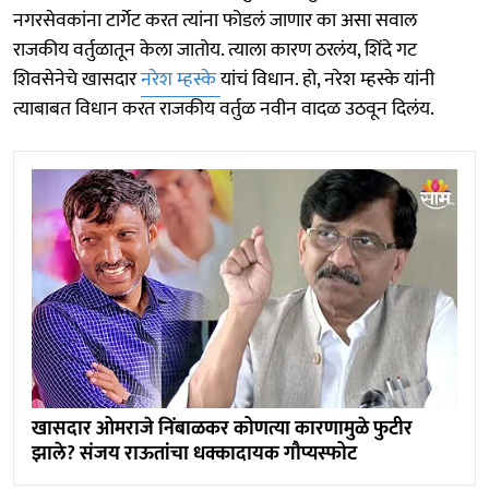
नगरसेवकांना टार्गेट करत त्यांना फोडलं जाणार का असा सवाल
राजकीय वर्तुळातून केला जातोय. त्याला कारण ठरलंय, शिंदे गट
शिवसेनेचे खासदार
नरेश म्हस्के
यांचं विधान. हो, नरेश म्हस्के यांनी
त्याबाबत विधान करत राजकीय वर्तुळ नवीन वादळ उठवून दिलंय.
खासदार ओमराजे निंबाळकर कोणत्या कारणामुळे फुटीर
झाले? संजय राऊतांचा धक्कादायक गौप्यस्फोट