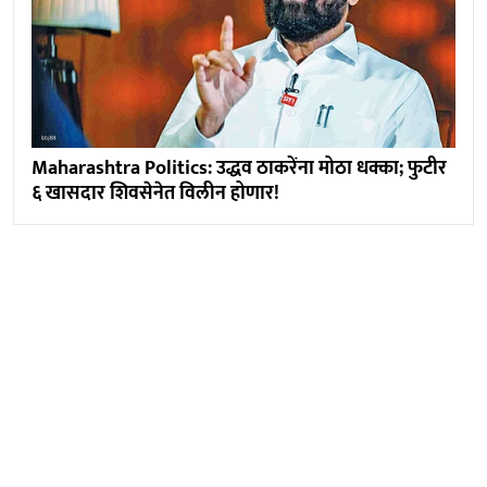
Maharashtra Politics: उद्धव ठाकरेंना मोठा धक्का; फुटीर
६ खासदार शिवसेनेत विलीन होणार!