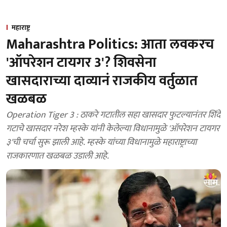
महाराष्ट्र
Maharashtra Politics: आता लवकरच
'ऑपरेशन टायगर 3'? शिवसेना
खासदाराच्या दाव्यानं राजकीय वर्तुळात
खळबळ
Operation Tiger 3 : ठाकरे गटातील सहा खासदार फुटल्यानंतर शिंदे
गटाचे खासदार नरेश म्हस्के यांनी केलेल्या विधानामुळे 'ऑपरेशन टायगर
३'ची चर्चा सुरू झाली आहे. म्हस्के यांच्या विधानामुळे महाराष्ट्राच्या
राजकारणात खळबळ उडाली आहे.