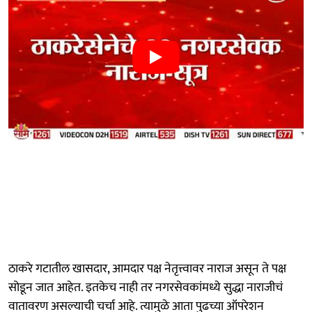
ठाकरे गटातील खासदार, आमदार पक्ष नेतृत्त्वावर नाराज असून ते पक्ष
सोडून जात आहेत. इतकेच नाही तर नगरसेवकांमध्ये सुद्धा नाराजीचं
वातावरण असल्याची चर्चा आहे. त्यामुळे आता पुढच्या ऑपरेशन