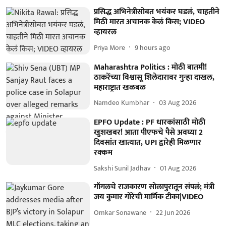
प्रसिद्ध अभिनेत्रीसोबत भयंकर घडलं, चाहतीने
मिठी मारत अचानक केलं किस; VIDEO
व्हायरल
Priya More
9 hours ago
Maharashtra Politics : मोठी बातमी!
ठाकरेंच्या विश्वासू शिलेदारावर गुन्हा दाखल,
महाराष्ट्रात खळबळ
Namdeo Kumbhar
03 Aug 2026
EPFO Update : PF धारकांसाठी मोठी
खुशखबर! आता पीएफचे पैसे अवघ्या 2
दिवसांत खात्यात, UPI द्वारेही मिळणार
रक्कम
Sakshi Sunil Jadhav
01 Aug 2026
गॉगलचे राजकारण सोलापुरातून संपलं; मंत्री
जय कुमार गोरेंची मार्मिक टीका|VIDEO
Omkar Sonawane
22 Jun 2026