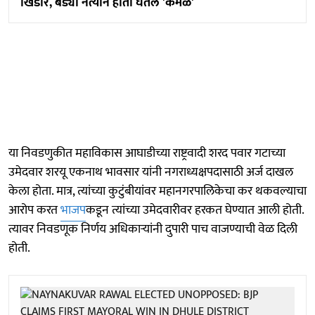
खिंडार, बड्या नेत्याने हाती घेतलं 'कमळ'
या निवडणुकीत महाविकास आघाडीच्या राष्ट्रवादी शरद पवार गटाच्या
उमेदवार शरयू एकनाथ भावसार यांनी नगराध्यक्षपदासाठी अर्ज दाखल
केला होता. मात्र, त्यांच्या कुटुंबीयांवर महानगरपालिकेचा कर थकवल्याचा
आरोप करत
भाजप
कडून त्यांच्या उमेदवारीवर हरकत घेण्यात आली होती.
त्यावर निवडणूक निर्णय अधिकाऱ्यांनी दुपारी पाच वाजण्याची वेळ दिली
होती.