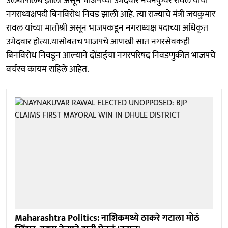
उलथापालथ झाली असून भाजपच्या उमेदवार नयनकुवर रावल यांची
नगराध्यक्षपदी बिनविरोध निवड झाली आहे. त्या राज्याचे मंत्री जयकुमार
रावल यांच्या मातोश्री असून भाजपकडून नगराध्यक्ष पदाच्या अधिकृत
उमेदवार होत्या.यासोबतच भाजपचे आणखी सात नगरसेवकही
बिनविरोध निवडून आल्याने दोंडाईचा नगरपरिषद निवडणुकीत भाजपचे
वर्चस्व कायम राहिले आहेत.
Maharashtra Politics: नाशिकमध्ये ठाकरे गटाला मोठं