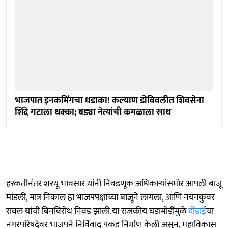
भाजपात इनकमिंगचा धडाका! कल्याण डोंबिवलीत शिवसेना
शिंदे गटाला धक्का; बड्या नेत्यांची कमळाला साथ
हरकतीनंतर शरयू भावसार यांनी निवडणूक अधिकाऱ्यांसमोर आपली बाजू
मांडली, मात्र निकाल हा भाजपपक्षाच्या बाजूने लागला, आणि नयनकुवर
रावल यांची बिनविरोध निवड झाली.या राजकीय घडामोडींमुळे
दोंडाई
चा
नगरपरिषदेवर भाजपने निर्विवाद पकड निर्माण केली असून, महाविकास