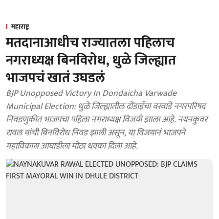
महाराष्ट्र
मतदानाआधीच राज्यातला पहिलाच
नगराध्यक्ष बिनविरोध, धुळे जिल्ह्यात
भाजपचं खातं उघडलं
BJP Unopposed Victory In Dondaicha Varwade
Municipal Election: धुळे जिल्ह्यातील दोंडाईचा वरवाडे नगरपरिषद
निवडणुकीत भाजपचा पहिला नगराध्यक्ष विजयी झाला आहे. नयनकुवर
रावल यांची बिनविरोध निवड झाली असून, या विजयानं भाजपने
महाविकास आघाडीला मोठा धक्का दिला आहे.