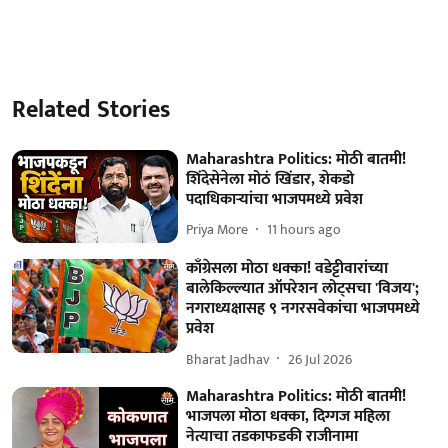
Related Stories
Maharashtra Politics: मोठी बातमी!
शिंदेसेनेला मोठं खिंडार, शेकडो
पदाधिकाऱ्यांचा भाजपमध्ये प्रवेश
Priya More
11 hours ago
काँग्रेसला मोठा धक्का! वडेट्टीवारांच्या
बालेकिल्ल्यात ऑपरेशन लोट्सचा 'विजय';
नगराध्यक्षासह ९ नगरसवेकांचा भाजपमध्ये
प्रवेश
Bharat Jadhav
26 Jul 2026
Maharashtra Politics: मोठी बातमी!
भाजपला मोठा धक्का, दिग्गज महिला
नेत्याचा तडकाफडकी राजीनामा