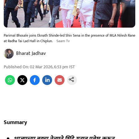
Parimal Bhosale joins Eknath Shinde-led Shiv Sena in the presence of MLA Nilesh Rane
at Radha Tai Lad Hall in Chiplun.
Saam Tv
Bharat Jadhav
Published On
:
02 Mar 2026, 6:53 pm
IST
Summary
भाजपच्या बड्या नेत्याने शिंदे गटात प्रवेश करून