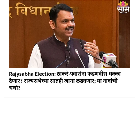
Rajysabha Election: ठाकरे-पवारांना फडणवीस धक्का
देणार? राज्यसभेच्या सातही जागा लढवणार; या नावांची
चर्चा?