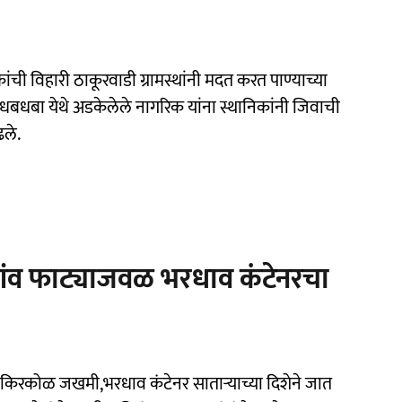
ी विहारी ठाकूरवाडी ग्रामस्थांनी मदत करत पाण्याच्या
धबधबा येथे अडकेलेले नागरिक यांना स्थानिकांनी जिवाची
ढले.
ेगांव फाट्याजवळ भरधाव कंटेनरचा
 किरकोळ जखमी,भरधाव कंटेनर साताऱ्याच्या दिशेने जात