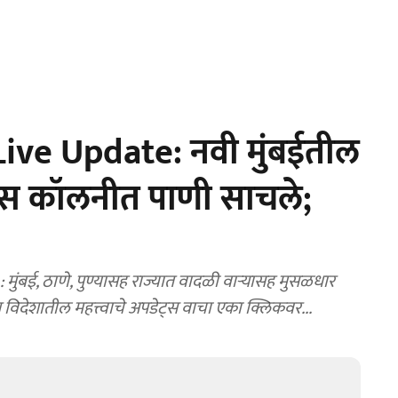
ve Update: नवी मुंबईतील
ॅक्स कॉलनीत पाणी साचले;
ंबई, ठाणे, पुण्यासह राज्यात वादळी वाऱ्यासह मुसळधार
श विदेशातील महत्त्वाचे अपडेट्स वाचा एका क्लिकवर...