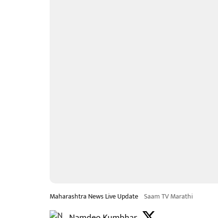
Maharashtra News Live Update
Saam TV Marathi