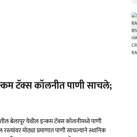
इन्कम टॅक्स कॉलनीत पाणी साचले;
तील बेलापूर येथील इन्कम टॅक्स कॉलनीमध्ये पाणी
स्त्यांवर मोठ्या प्रमाणात पाणी साचल्याने स्थानिक