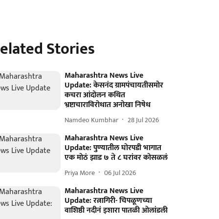
elated Stories
Maharashtra News Live
Update: केसनंद ग्रामपंचायतीसमोर
कचरा आंदोलन कथित
भ्रष्टाचाराविरोधात अनोखा निषेध
Namdeo Kumbhar
28 Jul 2026
Maharashtra News Live
Update: पुण्यातील घोरपडी भागात
एक मोठं झाड ७ ते ८ घरांवर कोसळलं
Priya More
06 Jul 2026
Maharashtra News Live
Update: रत्नागिरी- चिपळूणच्या
वाशिष्ठी नदीनं इशारा पातळी ओलांडली