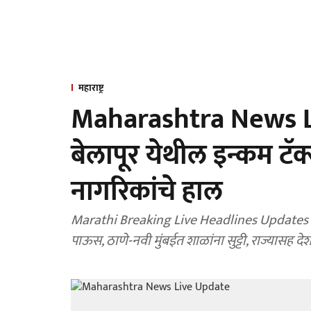
महाराष्ट्र
Maharashtra News Li
बेलापूर येथील इन्कम ट
नागरिकांचे हाल
Marathi Breaking Live Headlines Updates : मु
पाऊस, ठाणे-नवी मुंबईत शाळांना सुट्टी, राज्यासह दे