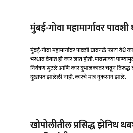
मुंबई-गोवा महामार्गावर पावश
मुंबई-गोवा महामार्गावर पावशी घावनळे फाटा येथे
भरधाव वेगात ही कार जात होती. पावसाच्या पाण्याम
नियंत्रण सुटले आणि कार दुभाजकावर चढून विरूद्ध 
दुखापत झालेली नाही. कारचे मात्र नुकसान झाले.
खोपोलीतील प्रसिद्ध झेनिथ धबध