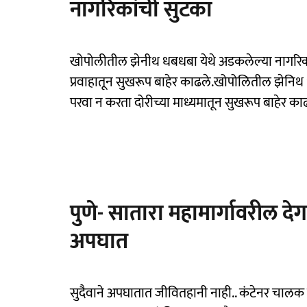
नागरिकांची सुटका
खोपोलीतील झेनीथ धबधबा येथे अडकलेल्या नागरिकांच
प्रवाहातून सुखरूप बाहेर काढले.खोपोलितील झेनिथ 
परवा न करता दोरीच्या माध्यमातून सुखरूप बाहेर का
पुणे- सातारा महामार्गावरील द
अपघात
सुदैवाने अपघातात जीवितहानी नाही.. कंटेनर चालक