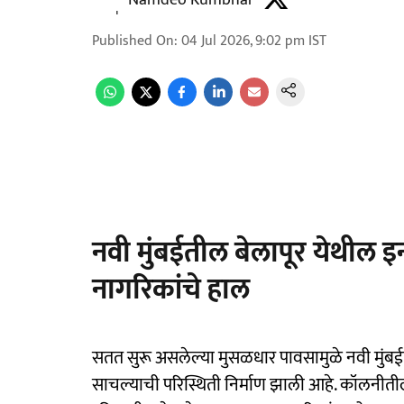
Namdeo Kumbhar
Published On
:
04 Jul 2026, 9:02 pm
IST
नवी मुंबईतील बेलापूर येथील 
नागरिकांचे हाल
सतत सुरू असलेल्या मुसळधार पावसामुळे नवी मुंबई
साचल्याची परिस्थिती निर्माण झाली आहे. कॉलनीतील र