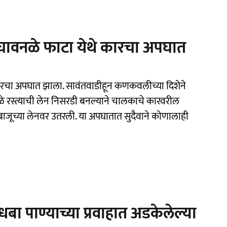
ी घावनळे फाटा येथे कारचा अपघात
 कारचा अपघात झाला. सावंतवाडीहून कणकवलीच्या दिशेने
ुळे रस्त्याची लेन निसरडी बनल्याने चालकाचे कारवरील
बाजूच्या लेनवर उतरली. या अपघातात सुदैवाने कोणालाही
बा पाण्याच्या प्रवाहात अडकेलेल्या