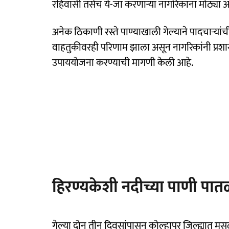
रहिवासी तसेच ये-जा करणाऱ्या नागरिकांना मोठ्य
अनेक ठिकाणी रस्ते पाण्याखाली गेल्याने पादचाऱ्या
वाहतुकीवरही परिणाम झाला असून नागरिकांनी प्र
उपाययोजना करण्याची मागणी केली आहे.
हिरण्यकेशी नदीच्या पाणी पातळ
गेल्या दोन तीन दिवसांपासून कोल्हापूर जिल्ह्यात म