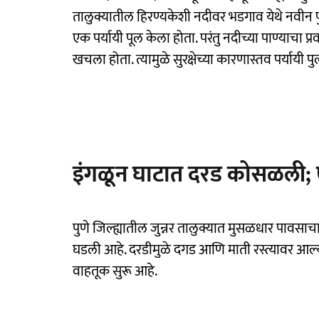
तालुक्यातील हिरण्यकेशी नदीवर भडगाव येथे नवीन प
एक पर्यायी पूल केला होता. परंतु नदीच्या पाण्याचा प
खचला होता. त्यामुळे सुरक्षेच्या कारणास्तव पर्याय
इंगळून घाटात दरड कोसळली; एक
पुणे जिल्ह्यातील जुन्नर तालुक्यात मुसळधार पाव
घडली आहे. दरडीमुळे दगड आणि माती रस्त्यावर आल्य
वाहतूक सुरू आहे.