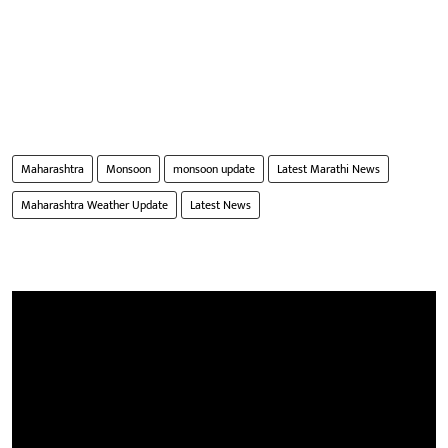
Maharashtra
Monsoon
monsoon update
Latest Marathi News
Maharashtra Weather Update
Latest News