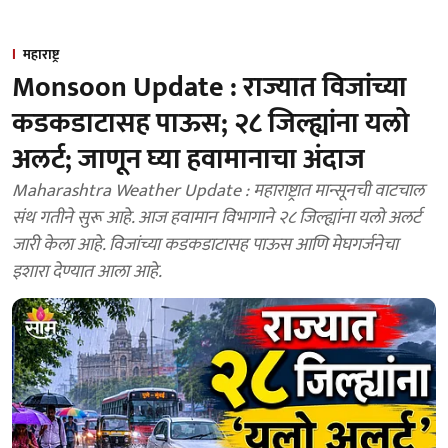
महाराष्ट्र
Monsoon Update : राज्यात विजांच्या
कडकडाटासह पाऊस; २८ जिल्ह्यांना यलो
अलर्ट; जाणून घ्या हवामानाचा अंदाज
Maharashtra Weather Update : महाराष्ट्रात मान्सूनची वाटचाल
संथ गतीने सुरू आहे. आज हवामान विभागाने २८ जिल्ह्यांना यलो अलर्ट
जारी केला आहे. विजांच्या कडकडाटासह पाऊस आणि मेघगर्जनेचा
इशारा देण्यात आला आहे.