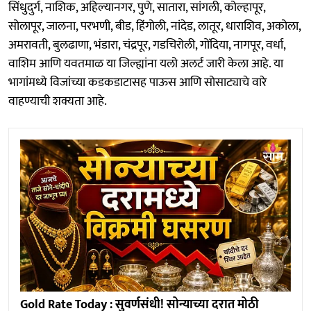
सिंधुदुर्ग, नाशिक, अहिल्यानगर, पुणे, सातारा, सांगली, कोल्हापूर,
सोलापूर, जालना, परभणी, बीड, हिंगोली, नांदेड, लातूर, धाराशिव, अकोला,
अमरावती, बुलढाणा, भंडारा, चंद्रपूर, गडचिरोली, गोंदिया, नागपूर, वर्धा,
वाशिम आणि यवतमाळ या जिल्ह्यांना यलो अलर्ट जारी केला आहे. या
भागांमध्ये विजांच्या कडकडाटासह पाऊस आणि सोसाट्याचे वारे
वाहण्याची शक्यता आहे.
Gold Rate Today : सुवर्णसंधी! सोन्याच्या दरात मोठी