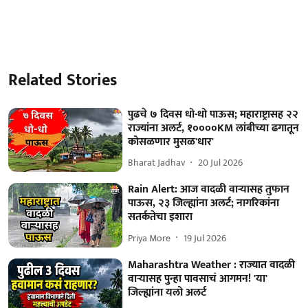
Related Stories
पुढचे ७ दिवस धो-धो पाऊस; महाराष्ट्रासह २२
राज्यांना अलर्ट, १००००KM लांबीच्या ढगातून
कोसळणार मुसळ'धार'
Bharat Jadhav
20 Jul 2026
Rain Alert: आज वादळी वाऱ्यासह तुफान
पाऊस, २३ जिल्ह्यांना अलर्ट; नागरिकांना
सतर्कतेचा इशारा
Priya More
19 Jul 2026
Maharashtra Weather : राज्यात वादळी
वाऱ्यासह पुन्हा पावसाचं आगमन! 'या'
जिल्ह्यांना यलो अलर्ट