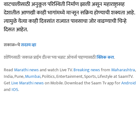
वाटचालीसाठी अनुकूल परिस्थिती निर्माण झाली असून महाराष्ट्रासह
देशातील आणखी काही भागांमध्ये मान्सून सक्रिय होण्याची शक्यता आहे.
त्यामुळे येत्या काही दिवसांत राज्यात पावसाचा जोर वाढण्याची चिन्हे
दिसत आहेत.
सकाळ+चे
सदस्य व्हा
शॉपिंगसाठी 'सकाळ प्राईम डील्स'च्या भन्नाट ऑफर्स पाहण्यासाठी
क्लिक करा
.
Read
Marathi news
and watch Live TV.
Breaking news
from
Maharashtra
,
India, Pune,
Mumbai
, Politics, Entertainment, Sports, Lifestyle at SaamTV.
Get
Live Marathi news
on Mobile. Download the Saam Tv app for
Android
and
IOS
.