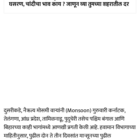
घसरण, चांदीचा भाव काय ? जाणून घ्या तुमच्या शहरातील दर
दुसरीकडे, नैऋत्य मोसमी वाऱ्यांनी (Monsoon) गुरुवारी कर्नाटक,
तेलंगणा, आंध्र प्रदेश, तामिळनाडू, पुदुचेरी तसेच पश्चिम बंगाल आणि
बिहारच्या काही भागांमध्ये आणखी प्रगती केली आहे. हवामान विभागाच्या
माहितीनुसार, पुढील दोन ते तीन दिवसांत मान्सूनच्या पुढील