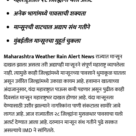
अनेक भागांमध्ये पावसाची शक्यता
मान्सूनची वाटचाल अद्याप संथ गतीने
मुंबईतील मान्सूनचा मुहूर्त चुकला
Maharashtra Weather Rain Alert News
राज्यात मान्सून
दाखल झाला असला तरी अद्यापही मान्सूनने संपूर्ण महाराष्ट्र व्यापलेला
नाही. त्यामुळे काही जिल्ह्यांमध्ये मान्सूनच्या पावसाने धुमाकूळ घातला
असून उर्वरित जिल्ह्यांमध्ये उकाडा कायम आहे. हवामान खात्याच्या
अंदाजानुसार, यंदा महाराष्ट्रात पाऊस कमी पडणार असून पुढील काही
दिवसांत मान्सून महाराष्ट्रभर दाखल होणार आहे. यंदा मान्सूनला
येण्यासाठी उशीर झाल्याने नागरिकांना पाणी संकटाला सामोरे जावे
लागत आहे. आज राज्यातील २८ जिल्ह्यांना मुसळधार पावसाचा यलो
अलर्ट देण्यात आला आहे. दरम्यान मान्सून संथ गतीने पुढे सरकत
असल्याचे IMD ने सांगितले.