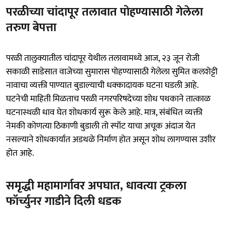
परळीच्या चांदापूर तलावात पोहण्यासाठी गेलेला
तरुण बेपत्ता
परळी तालुक्यातील चांदापूर येथील तलावामध्ये आज, २३ जून रोजी
सकाळी साडेसात वाजेच्या सुमारास पोहण्यासाठी गेलेला सुमित कलशेट्टी
नावाचा व्यक्ती पाण्यात बुडाल्याची धक्कादायक घटना घडली आहे.
घटनेची माहिती मिळताच परळी नगरपरिषदेच्या शोध पथकाने तात्काळ
घटनास्थळी धाव घेत शोधकार्य सुरू केले आहे. मात्र, संबंधित व्यक्ती
नेमकी कोणत्या ठिकाणी बुडाली तो स्पॉट याचा अचूक अंदाज येत
नसल्याने शोधकार्यात अडथळे निर्माण होत असून शोध लागण्यास उशीर
होत आहे.
समृद्धी महामार्गावर अपघात, धावत्या ट्रकला
फॉर्च्युनर गाडीने दिली धडक