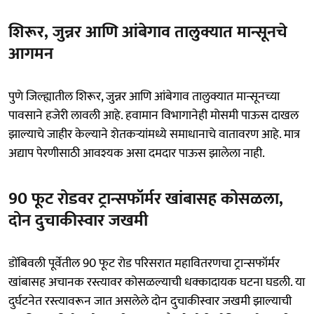
शिरूर, जुन्नर आणि आंबेगाव तालुक्यात मान्सूनचे
आगमन
पुणे जिल्ह्यातील शिरूर, जुन्नर आणि आंबेगाव तालुक्यात मान्सूनच्या
पावसाने हजेरी लावली आहे. हवामान विभागानेही मोसमी पाऊस दाखल
झाल्याचे जाहीर केल्याने शेतकऱ्यांमध्ये समाधानाचे वातावरण आहे. मात्र
अद्याप पेरणीसाठी आवश्यक असा दमदार पाऊस झालेला नाही.
90 फूट रोडवर ट्रान्सफॉर्मर खांबासह कोसळला,
दोन दुचाकीस्वार जखमी
डोंबिवली पूर्वेतील 90 फूट रोड परिसरात महावितरणचा ट्रान्सफॉर्मर
खांबासह अचानक रस्त्यावर कोसळल्याची धक्कादायक घटना घडली. या
दुर्घटनेत रस्त्यावरून जात असलेले दोन दुचाकीस्वार जखमी झाल्याची