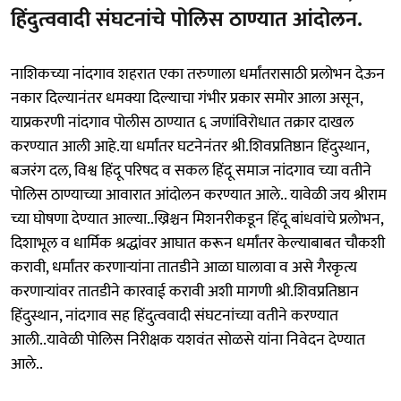
हिंदुत्ववादी संघटनांचे पोलिस ठाण्यात आंदोलन.
नाशिकच्या नांदगाव शहरात एका तरुणाला धर्मांतरासाठी प्रलोभन देऊन
नकार दिल्यानंतर धमक्या दिल्याचा गंभीर प्रकार समोर आला असून,
याप्रकरणी नांदगाव पोलीस ठाण्यात ६ जणांविरोधात तक्रार दाखल
करण्यात आली आहे.या धर्मांतर घटनेनंतर श्री.शिवप्रतिष्ठान हिंदुस्थान,
बजरंग दल, विश्व हिंदू परिषद व सकल हिंदू समाज नांदगाव च्या वतीने
पोलिस ठाण्याच्या आवारात आंदोलन करण्यात आले.. यावेळी जय श्रीराम
च्या घोषणा देण्यात आल्या..ख्रिश्चन मिशनरीकडून हिंदू बांधवांचे प्रलोभन,
दिशाभूल व धार्मिक श्रद्धांवर आघात करून धर्मांतर केल्याबाबत चौकशी
करावी, धर्मांतर करणाऱ्यांना तातडीने आळा घालावा व असे गैरकृत्य
करणाऱ्यांवर तातडीने कारवाई करावी अशी मागणी श्री.शिवप्रतिष्ठान
हिंदुस्थान, नांदगाव सह हिंदुत्ववादी संघटनांच्या वतीने करण्यात
आली..यावेळी पोलिस निरीक्षक यशवंत सोळसे यांना निवेदन देण्यात
आले..