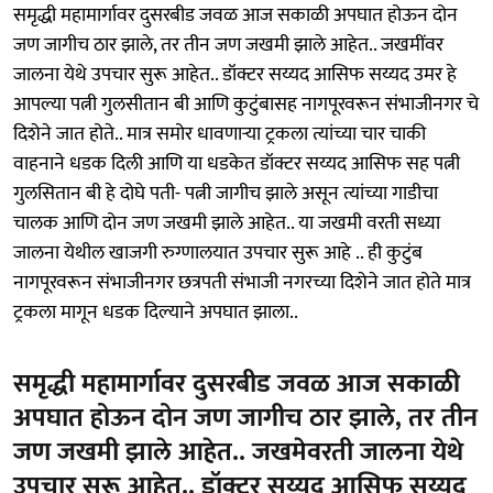
समृद्धी महामार्गावर दुसरबीड जवळ आज सकाळी अपघात होऊन दोन
जण जागीच ठार झाले, तर तीन जण जखमी झाले आहेत.. जखमींवर
जालना येथे उपचार सुरू आहेत.. डॉक्टर सय्यद आसिफ सय्यद उमर हे
आपल्या पत्नी गुलसीतान बी आणि कुटुंबासह नागपूरवरून संभाजीनगर चे
दिशेने जात होते.. मात्र समोर धावणाऱ्या ट्रकला त्यांच्या चार चाकी
वाहनाने धडक दिली आणि या धडकेत डॉक्टर सय्यद आसिफ सह पत्नी
गुलसितान बी हे दोघे पती- पत्नी जागीच झाले असून त्यांच्या गाडीचा
चालक आणि दोन जण जखमी झाले आहेत.. या जखमी वरती सध्या
जालना येथील खाजगी रुग्णालयात उपचार सुरू आहे .. ही कुटुंब
नागपूरवरून संभाजीनगर छत्रपती संभाजी नगरच्या दिशेने जात होते मात्र
ट्रकला मागून धडक दिल्याने अपघात झाला..
समृद्धी महामार्गावर दुसरबीड जवळ आज सकाळी
अपघात होऊन दोन जण जागीच ठार झाले, तर तीन
जण जखमी झाले आहेत.. जखमेवरती जालना येथे
उपचार सुरू आहेत.. डॉक्टर सय्यद आसिफ सय्यद