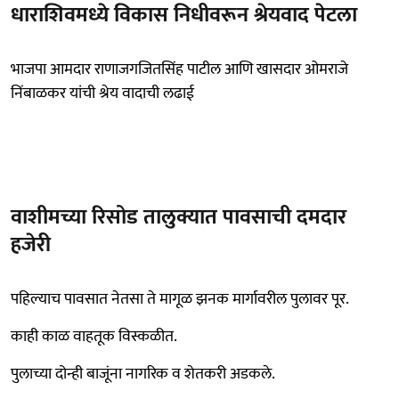
धाराशिवमध्ये विकास निधीवरून श्रेयवाद पेटला
भाजपा आमदार राणाजगजितसिंह पाटील आणि खासदार ओमराजे
निंबाळकर यांची श्रेय वादाची लढाई
वाशीमच्या रिसोड तालुक्यात पावसाची दमदार
हजेरी
पहिल्याच पावसात नेतसा ते मागूळ झनक मार्गावरील पुलावर पूर.
काही काळ वाहतूक विस्कळीत.
पुलाच्या दोन्ही बाजूंना नागरिक व शेतकरी अडकले.