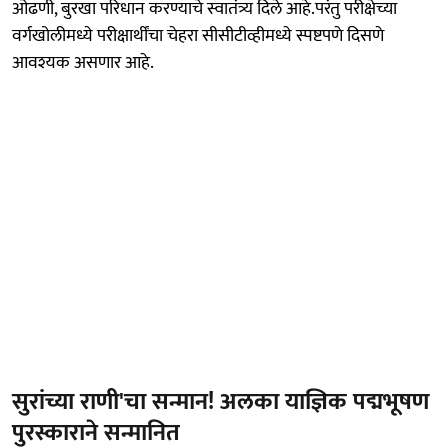
ओढणी, बुरखा परिधान करण्याचे स्वातंत्र्य दिले आहे.परंतु परीक्षेच्या
वर्गखोलीमध्ये परीक्षार्थींचा चेहरा सीसीटीव्हीमध्ये स्पष्टपणे दिसणे
आवश्यक असणार आहे.
सुरांच्या राणी'चा सन्मान! अलका याज्ञिक पद्मभूषण
पुरस्काराने सन्मानित