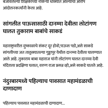
बजावलेल्या शिक्षकांच्या नोकऱ्या धोक्यात आल्याचा आरोप
आंदोलनकर्त्यांनी केला आहे.
सांगलीत पाऊसासाठी दानम्मा देवीला लोटांगण
घालत तुकाराम बाबांचे साकडं
महाराष्ट्रावरील दुष्काळाचे संकट दूर होवो,पाऊस पडो,असे साकडे
सांगलीच्या जत तालुक्यातल्या गुड्डापूर येथील दानम्मा देवीला घालण्यात
आले आहे. तुकाराम बाबा महाराज यांनी लोटांगण घालत दानम्मा देवी
मंदिराला प्रदक्षिणा घलात, वरुण राजा प्रसन्न व्हो,असे साकडे घातले आहे.
नंदुरबारमध्ये पहिल्याच पावसात महामंडळाची
दाणादाण
पहिल्याच पावसात महामंडळाची दाणादाण...