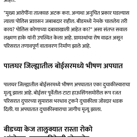
आहेत.
"मुख्य आरोपींना तात्काळ अटक करा. अन्यथा अनुचित प्रकार घडल्यास
त्याला पोलिस प्रशासन जबाबदार राहील. बीडमध्ये नेमके चाललेय तरी
काय? पोलिस कोणाच्या दबावाखाली आहेत का?" असा संतप्त सवाल
लक्ष्मण हाके यांनी उपस्थित केला आहे. ग्रामस्थांचा रोष वाढत असून
परिसरात तणावपूर्ण वातावरण निर्माण झाले आहे.
पालघर जिल्ह्यातील बोईसरमध्ये भीषण अपघात
पालघर जिल्ह्यातील बोईसरमध्ये भीषण अपघातात एका दुचाकीस्वाराचा
मृत्यू झाला आहे. बोईसर पूर्वेतील टाटा हाऊसिंगसमोरील रूप रजत
परिसरात दुपारच्या सुमारास भरधाव ट्रकने दुचाकीला जोरदार धडक
दिली. या अपघातात दुचाकीस्वाराचा जागीच मृत्यू झाला.
बीडच्या केज तालुक्यात रास्ता रोको