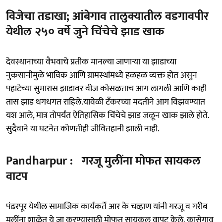
विजेचा तडाखा; आंबेगाव तालुक्यातील वडगावपीर
येथील २५० वर्षे जुने चिंचेचे झाड खाक
देवस्थानाच्या वैभवाचे प्रतीक मानल्या जाणाऱ्या या झाडाच्या
नुकसानीमुळे भाविक आणि ग्रामस्थांमध्ये हळहळ व्यक्त होत असुन
पहाटेच्या सुमारास झाडावर वीज कोसळताच आग लागली आणि काही
तास झाड धगधगत राहिले.यावेळी टँकरच्या मदतीने आग विझवण्यात
यश आले, मात्र तोपर्यंत ऐतिहासिक चिंचेचे झाड जळून खाक झाले होते.
सुदैवाने या घटनेत कोणतीही जीवितहानी झाली नाही.
Pandharpur : गरजू मुलींना मोफत सायकल
वाटप
पंढरपूर येथील सामाजिक कार्यकर्ते आर के चव्हाण यांनी गरजू व गरीब
मुलींना शाळेत ये जा करण्यासाठी मोफत सायकल‌ वापट केले. कासेगाव