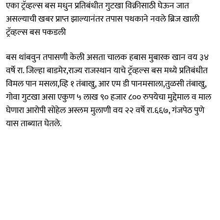
एका ट्रॅव्हल्स बस मधुन प्रतिबंधीत गुटखा विक्रीसाठी घेऊन जात
असल्याची खबर प्राप्त झाल्यानंतर तपास पथकाने नवले ब्रिज खाली
ट्रॅव्हल्स बस पकडली
बस थांबवुन तपासणी केली असता चालक हबास मुबारक खान वय ३४
वर्षे रा. जिल्हा बाडमेर,राज्य राजस्थान याचे ट्रॅव्हल्स बस मध्ये प्रतिबंधीत
विमल पान मसला,व्हि १ तंबाखु, आर एम डी पानमसाला,तुळसी तंबाखु,
गोवा गुटखा असा एकुण ५ लाख ९० हजार ८०० रुपयेचा मुद्देमाल व माल
घेणारा आरोपी सोहेल अस्लम मुलाणी वय २२ वर्षे रा.६६७, गंजपेठ पुणे
यास ताब्यात घेतले.