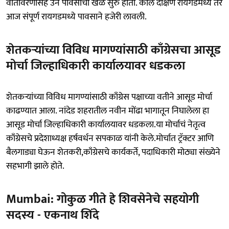
वातावरणासह उन पावसाचा खेळ सुरु होता. काल दक्षिण रायगडमध्ये तर
आज संपूर्ण रायगडमध्ये पावसाने हजेरी लावली.
शेतकऱ्यांच्या विविध मागण्यांसाठी काँग्रेसचा आसूड
मोर्चा जिल्हाधिकारी कार्यालयावर धडकला
शेतकऱ्यांच्या विविध मागण्यांसाठी काँग्रेस पक्षाच्या वतीने आसूड मोर्चा
काढण्यात आला. नांदेड शहरातील नवीन मोंढा भागातून निघालेला हा
आसूड मोर्चा जिल्हाधिकारी कार्यालयावर धडकला.या मोर्चाचं नेतृत्व
काँग्रेसचे प्रदेशाध्यक्ष हर्षवर्धन सपकाळ यांनी केले.मोर्चात ट्रॅक्टर आणि
बैलगाड्या घेऊन शेतकरी,काँग्रेसचे कार्यकर्ते, पदाधिकारी मोठ्या संख्येने
सहभागी झाले होते.
Mumbai: गोकुळ गीते हे शिवसेनेचे सहयोगी
सदस्य - एकनाथ शिंदे