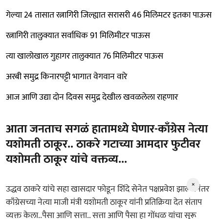
गेल्या 24 तासात रत्नागिरी जिल्ह्यात सरासरी 46 मिलिमटर इतका पाऊस
रत्नागिरी तालुक्यात सर्वाधिक 91 मिलिमीटर पाऊस
त्या खालोखाल गुहागर तालुक्यात 76 मिलिमीटर पाऊस
अरबी समुद्र किनारपट्टी भागात वेगवान वारे
आज आणि उद्या दोन दिवस समुद्र देखील खवळलेला राहणार
आता जनताच सगळं हातामध्ये घेणार-काँग्रेस नेत्या
यशोमती ठाकूर.. ठाकरे गटाच्या आमदार फुटीवर
यशोमती ठाकूर यांचे वक्तव्य...
×
उद्धव ठाकरे यांचे सहा खासदार फोडून शिंदे सेनेत पक्षप्रवेश झाल्यानंतर
काँग्रेसच्या नेत्या माजी मंत्री यशोमती ठाकूर यांनी प्रतिक्रिया देत संताप
व्यक्त केला..पैसा आणि सत्ता.. सत्ता आणि पैसा हा गोंधळ यांचा सुरू