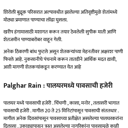
शिरोली बुद्रूक परिसरात अल्पावधीत झालेल्या अतिवृष्टीमुळे शेतांमध्ये
मोठ्या प्रमाणात पाण्याचा लोंढा घुसला.
खरीप हंगामासाठी मशागत करून तयार ठेवलेली सुपीक माती आणि
शेतजमीन पाण्याबरोबर वाहून गेली.
अनेक ठिकाणी बांध फुटले असून शेतकऱ्यांच्या मेहनतीवर अक्षरशः पाणी
फिरले आहे. नुकसानीचे पंचनामे करून तातडीने आर्थिक मदत द्यावी,
अशी मागणी शेतकऱ्यांकडून करण्यात येत आहे
Palghar Rain : पालघरमध्ये पावसाची हजेरी
पालघर मध्ये पावसाची हजेरी . चिंचणी , कासा, मनोर , तलासरी भागात
पावसाची हजेरी . मागील 20 ते 25 मिनिटांपासून पावसाची संततधार .
मागील अनेक दिवसांपासून पावसाच्या प्रतीक्षेत असलेल्या पालघरकरांना
दिलासा . उकाड्यापासून त्रस्त असलेल्या नागरिकांना पावसामुळे काही