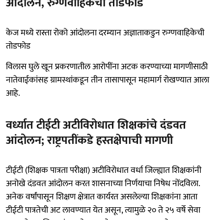
आंदोलन, रुग्णवाहिकेची तोडफोड
केज मध्ये रास्ता रोको आंदोलना दरम्यान अज्ञाताकडुन रुग्णवाहिकेची
तोडफोड
विलास घुले खून प्रकरणातील आरोपींना अटक करण्याच्या मागणीसाठी
नातेवाईकांसह ग्रामस्थांकडून तीन तासापासून महामार्ग रोखण्यात आला
आहे.
वर्ध्यात टीईटी अटीविरोधात शिक्षकांचे दंडवत
आंदोलन; राष्ट्रपतींकडे हस्तक्षेपाची मागणी
टीईटी (शिक्षक पात्रता परीक्षा) अटीविरोधात वर्धा जिल्ह्यात शिक्षकांनी
अनोखे दंडवत आंदोलन करत शासनाच्या निर्णयाचा निषेध नोंदविला.
अनेक वर्षांपासून शिक्षण क्षेत्रात कार्यरत असलेल्या शिक्षकांना आता
टीईटी पात्रतेची अट लावण्यात येत असून, त्यामुळे २० ते २५ वर्षे सेवा