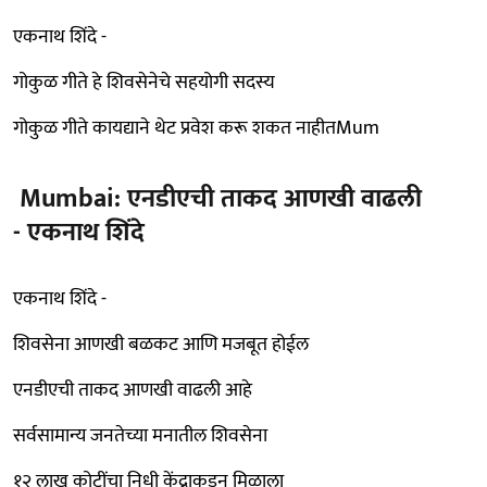
एकनाथ शिंदे -
गोकुळ गीते हे शिवसेनेचे सहयोगी सदस्य
गोकुळ गीते कायद्याने थेट प्रवेश करू शकत नाहीतMum
Mumbai: एनडीएची ताकद आणखी वाढली
- एकनाथ शिंदे
एकनाथ शिंदे -
शिवसेना आणखी बळकट आणि मजबूत होईल
एनडीएची ताकद आणखी वाढली आहे
सर्वसामान्य जनतेच्या मनातील शिवसेना
१२ लाख कोटींचा निधी केंद्राकडून मिळाला