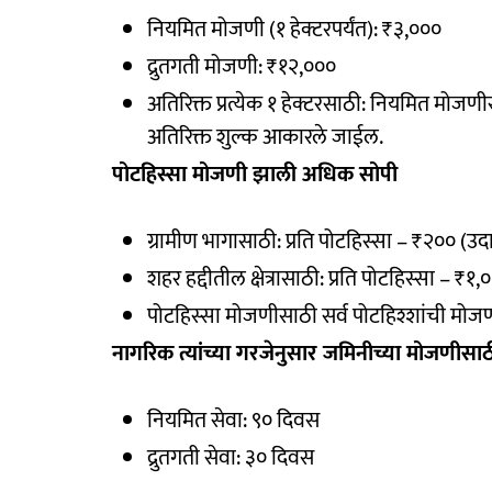
नियमित मोजणी (१ हेक्टरपर्यंत): ₹३,०००
द्रुतगती मोजणी: ₹१२,०००
अतिरिक्त प्रत्येक १ हेक्टरसाठी: नियमित मो
अतिरिक्त शुल्क आकारले जाईल.
पोटहिस्सा मोजणी झाली अधिक सोपी
ग्रामीण भागासाठी: प्रति पोटहिस्सा – ₹२०० (उद
शहर हद्दीतील क्षेत्रासाठी: प्रति पोटहिस्सा – ₹
पोटहिस्सा मोजणीसाठी सर्व पोटहिश्शांची म
नागरिक त्यांच्या गरजेनुसार जमिनीच्या मोजणीसाठ
नियमित सेवा: ९० दिवस
द्रुतगती सेवा: ३० दिवस