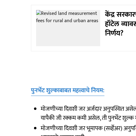
केंद्र सरका
हॉटेल व्या
निर्णय?
पुनर्भेट शुल्काबाबत महत्त्वाचे नियम:
मोजणीच्या दिवशी जर अर्जदार अनुपस्थित असेल
यापैकी जी रक्कम कमी असेल, ती पुनर्भेट शुल्क
मोजणीच्या दिवशी जर भूमापक (सर्व्हेअर) अनुपस