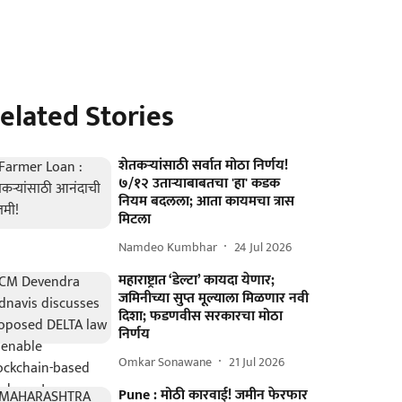
elated Stories
शेतकर्‍यांसाठी सर्वात मोठा निर्णय!
७/१२ उतार्‍याबाबतचा 'हा' कडक
नियम बदलला; आता कायमचा त्रास
मिटला
Namdeo Kumbhar
24 Jul 2026
महाराष्ट्रात ‘डेल्टा’ कायदा येणार;
जमिनीच्या सुप्त मूल्याला मिळणार नवी
दिशा; फडणवीस सरकारचा मोठा
निर्णय
Omkar Sonawane
21 Jul 2026
Pune : मोठी कारवाई! जमीन फेरफार