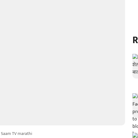
R
Saam TV marathi