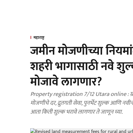
महाराष्ट्र
जमीन मोजणीच्या नियमा
शहरी भागासाठी नवे शुल्
मोजावे लागणार?
Property registration 7/12 Utara online : ग्रामीण व शहरी भागासाठी नवीन मोजणी शुल्क, पोटहिस्सा
मोजणीचे दर, द्रुतगती सेवा, पुनर्भेट शुल्क आणि न
आता किती शुल्क भरावे लागणार ते जाणून घ्या.