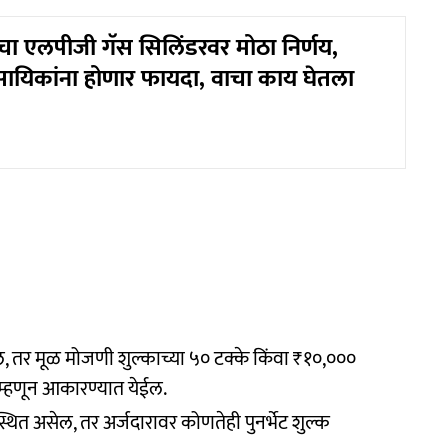
रचा एलपीजी गॅस सिलिंडरवर मोठा निर्णय,
वसायिकांना होणार फायदा, वाचा काय घेतला
, तर मूळ मोजणी शुल्काच्या ५० टक्के किंवा ₹१०,०००
 म्हणून आकारण्यात येईल.
्थित असेल, तर अर्जदारावर कोणतेही पुनर्भेट शुल्क