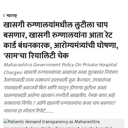
महाराष्ट्र
खासगी रुग्णालयांमधील लुटीला चाप
बसणार, खासगी रुग्णालयांना आता रेट
कार्ड बंधनकारक, आरोग्यमंत्र्यांची घोषणा,
'साम'चा रियालिटी चेक
Maharashtra Government Policy On Private Hospital
Charges: खासगी रुग्णालयांच्या अव्वाच्या सव्वा शुल्कावर नियंत्रण
ठेवण्यासाठी राज्य सरकारनं हालचाली सुरू केल्यात. उपचारांच्या
नावाखाली अवाजवी बिलं आणि त्यातून होणाऱ्या लुटीला आळा
घालण्यासाठी आरोग्य खात्यानं रणनीती आखलीय. नेमकं काय आहे
सरकारचा निर्णय ? आणि खासगी रुग्णालयांना कसा चाप बसणार?
यावरचा हा स्पेशल रिपोर्ट........