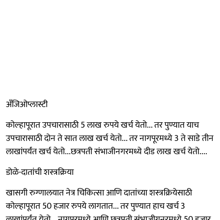
अँजिओप्लास्टी
कोल्हापूरात उपचारासाठी 5 लाख रुपये खर्च येतो... तर पुण्यात याच
उपचारासाठी दोन ते सात लाख खर्च येतो... तर नागपूरमध्ये 3 ते साडे तीन
लाखांपर्यंत खर्च येतो...छत्रपती संभाजीनगरमध्ये दीड लाख खर्च येतो....
डोळे-दातांची शस्त्रक्रिया
खासगी रुग्णालयात नेत्र चिकित्सा आणि दातांच्या शस्त्रक्रियेसाठी
कोल्हापूरात 50 हजार रुपये लागतात... तर पुण्यात हाच खर्च 3
लाखांपर्यंत येतो... नागपूरमध्ये आणि छत्रपती संभाजीगनरमध्ये 50 हजार