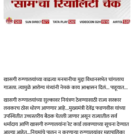
खासगी रुग्णालयांच्या वाढत्या मनमानीचा मुद्दा विधानसभेत चांगलाच
गाजला. त्यामुळे आरोग्य मंत्र्यांनी नेमकं काय आश्वासन दिलं... पाहूयात...
खासगी रुग्णालयांच्या शुल्कावर नियंत्रण ठेवण्यासाठी राज्य सरकार
लवकरच ठोस धोरण आणणार आहे...मुख्यमंत्री देवेंद्र फडणवीस यांच्या
उपस्थितीत उच्चस्तरीय बैठक घेतली जाणार असून राज्यातील सर्व
धर्मादाय आणि खासगी रुग्णालयांना रेट कार्ड लावण्याच्या सूचना देण्यात
आल्या आहेत...नियमांचे पालन न करणाऱ्या रुग्णालयांवर महापालिका