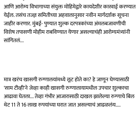
आणि आरोग्य विभागाच्या संयुक्त मोहिमेद्वारे कायदेशीर कारवाई करण्यात
येईल. तसंच तज्ज्ञ समितीच्या अहवालानुसार नवीन मार्गदर्शक सूचना
जाहीर करणार. मुंबई- पुण्यात शुल्क दरपत्रकांच्या अंमलबजावणीची
विशेष तपासणी मोहीम राबविण्यात येणार असल्याचंही आरोग्यमंत्र्यांनी
सांगितलं...
मात्र खरंच खासगी रुग्णालयांमध्ये लूट होते का? हे जाणून घेण्यासाठी
'साम टीव्ही'ने जेव्हा काही खासगी रुग्णालायामधील उपचार शुल्काचा
आढावा घेतला... तेव्हा गंभीर आजारासाठी दाखल झालेल्या रुग्णाचे बिल
थेट 11 ते 16 लाख रुपयांच्या घरात जात असल्याचं आढळलंय....