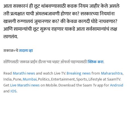
आता सरकारनं ही लूट थांबवण्यासाठी कडक नियम जाहीर केले असले
तरी प्रत्यक्षात याची अंमलबजावणी होणार का? सरकारच्या नियमांना
खासगी रुग्णालयं जुमानणार का? की केवळ कागदी घोडे नाचवणार?
आणि सामान्यांची लूट सुरूच राहणार याकडे आता सर्वसामान्यांचं लक्ष
लागलंय.
सकाळ+चे
सदस्य व्हा
शॉपिंगसाठी 'सकाळ प्राईम डील्स'च्या भन्नाट ऑफर्स पाहण्यासाठी
क्लिक करा
.
Read
Marathi news
and watch Live TV.
Breaking news
from
Maharashtra
,
India, Pune,
Mumbai
, Politics, Entertainment, Sports, Lifestyle at SaamTV.
Get
Live Marathi news
on Mobile. Download the Saam Tv app for
Android
and
IOS
.