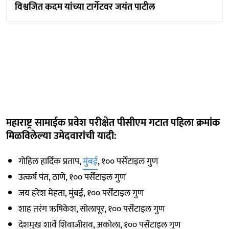
विश्वजित कदम यांच्या टार्गेटवर जयंत पाटील
महाराष्ट्र सामाईक प्रवेश परीक्षेत पीसीएम गटात पहिला क्रमांक
मिळविलेल्या उमेदवारांची यादी:
गोहिल हार्दिक प्रताप,
मुंबई
, १०० पर्सेंटाइल गुण
उत्कर्ष पंत, ठाणे, १०० पर्सेंटाइल गुण
जय हरेश मेहता, मुंबई, १०० पर्सेंटाइल गुण
शाह तरंग ऋषिकेश, सोलापूर, १०० पर्सेंटाइल गुण
देशमुख शार्वे शिवाजीराव, अकोला, १०० पर्सेंटाइल गुण