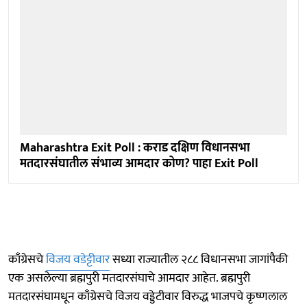
Maharashtra Exit Poll : कराड दक्षिण विधानसभा
मतदारसंघातील संभाव्य आमदार कोण? पाहा Exit Poll
काँग्रेसचे
विजय वडेट्टीवार
सध्या राज्यातील २८८ विधानसभा जागांपैकी
एक असलेल्या ब्रह्मपुरी मतदारसंघाचे आमदार आहेत. ब्रह्मपुरी
मतदारसंघामधून काँग्रेसचे विजय वड्डेटीवार विरुद्ध भाजपचे कृष्णलाल