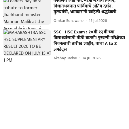
काँग्रेसचे ज्येष्ठ नेते, माजी मंत्र्याचे निधन;
विधानभवनात पार्थिवाचे अंतिम दर्शन,
मुख्यमंत्री, आमदारांनी वाहिली श्रद्धांजली
Omkar Sonawane
15 Jul 2026
SSC - HSC Exam : १०वी १२वी च्या
विद्यार्थ्यांसाठी मोठी बातमी! पुरवणी परीक्षेच्या
निकालाची तारीख जाहीर; वाचा A to Z
अपडेट्स
Akshay Badve
14 Jul 2026