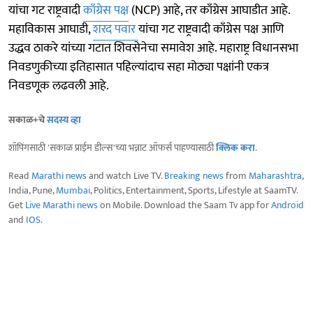
यांचा गट राष्ट्रवादी
काँग्रेस पक्ष
(NCP) आहे, तर काँग्रेस आघाडीत आहे.
महाविकास आघाडी,
शरद पवार
यांचा गट राष्ट्रवादी काँग्रेस पक्ष आणि
उद्धव ठाकरे यांच्या गटात शिवसेनेचा समावेश आहे. महाराष्ट्र विधानसभा
निवडणुकीच्या इतिहासात पहिल्यांदाच सहा मोठ्या पक्षांनी एकत्र
निवडणूक लढवली आहे.
सकाळ+चे
सदस्य व्हा
शॉपिंगसाठी 'सकाळ प्राईम डील्स'च्या भन्नाट ऑफर्स पाहण्यासाठी
क्लिक करा
.
Read
Marathi news
and watch Live TV.
Breaking news
from
Maharashtra
,
India, Pune,
Mumbai
, Politics, Entertainment, Sports, Lifestyle at SaamTV.
Get
Live Marathi news
on Mobile. Download the Saam Tv app for
Android
and
IOS
.