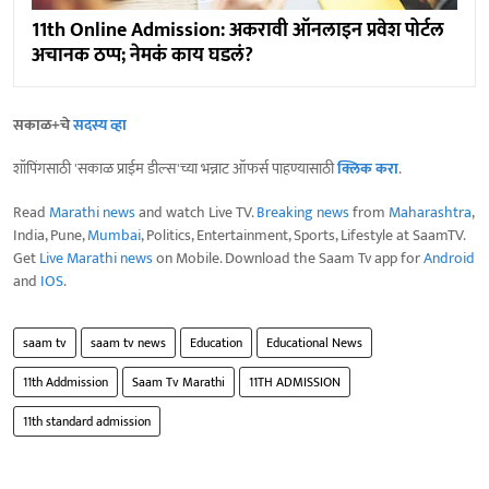
11th Online Admission: अकरावी ऑनलाइन प्रवेश पोर्टल
अचानक ठप्प; नेमकं काय घडलं?
सकाळ+चे
सदस्य व्हा
शॉपिंगसाठी 'सकाळ प्राईम डील्स'च्या भन्नाट ऑफर्स पाहण्यासाठी
क्लिक करा
.
Read
Marathi news
and watch Live TV.
Breaking news
from
Maharashtra
,
India, Pune,
Mumbai
, Politics, Entertainment, Sports, Lifestyle at SaamTV.
Get
Live Marathi news
on Mobile. Download the Saam Tv app for
Android
and
IOS
.
saam tv
saam tv news
Education
Educational News
11th Addmission
Saam Tv Marathi
11TH ADMISSION
11th standard admission