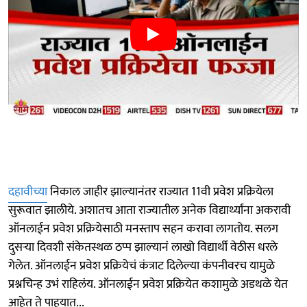
दहावीच्या
निकाल जाहीर झाल्यानंतर राज्यात 11वी प्रवेश प्रक्रियेला
सुरूवात झालीये. अशातच आता राज्यातील अनेक विद्यार्थ्यांना अकरावी
ऑनलाईन प्रवेश प्रक्रियेसाठी मनस्ताप सहन करावा लागतोय. सलग
दुसऱ्या दिवशी संकेतस्थळ ठप्प झाल्यानं लाखो विद्यार्थी वेठीस धरले
गेलेत. ऑनलाईन प्रवेश प्रक्रियेचं कंत्राट दिलेल्या कंपनीवरच यामुळे
प्रश्नचिन्ह उभं राहिलंय. ऑनलाईन प्रवेश प्रक्रियेत कशामुळे अडथळे येत
आहेत ते पाहूयात...