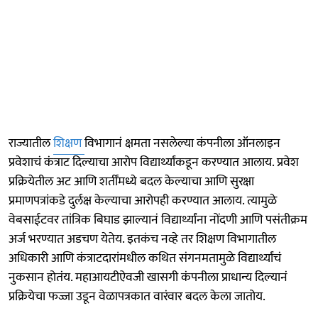
राज्यातील
शिक्षण
विभागानं क्षमता नसलेल्या कंपनीला ऑनलाइन
प्रवेशाचं कंत्राट दिल्याचा आरोप विद्यार्थ्यांकडून करण्यात आलाय. प्रवेश
प्रक्रियेतील अट आणि शर्तींमध्ये बदल केल्याचा आणि सुरक्षा
प्रमाणपत्रांकडे दुर्लक्ष केल्याचा आरोपही करण्यात आलाय. त्यामुळे
वेबसाईटवर तांत्रिक बिघाड झाल्यानं विद्यार्थ्यांना नोंदणी आणि पसंतीक्रम
अर्ज भरण्यात अडचण येतेय. इतकंच नव्हे तर शिक्षण विभागातील
अधिकारी आणि कंत्राटदारांमधील कथित संगनमतामुळे विद्यार्थ्यांचं
नुकसान होतंय. महाआयटीऐवजी खासगी कंपनीला प्राधान्य दिल्यानं
प्रक्रियेचा फज्जा उडून वेळापत्रकात वारंवार बदल केला जातोय.