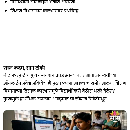
विद्यार्थ्यांना ऑनलाईन अर्जात अडचणी
शिक्षण विभागाच्या कारभारावर प्रश्नचिन्ह
रोहन कदम, साम टीव्ही
नीट पेपरफुटीचं पुणे कनेक्शन उघड झाल्यानंतर आता अकरावीच्या
ऑनलाईन प्रवेश प्रक्रियेचाही पुरता फज्जा उडाल्याचं समोर आलंय. शिक्षण
विभागाच्या ढिसाळ कारभारामुळे विद्यार्थी कसे वेठीस धरले गेलेत?
कुणामुले हा गोंधळ उडालाय.? पाहूयात या स्पेशल रिपोर्टमधून...