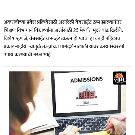
अकरावीच्या प्रवेश प्रक्रियेसाठी असलेली वेबसाईट ठप्प झाल्यानंतर
शिक्षण विभागानं विद्यार्थ्यांना अर्जासाठी 25 मेपर्यंत मुदतवाढ दिलीये.
विशेष म्हणजे, वेबसाईटचं सर्व्हर डाऊन होण्याचा हा काही पहिलाच
प्रकार नाहीये. त्यामुळे तज्ज्ञांच्या मार्गदर्शनाखाली यावर कायमस्वरूपी
उपाय करण्याची गरज आहे.