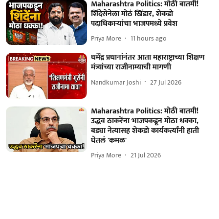
Maharashtra Politics: मोठी बातमी!
शिंदेसेनेला मोठं खिंडार, शेकडो
पदाधिकाऱ्यांचा भाजपमध्ये प्रवेश
Priya More
11 hours ago
धर्मेंद्र प्रधानांनंतर आता महाराष्ट्राच्या शिक्षण
मंत्र्यांच्या राजीनाम्याची मागणी
Nandkumar Joshi
27 Jul 2026
Maharashtra Politics: मोठी बातमी!
उद्धव ठाकरेंना भाजपकडून मोठा धक्का,
बड्या नेत्यासह शेकडो कार्यकर्त्यांनी हाती
घेतलं 'कमळ'
Priya More
21 Jul 2026