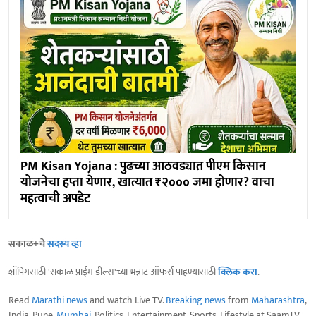
PM Kisan Yojana : पुढच्या आठवड्यात पीएम किसान
योजनेचा हप्ता येणार, खात्यात ₹२००० जमा होणार? वाचा
महत्वाची अपडेट
सकाळ+चे
सदस्य व्हा
शॉपिंगसाठी 'सकाळ प्राईम डील्स'च्या भन्नाट ऑफर्स पाहण्यासाठी
क्लिक करा
.
Read
Marathi news
and watch Live TV.
Breaking news
from
Maharashtra
,
India, Pune,
Mumbai
, Politics, Entertainment, Sports, Lifestyle at SaamTV.