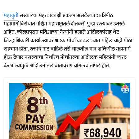
महायुती
सरकारचा महत्त्वाकांक्षी प्रकल्प असलेल्या शक्तीपीठ
महामार्गाविरोधात पश्चिम महाराष्ट्रातले शेतकरी पुन्हा रस्त्यावर उतरले
आहेत. कोल्हापुरात मविआच्या नेत्यांनी हजारो आंदोलकांसह थेट
जिल्हाधिकारी कार्यालयावर धडक मोर्चा काढला. यात महिलांचाही मोठा
सहभाग होता. रक्ताचे पाट वाहिले तरी चालतील मात्र शक्तिपीठ महामार्ग
होऊ देणार नसल्याचा निर्धारच मोर्चातल्या आंदोलक महिलांनी व्यक्त
केला. त्यामुळे आंदोलनातलं वातावरण चांगलंच तापलं होतं.