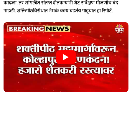
काढला. तर सांगलीत संतप्त शेतकऱ्यांनी थेट सर्वेक्षण मोजणीच बंद
पाडली. शक्तिपीठविरोधात नेमकं काय घडतंय पाहूयात हा रिपोर्ट.