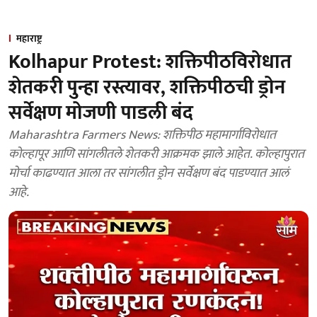
महाराष्ट्र
Kolhapur Protest: शक्तिपीठविरोधात
शेतकरी पुन्हा रस्त्यावर, शक्तिपीठची ड्रोन
सर्वेक्षण मोजणी पाडली बंद
Maharashtra Farmers News: शक्तिपीठ महामार्गाविरोधात
कोल्हापूर आणि सांगलीतले शेतकरी आक्रमक झाले आहेत. कोल्हापुरात
मोर्चा काढण्यात आला तर सांगलीत ड्रोन सर्वेक्षण बंद पाडण्यात आलं
आहे.