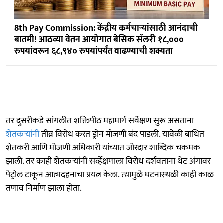
8th Pay Commission: केंद्रीय कर्मचाऱ्यांसाठी आनंदाची
बातमी! आठव्या वेतन आयोगात बेसिक सॅलरी १८,०००
रुपयांवरून ६८,९४० रुपयांपर्यंत वाढण्याची शक्यता
तर दुसरीकडे सांगलीत शक्तिपीठ महामार्ग सर्वेक्षण सुरू असताना
शेतकऱ्यांनी
तीव्र विरोध करत ड्रोन मोजणी बंद पाडली. यावेळी बाधित
शेतकरी आणि मोजणी अधिकारी यांच्यात जोरदार शाब्दिक चकमक
झाली. तर काही शेतकऱ्यांनी सर्व्हेक्षणाला विरोध दर्शवताना थेट अंगावर
पेट्रोल टाकून आत्मदहनाचा प्रयत्न केला. त्य़ामुळे घटनास्थळी काही काळ
तणाव निर्माण झाला होता.