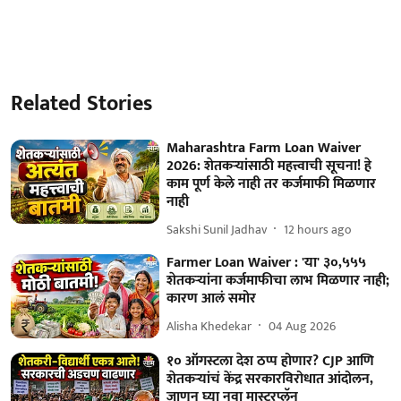
Related Stories
Maharashtra Farm Loan Waiver
2026: शेतकऱ्यांसाठी महत्त्वाची सूचना! हे
काम पूर्ण केले नाही तर कर्जमाफी मिळणार
नाही
Sakshi Sunil Jadhav
12 hours ago
Farmer Loan Waiver : 'या' ३०,५५५
शेतकऱ्यांना कर्जमाफीचा लाभ मिळणार नाही;
कारण आलं समोर
Alisha Khedekar
04 Aug 2026
१० ऑगस्टला देश ठप्प होणार? CJP आणि
शेतकऱ्यांचं केंद्र सरकारविरोधात आंदोलन,
जाणून घ्या नवा मास्टरप्लॅन