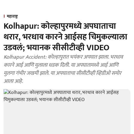
महाराष्ट्र
Kolhapur: कोल्हापुरमध्ये अपघाताचा
थरार, भरधाव कारने आईसह चिमुकल्याला
उडवलं; भयानक सीसीटीव्ही VIDEO
Kolhapur Accident: कोल्हापुरात भयंकर अपघात झाला. भरधाव
कारने आई आणि मुलाला धडक दिली. या अपघातामध्ये आई आणि
मुलगा गंभीर जखमी झाले. या अपघाताचा सीसीटीव्ही व्हिडीओ समोर
आला आहे.