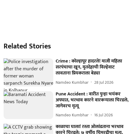
Related Stories
Crime : कोल्हापूर हादरले! माजी महिला
सरपंचाचा खून, मृतदेहाची विल्हेवाट
लावताना प्रियकराला बेड्या
Namdeo Kumbhar
28 Jul 2026
Pune Accident : वारीत पुन्हा भयंकर
अपघात, भरधाव कारने वारकऱ्याला चिरडले,
जागेवरच मृत्यू
Namdeo Kumbhar
16 Jul 2026
काळाचा घाला! रस्ता ओलांडताना भरधाव
कारने चिरडले; ७ वर्षीय चिमुरडीचा मृत्यू,