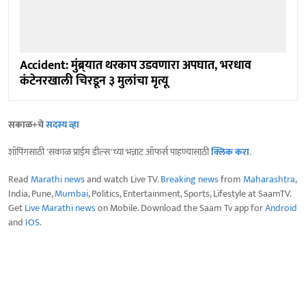
Accident: मुंब्र्यात थरकाप उडवणारा अपघात, भरधाव
कंटेनरखाली चिरडून ३ मुलांचा मृत्यू
सकाळ+चे
सदस्य व्हा
शॉपिंगसाठी 'सकाळ प्राईम डील्स'च्या भन्नाट ऑफर्स पाहण्यासाठी
क्लिक करा
.
Read
Marathi news
and watch Live TV.
Breaking news
from
Maharashtra
,
India, Pune,
Mumbai
, Politics, Entertainment, Sports, Lifestyle at SaamTV.
Get
Live Marathi news
on Mobile. Download the Saam Tv app for
Android
and
IOS
.