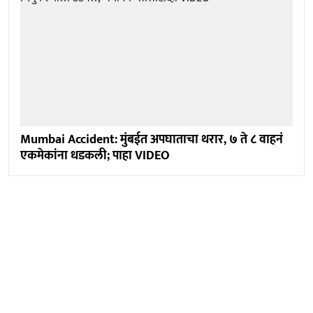
Mumbai Accident: मुंबईत अपघाताचा थरार, ७ ते ८ वाहनं
एकमेकांना धडकली; पाहा VIDEO