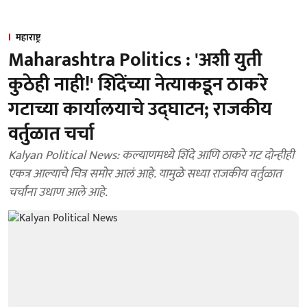
महाराष्ट्र
Maharashtra Politics : 'अशी युती
कुठेही नाही!' शिंदेंच्या नेत्याकडून ठाकरे
गटाच्या कार्यालयाचे उद्घाटन; राजकीय
वर्तुळात चर्चा
Kalyan Political News: कल्याणमध्ये शिंदे आणि ठाकरे गट दोन्हीही
एकत्र आल्याचे चित्र समोर आलं आहे. यामुळे सध्या राजकीय वर्तुळात
चर्चांना उधाण आले आहे.