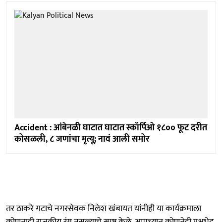
Accident : आंबेनळी घाटात घाटात स्कॉर्पिओ १८०० फूट दरीत
कोसळली, ८ जणांचा मृत्यू; नावं आली समोर
तर ठाकरे गटाचे नगरसेवक निलेश खंबायत यांनीही या कार्यक्रमाला