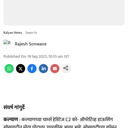
Kalyan News
Saam tv
Rajesh Sonwane
Published On
:
19 Sep 2025, 10:55 am
IST
संघर्ष गांगुर्डे
कल्याण
: कल्याणच्या चार्म्स हेरिटेज C2 को- ऑपरेटिव्ह हाऊसिंग
सोसायटीत मोठा घोटाळा उघडकीस आला आहे. सोसायटीच्या कॉमन