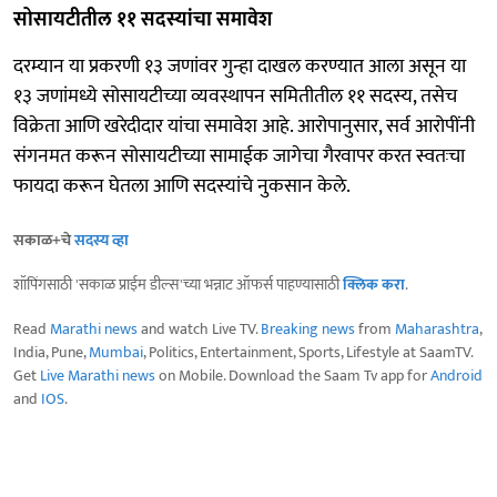
सोसायटीतील ११ सदस्यांचा समावेश
दरम्यान या प्रकरणी १३ जणांवर गुन्हा दाखल करण्यात आला असून या
१३ जणांमध्ये सोसायटीच्या व्यवस्थापन समितीतील ११ सदस्य, तसेच
विक्रेता आणि खरेदीदार यांचा समावेश आहे. आरोपानुसार, सर्व आरोपींनी
संगनमत करून सोसायटीच्या सामाईक जागेचा गैरवापर करत स्वतःचा
फायदा करून घेतला आणि सदस्यांचे नुकसान केले.
सकाळ+चे
सदस्य व्हा
शॉपिंगसाठी 'सकाळ प्राईम डील्स'च्या भन्नाट ऑफर्स पाहण्यासाठी
क्लिक करा
.
Read
Marathi news
and watch Live TV.
Breaking news
from
Maharashtra
,
India, Pune,
Mumbai
, Politics, Entertainment, Sports, Lifestyle at SaamTV.
Get
Live Marathi news
on Mobile. Download the Saam Tv app for
Android
and
IOS
.