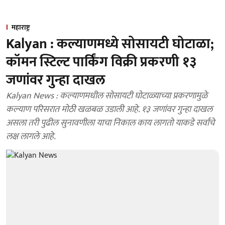
महाराष्ट्र
Kalyan : कल्याणमध्ये सोसायटी घोटाळा;
कॉमन स्टिल्ट पार्किंग विक्री प्रकरणी १३
जणांवर गुन्हा दाखल
Kalyan News : कल्याणमधील सोसायटी घोटाळ्याच्या प्रकरणामुळे
कल्याण परिसरात मोठी खळबळ उडाली आहे. १३ जणांवर गुन्हा दाखल
असला तरी पुढील सुनावणीला याचा निकाल काय लागतो याकडे सर्वांचे
लक्ष लागले आहे.