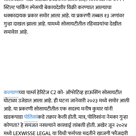
स्टिल्ट पार्किंग स्पेसची बेकायदेशीर विक्री करण्यात आल्याचा
धक्कादायक प्रकार समोर आला आहे. या प्रकरणी तब्बल १३ जणांवर
गुन्हा दाखल झाला आहे. यामध्ये सोसायटीतील रहिवाश्यांचा देखील
समावेश आहे.
कल्याण
च्या चार्म्स हेरिटेज C2 को- ऑपरेटिव्ह हाऊसिंग सोसायटीत
घोटाळा उजेडात आला आहे. ही घटना जानेवारी २०२३ मध्ये समोर आली
आहे. या प्रकरणी सोसायटीतील एक सदस्य मनीष कुमार यांनी
खडकपाडा
पोलिसां
कडे तक्रार केली होती. मात्र, पोलिसांना नेमका गुन्हा
कोणता? हे समजत नसल्याने कारवाई लांबली होती. अखेर जून २०२४
मध्ये LEXWISSE LEGAL या विधी फर्मच्या मदतीने खाजगी फौजदारी