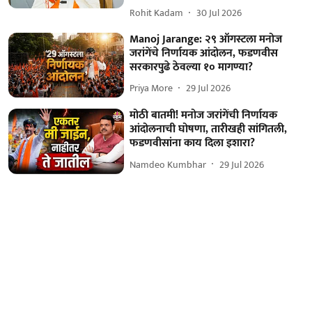
Rohit Kadam
30 Jul 2026
Manoj Jarange: २९ ऑगस्टला मनोज
जरांगेंचे निर्णायक आंदोलन, फडणवीस
सरकारपुढे ठेवल्या १० मागण्या?
Priya More
29 Jul 2026
मोठी बातमी! मनोज जरांगेंची निर्णायक
आंदोलनाची घोषणा, तारीखही सांगितली,
फडणवीसांना काय दिला इशारा?
Namdeo Kumbhar
29 Jul 2026