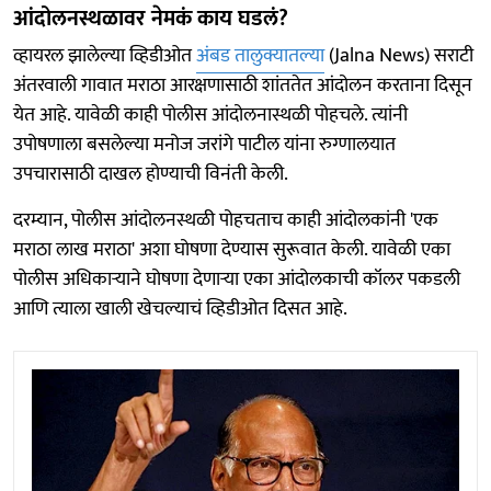
आंदोलनस्थळावर नेमकं काय घडलं?
व्हायरल झालेल्या व्हिडीओत
अंबड तालुक्यातल्या
(Jalna News) सराटी
अंतरवाली गावात मराठा आरक्षणासाठी शांततेत आंदोलन करताना दिसून
येत आहे. यावेळी काही पोलीस आंदोलनास्थळी पोहचले. त्यांनी
उपोषणाला बसलेल्या मनोज जरांगे पाटील यांना रुग्णालयात
उपचारासाठी दाखल होण्याची विनंती केली.
दरम्यान, पोलीस आंदोलनस्थळी पोहचताच काही आंदोलकांनी 'एक
मराठा लाख मराठा' अशा घोषणा देण्यास सुरूवात केली. यावेळी एका
पोलीस अधिकाऱ्याने घोषणा देणाऱ्या एका आंदोलकाची कॉलर पकडली
आणि त्याला खाली खेचल्याचं व्हिडीओत दिसत आहे.