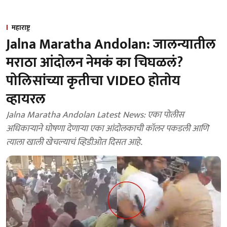
महाराष्ट्र
Jalna Maratha Andolan: जालन्यातील
मराठा आंदोलन नेमकं का चिघळलं?
पोलिसांच्या कृतीचा VIDEO होतोय
व्हायरल
Jalna Maratha Andolan Latest News: एका पोलीस
अधिकाऱ्याने घोषणा देणाऱ्या एका आंदोलकाची कॉलर पकडली आणि
त्याला खाली खेचल्याचं व्हिडीओत दिसत आहे.