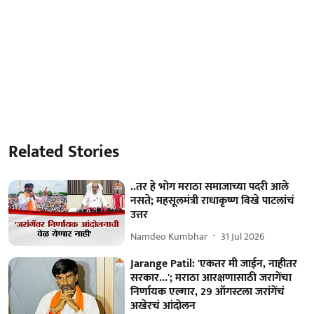
Related Stories
..तर हे भोग मराठा समाजाच्या पदरी आले
नसते; महसूलमंत्री राधाकृष्ण विखे पाटलांचं
उत्तर
Namdeo Kumbhar
31 Jul 2026
Jarange Patil: 'एकतर मी जाईन, नाहीतर
सरकार...'; मराठा आरक्षणासाठी जरागेंचा
निर्णायक एल्गार, 29 ऑगस्टला जरांगेंचं
अखेरचं आंदोलन