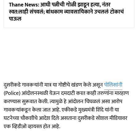
Thane News: आधी पत्नीची गोळी झाडून हत्या, नंतर
स्वत:लाही संपवलं; बांधकाम व्यावसायिकाने उचललं टोकाचं
पाऊल
दुसरीकडे गावकऱ्यांनी मात्र या गोष्टीचे खंडण केले असून
पोलिसांनी
(Police) आंदोलनस्थळी येऊन दमदाटी करत काही तरुणांना मारहाण
करण्यास सुरूवात केली. त्यामुळे हे आंदोलन चिघळलं असा आरोप
गावकऱ्यांकडून केला जात आहे. एकीकडे मुख्यमंत्री शिंदे यांनी या
घटनेच्या चौकशीचे आदेश दिले असताना दुसरीकडे सोशल मीडियावर
एक व्हिडीओ व्हायरल होत आहे.