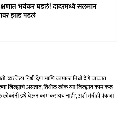
क्षणात भयंकर घडलं! दादरमध्ये सलमान
गावर झाड पडलं
ेतो. व्यक्तीला निधी देण आणि कामाला निधी देणे याच्यात
ी ज्या जिल्ह्याचे असतात, तिथील लोक त्या जिल्ह्यात काम करू
ील लोकांनी इथे येऊन काम करायचं नाही', अशी तंबीही पंकजा