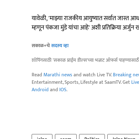
यावेळी, 'माझ्या राजकीय आयुष्यात सर्वात जास्त आधार
म्हणून पंकजा मुंडे यांचा आहे' अशी प्रतिक्रिया अर्जु
सकाळ+चे
सदस्य व्हा
शॉपिंगसाठी 'सकाळ प्राईम डील्स'च्या भन्नाट ऑफर्स पाहण्यासा
Read
Marathi news
and watch Live TV.
Breaking ne
Entertainment, Sports, Lifestyle at SaamTV. Get
Liv
Android
and
IOS
.