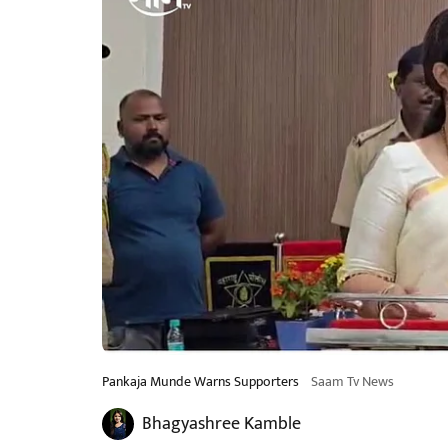
Pankaja Munde Warns Supporters
Saam Tv News
Bhagyashree Kamble