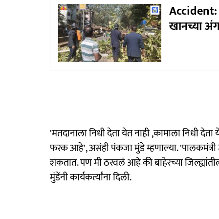
Accident: 
खानच्या अं
'मतदानाला निधी देता येत नाही ,कामाला निधी देता य
फरक आहे', असंही पंकजा मुंडे म्हणाल्या. 'पालकमंत्र
शकतात. पण मी ठरवलं आहे की बाहेरच्या जिल्ह्यांत
मुंडेंनी कार्यकर्त्यांना दिली.