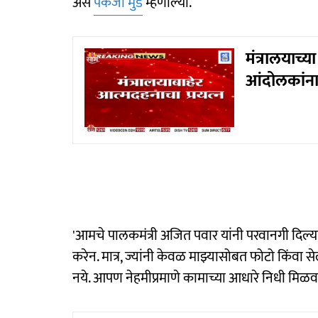
असं
पंकजा मुंडे
म्हणाल्या.
मंत्रालयाच्य
आंदोलकांना
'आमचे पालकमंत्री अजित पवार यांनी परवानगी दिल्यास
करेन. मात्र, ज्यांनी केवळ माझ्यासोबत फोटो किंवा से
नये. आपण नेहमीप्रमाणे कामाच्या आधारे निधी मिळवण्या