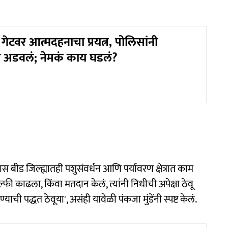
ा गेटवर आत्मदहनाचा प्रयत्न, पोलिसांनी
 अडवलं; नेमकं काय घडलं?
 बीड जिल्ह्यातही पशुसंवर्धन आणि पर्यावरण क्षेत्रात काम
ल्फी काढला, किंवा मतदान केलं, त्यांनी निधीची अपेक्षा ठेवू
ची पद्धत ठेवूया', असंही यावेळी पंकजा मुंडेंनी स्पष्ट केलं.