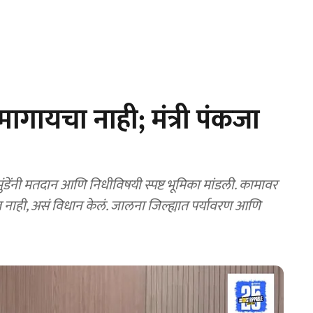
मागायचा नाही; मंत्री पंकजा
नी मतदान आणि निधीविषयी स्पष्ट भूमिका मांडली. कामावर
 नाही, असं विधान केलं. जालना जिल्ह्यात पर्यावरण आणि