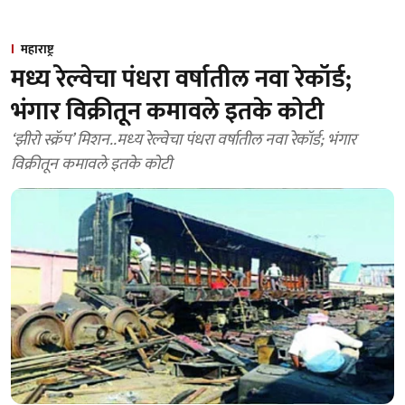
महाराष्ट्र
मध्‍य रेल्वेचा पंधरा वर्षातील नवा रेकॉर्ड;
भंगार विक्रीतून कमावले इतके कोटी
‘झीरो स्क्रॅप’ मिशन..मध्‍य रेल्वेचा पंधरा वर्षातील नवा रेकॉर्ड; भंगार
विक्रीतून कमावले इतके कोटी