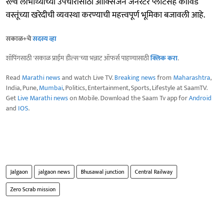
रेल्वे लाभार्थ्यांच्या उपचारासाठी ऑक्सिजन जनरेटर प्लांटसह कोविड
वस्तूंच्या खरेदीची व्यवस्था करण्याची महत्त्वपूर्ण भूमिका बजावली आहे.
सकाळ+चे
सदस्य व्हा
शॉपिंगसाठी 'सकाळ प्राईम डील्स'च्या भन्नाट ऑफर्स पाहण्यासाठी
क्लिक करा
.
Read
Marathi news
and watch Live TV.
Breaking news
from
Maharashtra
,
India, Pune,
Mumbai
, Politics, Entertainment, Sports, Lifestyle at SaamTV.
Get
Live Marathi news
on Mobile. Download the Saam Tv app for
Android
and
IOS
.
Jalgaon
jalgaon news
Bhusawal junction
Central Railway
Zero Scrab mission