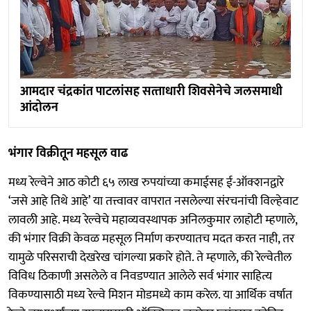
आमदार चंद्रकांत पाटलांसह सत्‍ताधारी शिवसेनेचे जलसमाधी
आंदोलन
भंगार विक्रीतून महसूल वाढ
मध्य रेल्वेने आठ कोटी ६५ लाख रुपयांच्या कमाईसह ई-ऑक्शनद्वारे
‘जसे आहे तिथे आहे’ या तत्त्वावर वापरात नसलेल्या संरचनांची विल्हेवाट
लावली आहे. मध्य रेल्वेचे महाव्यवस्थापक अनिलकुमार लाहोटी म्हणाले,
की भंगार विक्री केवळ महसूल निर्माण करण्यातच मदत करत नाही, तर
यामुळे परिसराची देखरेख चांगल्या प्रकारे होते. ते म्हणाले, की रेल्वेतील
विविध ठिकाणी असलेले व निवडण्यात आलेले सर्व भंगार साहित्य
विकण्यासाठी मध्य रेल्वे मिशन मोडमध्ये काम करेल. या आर्थिक वर्षात